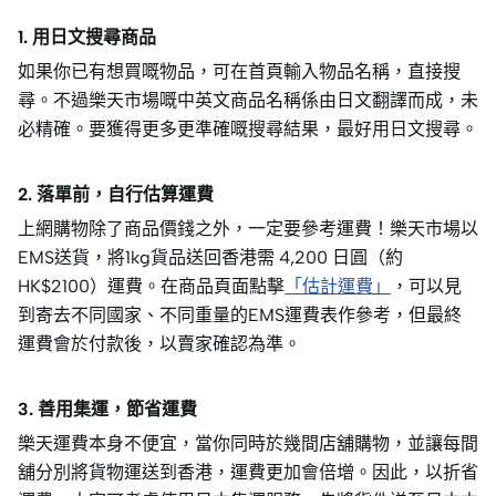
1. 用日文搜尋商品
如果你已有想買嘅物品，可在首頁輸入物品名稱，直接搜
尋。不過樂天市場嘅中英文商品名稱係由日文翻譯而成，未
必精確。要獲得更多更準確嘅搜尋結果，最好用日文搜尋。
2. 落單前，自行估算運費
上網購物除了商品價錢之外，一定要參考運費！樂天市場以
EMS送貨，將1kg貨品送回香港需 4,200 日圓（約
HK$2100）運費。在商品頁面點擊
「估計運費」
，可以見
到寄去不同國家、不同重量的EMS運費表作參考，但最終
運費會於付款後，以賣家確認為準。
3. 善用集運，節省運費
樂天運費本身不便宜，當你同時於幾間店舖購物，並讓每間
舖分別將貨物運送到香港，運費更加會倍增。因此，以折省