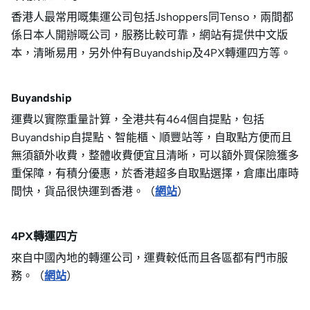
香港人最常用嘅集運公司包括Jshoppers同Tenso，兩間都
係日本人開辦嘅公司，服務比較可靠，網站有提供中文版
本，清晰易用，另外仲有Buyandship及4PX轉運四方等。
Buyandship
運費以實際重量計算，全港共有464個自提點，包括
Buyandship自提點、智能櫃、順豐站等，自取點方便而且
無須額外收費，整體收費便宜且清晰，可以額外買保險獲多
重保障，有積分優惠，於香港超多自取點選擇，倉庫出庫時
間快，貨品很快運到香港。（
網站
）
4PX轉運四方
來自中國內地的轉運公司，運費較低而且各區都有門市服
務。（
網站
）