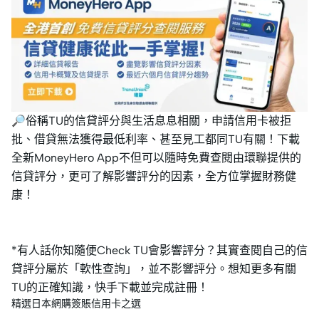
🔎俗稱TU的信貸評分與生活息息相關，申請信用卡被拒
批、借貸無法獲得最低利率、甚至見工都同TU有關！下載
全新MoneyHero App不但可以隨時免費查閱由環聯提供的
信貸評分，更可了解影響評分的因素，全方位掌握財務健
康！
*有人話你知隨便Check TU會影響評分？其實查閱自己的信
貸評分屬於「軟性查詢」，並不影響評分。想知更多有關
TU的正確知識，快手下載並完成註冊！
精選日本網購簽賬信用卡之選