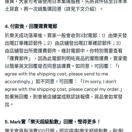
運費，大家可考慮使用日本集運服務，先將貨件送至日本本
土貨倉，再一次過集運回港（詳見下文介紹）。
4. 付款後，回覆運費電郵
於樂天成功落單後，買家一般會收到3封電郵：1）由樂天發
出嘅訂單確認郵件；2）由店舖發出嘅訂單確認郵件；3）
由店舖發出所需運費郵件。幾封電郵中，你特別需要查看
「運費郵件」，因為此電郵列明咗商品的實際運費，買家需
以簡單英文回覆是否同意該運費。如同意，可回覆：「I
agree with the shipping cost, please send to me
accordingly.」如不同意，可回覆：「I'm sorry, I don't
agree with the shipping cost, please cancel my order.」
如果無回覆，則會被店舖當成默認該報價，貨品會如常發
出。
5. Mark實「樂天超級點數」回贈，慳得更多！
樂天會員每消費100日圓，即可得1點樂天超級點數，每1點