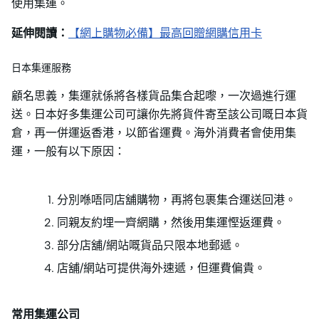
使用集運。
延伸閱讀：
【網上購物必備】最高回贈網購信用卡
日本集運服務
顧名思義，集運就係將各樣貨品集合起嚟，一次過進行運
送。日本好多集運公司可讓你先將貨件寄至該公司嘅日本貨
倉，再一併運返香港，以節省運費。海外消費者會使用集
運，一般有以下原因：
分別喺唔同店舖購物，再將包裹集合運送回港。
同親友約埋一齊網購，然後用集運慳返運費。
部分店舖/網站嘅貨品只限本地郵遞。
店舖/網站可提供海外速遞，但運費偏貴。
常用集運公司