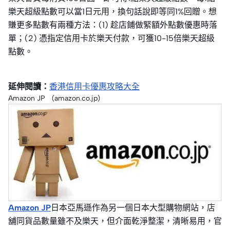
樂天超級點數可以當1日元用，換句話說即等同1%回贈。想
賺更多點數有兩種方法：(1) 趁店鋪做緊額外點數優惠時落
單；(2) 憑指定信用卡於樂天付款，可獲10-15倍樂天超級
點數。
延伸閱讀：
香港信用卡優惠攻略大全
Amazon JP （amazon.co.jp）
Amazon JP
日本亞馬遜作為另一個日本大型購物網站，店
舖同貨品數量雖不及樂天，但介面乾淨整潔，清晰易用，官