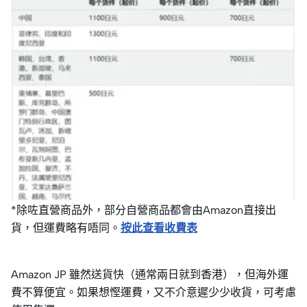
*除咗直營商品外，部分自營商品都會由Amazon直接出
貨，但運費略有唔同。
按此查看收費表
Amazon JP 雖然送貨快（通常兩日就到香港），但海外運
費不算便宜。如果想慳運費，又不介意遲少少收貨，可考慮