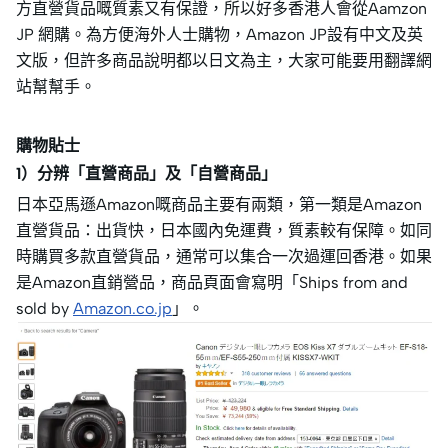
方直營貨品嘅質素又有保證，所以好多香港人會從Aamzon
JP 網購。為方便海外人士購物，Amazon JP設有中文及英
文版，但許多商品說明都以日文為主，大家可能要用翻譯網
站幫幫手。
購物貼士
1）分辨「直營商品」及「自營商品」
日本亞馬遜Amazon嘅商品主要有兩類，第一類是Amazon
直營貨品：出貨快，日本國內免運費，質素較有保障。如同
時購買多款直營貨品，通常可以集合一次過運回香港。如果
是Amazon直銷營品，商品頁面會寫明「Ships from and
sold by
Amazon.co.jp
」。