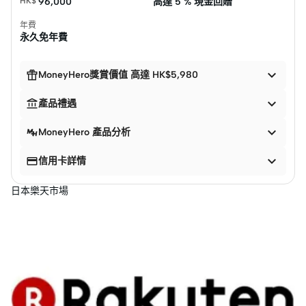
HK$
96,000
高達
5 % 現金回贈
年費
永久免年費


MoneyHero獎賞價值 高達 HK$5,980


產品禮遇

MoneyHero 產品分析


信用卡詳情
日本樂天市場