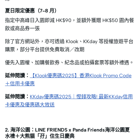
夏日限定優惠（7–8 月）
指定中高峰日入園即減 HK$90，並額外獲贈 HK$50 園內餐
飲或商品券一張
除了官方網站外，亦可透過 Klook、KKday 等授權旅遊平台
購票，部分平台提供免費取消／改期
優先入園權、加購餐飲券、紀念品或拍攝套票等額外禮遇。
延伸閱讀：
【Klook優惠碼2025】香港Klook Promo Code
＋信用卡優惠
延伸閱讀：
KKday優惠碼2025｜慳錢攻略! 最新KKday信用
卡優惠及優惠碼大放送
2. 海洋公園：LINE FRIENDS x Panda Friends海洋公園夏
水禮＋大熊貓「孖」住生日慶典