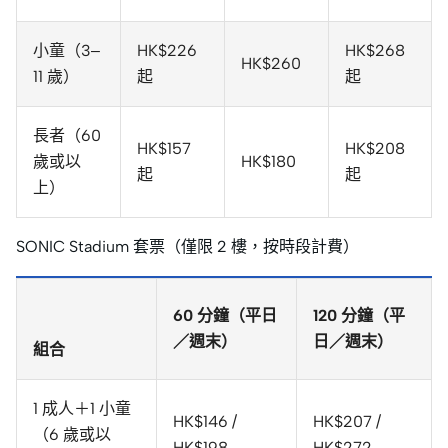
小童（3–
HK$226
HK$268
HK$260
11 歲）
起
起
長者（60
HK$157
HK$208
歲或以
HK$180
起
起
上）
SONIC Stadium 套票（僅限 2 樓，按時段計費）
60 分鐘（平日
120 分鐘（平
／週末）
日／週末）
組合
1 成人＋1 小童
HK$146 /
HK$207 /
（6 歲或以
HK$198
HK$272