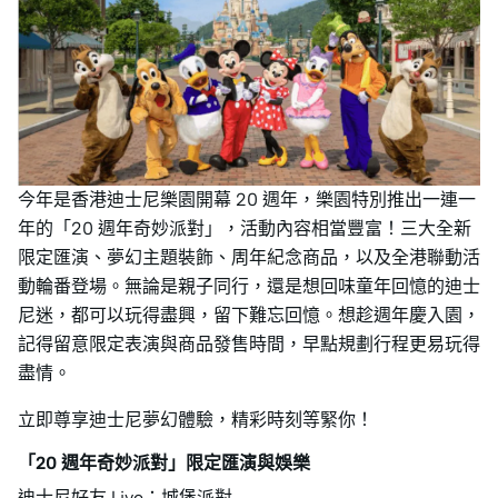
今年是香港迪士尼樂園開幕 20 週年，樂園特別推出一連一
年的「20 週年奇妙派對」，活動內容相當豐富！三大全新
限定匯演、夢幻主題裝飾、周年紀念商品，以及全港聯動活
動輪番登場。無論是親子同行，還是想回味童年回憶的迪士
尼迷，都可以玩得盡興，留下難忘回憶。想趁週年慶入園，
記得留意限定表演與商品發售時間，早點規劃行程更易玩得
盡情。
立即尊享迪士尼夢幻體驗，精彩時刻等緊你！
「20 週年奇妙派對」限定匯演與娛樂
迪士尼好友 Live：城堡派對