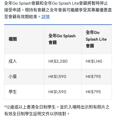
全年Go Splash會籍和全年Go Splash Lite會籍將暫時停止
接受申請。現持有會籍之全年會員可繼續享受其專屬優惠直
至會籍有效期結束。
詳情
全年Go
全年Go Splash
種類
Splash Lite
會籍
會籍
成人
HK$2,280
HK$1,140
小童
HK$1,590
HK$795
學生
HK$1,590
HK$795
*12歲或以上香港全日制學生。並於入場時出示附有照片之
有效全日制學生証明文件以供核對。