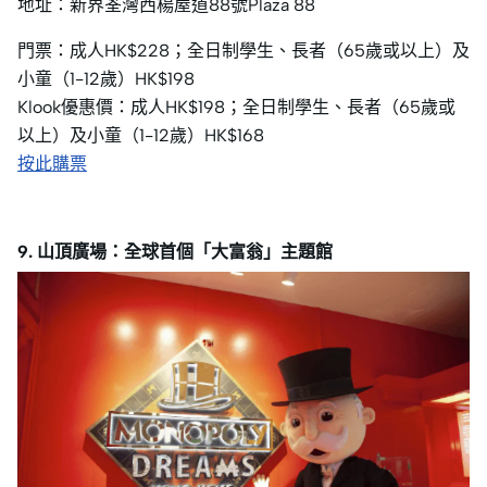
地址：新界荃灣西楊屋道88號Plaza 88
門票：成人HK$228；全日制學生、長者（65歲或以上）及
小童（1-12歲）HK$198
Klook優惠價：成人HK$198；全日制學生、長者（65歲或
以上）及小童（1-12歲）HK$168
按此購票
9. 山頂廣場：全球首個「大富翁」主題館