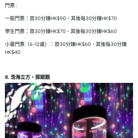
門票 :
一般門票：首30分鐘HK$90、其後每30分鐘HK$70
學生門票：首30分鐘HK$70、其後每30分鐘HK$60
小童門票（6-12歲）：首30分鐘HK$60、其後每30分鐘
HK$40
8. 浩海立方・探遊館