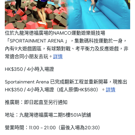
位於九龍灣德福廣場的NAMCO運動遊樂競技場
「SPORTAINMENT ARENA 」，集數碼科技運動於一身，
內有9大遊戲園區，有球類對戰、考平衡力及反應遊戲，非
常適合同小朋友去玩。
詳情
HK$350 / 4小時入場證
Sportainment Arena 已完成翻新工程並重新開幕，現推出
HK$350 / 4小時入場證（成人原價HK$580）。
詳情
推廣期：即日起直至另行通知
地址：​九龍灣德福廣場二期5樓501A號舖
營業時間：11:00 - 21:00（最後入場為20:30）