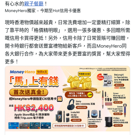
有心水的
親子餐廳
！
MoneyHero獨家 - 今期至Hot信用卡優惠
現時香港物價越來越貴，日常洗費增加一定要精打細算，除
了靠平時的「格價精明眼」，選用一張多優惠、多回贈所需
嘅信用卡買得更抵！另外，信用卡除了日常簽賬可賺回贈，
開卡時銀行都會送豐富禮物給新客戶，而且MoneyHero同
各大銀行合作，為大家帶來更多更豐富的獎賞，幫大家慳得
更多！