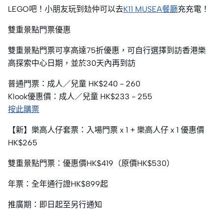
LEGO吧！小朋友玩到攰仲可以去
K11 MUSEA餐廳
充充電！
雙重景點門票優惠
雙重景點門票可享高達75折優惠，可自行選擇到訪香港樂
高探索中心日期，並於30天內再到訪
普通門票：成人／兒童 HK$240 - 260
Klook優惠價：成人／兒童 HK$233 - 255
按此購票
【新】樂高人仔套票：入場門票 x 1 + 樂高人仔 x 1 優惠價
HK$265
雙重景點門票：優惠價HK$419（原價HK$530）
年票：全年通行證HK$899起
推廣期：即日起至另行通知