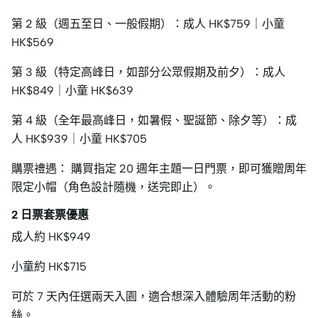
第 2 級（週五至日、一般假期）：成人 HK$759｜小童
HK$569
第 3 級（特定高峰日，如部分公眾假期及前夕）：成人
HK$849｜小童 HK$639
第 4 級（全年最高峰日，如暑假、聖誕節、除夕等）：成
人 HK$939｜小童 HK$705
購票禮遇： 購買指定 20 週年主題一日門票，即可獲贈周年
限定小帽（角色設計隨機，送完即止）。
2 日票套票優惠
成人約 HK$949
小童約 HK$715
可於 7 天內任選兩天入園，適合想深入體驗周年活動的粉
絲。