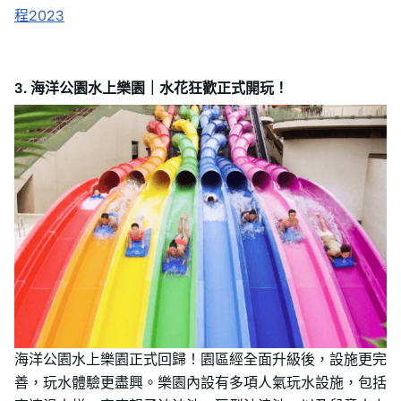
程2023
3. 海洋公園水上樂園｜水花狂歡正式開玩！
海洋公園水上樂園正式回歸！園區經全面升級後，設施更完
善，玩水體驗更盡興。樂園內設有多項人氣玩水設施，包括