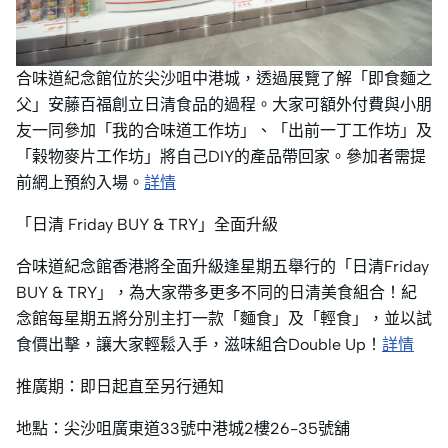
合味道紀念館位於尖沙咀中港城，透過展覽了解「即食麵之
父」安藤百福創立日清食品的過程。大家可額外付費與小朋
友一同參加「我的合味道工作坊」、「出前一丁工作坊」及
「榖物麥片工作坊」將自己DIY的產品帶回家。參加者需提
前網上預約入場。
詳情
「日清 Friday BUY & TRY」全面升級
合味道紀念館香港將全面升級逢星期五舉行的「日清Friday
BUY & TRY」，為大家帶多更多不同的日清美食組合！紀
念館每星期五將分別主打一款「麵食」及「輕食」，並以試
食價出擊，讓大家輕鬆入手，滋味組合Double Up！
詳情
推廣期：即日起直至另行通知
地點：尖沙咀廣東道33號中港城2樓26-35號舖