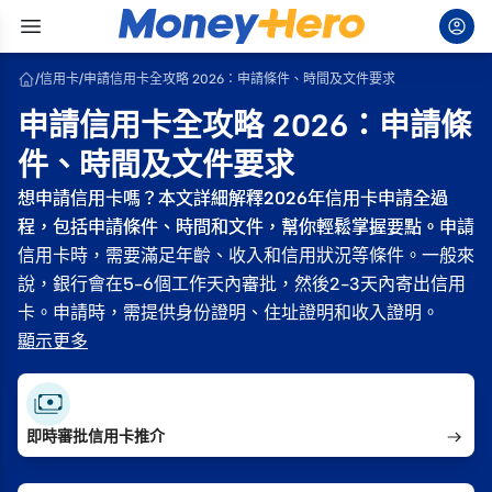
/
信用卡
/
申請信用卡全攻略 2026：申請條件、時間及文件要求
申請信用卡全攻略 2026：申請條
件、時間及文件要求
想申請信用卡嗎？本文詳細解釋2026年信用卡申請全過
想申請信用卡嗎？本文詳細解釋2026年信用卡申請全過
程，包括申請條件、時間和文件，幫你輕鬆掌握要點。申請
程，包括申請條件、時間和文件，幫你輕鬆掌握要點。申請
信用卡時，需要滿足年齡、收入和信用狀況等條件。一般來
信用卡時，需要滿足年齡、收入和信用狀況等條件。一般來
說，銀行會在5-6個工作天內審批，然後2-3天內寄出信用
說，銀行會在5-6個工作天內審批，然後2-3天內寄出信用
卡。申請時，需提供身份證明、住址證明和收入證明。
卡。申請時，需提供身份證明、住址證明和收入證明。
顯示更多
即時審批信用卡推介