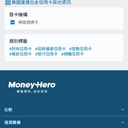
grid_view
美國運通白金信用卡其他資訊
發卡機構
美國運通卡
類別標籤
#所有信用卡
#迎新優惠信用卡
#里數信用卡
#餐飲信用卡
#旅行信用卡
#網購信用卡
比較
私人貸款比較
借貸機構