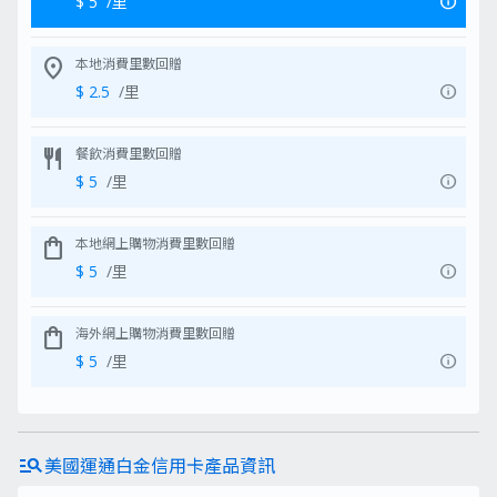
info
$ 5
/里
location_on
本地消費里數回贈
info
$ 2.5
/里
restaurant
餐飲消費里數回贈
info
$ 5
/里
shopping_bag
本地網上購物消費里數回贈
info
$ 5
/里
shopping_bag
海外網上購物消費里數回贈
info
$ 5
/里
manage_search
美國運通白金信用卡產品資訊