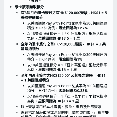
卡會員
。
憑卡簽賬賺取積分
首3個月內憑卡簽付之首HK$120,000簽賬 - HK$1 = 5
美國運通積分
以美國運通Pay with Points兌換率為300美國運通
積分 = HK$1為例，
現金回贈為1.67%
以18美國運通積分 = 1「亞洲萬里通」里數兌換率
為例，
里數回贈為HK$3.6 = 1 里
全年內憑卡簽付之首HK$120,000簽賬 - HK$1 = 3 美
國運通積分
以美國運通Pay with Points兌換率為300美國運通
積分 = HK$1為例，
現金回贈為1%
以18美國運通積分 = 1「亞洲萬里通」里數兌換率
為例，
里數回贈為HK$6 = 1 里
全年內憑卡簽付之HK$120,001及其後之簽賬 - HK$1
= 1 美國運通積分
以美國運通Pay with Points兌換率為300美國運通
積分 = HK$1為例，
現金回贈為0.33%
以18美國運通積分 = 1「亞洲萬里通」里數兌換率
為例，
里數回贈為HK$18 = 1 里
以上簽賬適用於本地零售、餐飲、網購及外幣簽賬
惠顧指定超級市場或油站的網上商店或門市，可獲享
雙