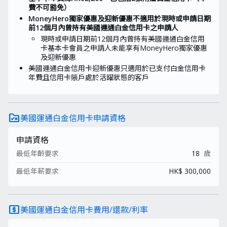
費不可豁免）
MoneyHero獨家優惠及迎新優惠不適用於現時或申請日期
前12個月內曾持有美國運通白金信用卡之申請人
現時或申請日期前12個月內曾持有美國運通白金信用
卡基本卡會員之申請人未能享有MoneyHero獨家優惠
及迎新優惠
美國運通白金信用卡迎新優惠只適用於已支付白金信用卡
年費且信用卡賬戶處於活躍狀態的客戶
rule_folder
美國運通白金信用卡申請資格
申請資格
最低年齡要求
18
歲
最低年薪要求
HK$ 300,000
local_atm
美國運通白金信用卡費用/還款/利率