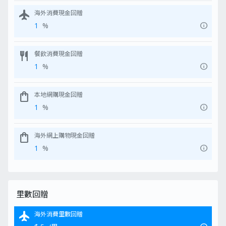
flight
海外消費現金回贈
info
1
%
restaurant
餐飲消費現金回贈
info
1
%
shopping_bag
本地網購現金回贈
info
1
%
shopping_bag
海外網上購物現金回贈
info
1
%
里數回贈
flight
海外消費里數回贈