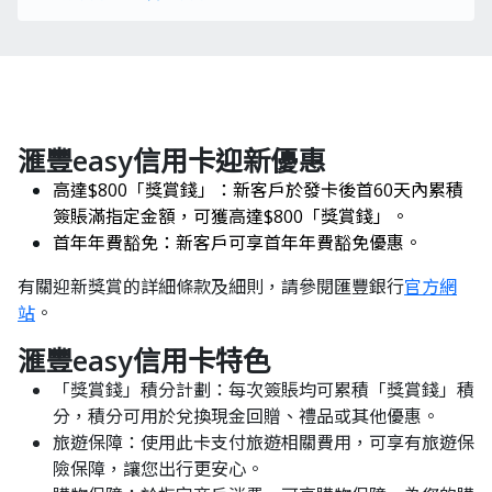
滙豐easy信用卡迎新優惠
高達$800「獎賞錢」：​新客戶於發卡後首60天內累積
簽賬滿指定金額，可獲高達$800「獎賞錢」。​
首年年費豁免：​新客戶可享首年年費豁免優惠。
有關迎新獎賞的詳細條款及細則，請參閱匯豐銀行
官方網
站
。
滙豐easy信用卡特色
「獎賞錢」積分計劃：​每次簽賬均可累積「獎賞錢」積
分，積分可用於兌換現金回贈、禮品或其他優惠。​
旅遊保障：​使用此卡支付旅遊相關費用，可享有旅遊保
險保障，讓您出行更安心。​