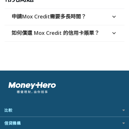
申請Mox Credit需要多長時間？
expand_more
如何償還 Mox Credit 的信用卡賬單？
expand_more
比較
私人貸款比較
借貸機構
稅季/稅務貸款