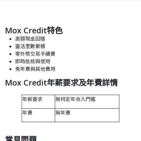
Mox Credit特色
高額現金回贈
靈活里數累積
零外幣交易手續費
即時批核與使用
免年費與其他費用
Mox Credit年薪要求及年費詳情
年薪要求
無特定年收入門檻
年費
無年費
常見問題