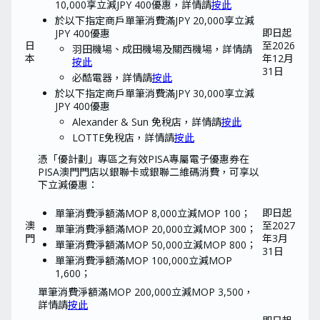
10,000享立減JPY 400優惠，詳情請
按此
於以下指定商戶單筆消費滿JPY 20,000享立減
即日起
JPY 400優惠
日
至2026
羽田機場、成田機場及關西機場，詳情請
本
年12月
按此
31日
必酷電器，詳情請
按此
於以下指定商戶單筆消費滿JPY 30,000享立減
JPY 400優惠
Alexander & Sun 免稅店，詳情請
按此
LOTTE免稅店，詳情請
按此
憑「優計劃」專區之有效PISA專屬電子優惠券在
PISA澳門門店以銀聯卡或銀聯二維碼消費，可享以
下立減優惠：
即日起
單筆消費淨額滿MOP 8,000立減MOP 100；
澳
至2027
單筆消費淨額滿MOP 20,000立減MOP 300；
門
年3月
單筆消費淨額滿MOP 50,000立減MOP 800；
31日
單筆消費淨額滿MOP 100,000立減MOP
1,600；
單筆消費淨額滿MOP 200,000立減MOP 3,500，
詳情請
按此