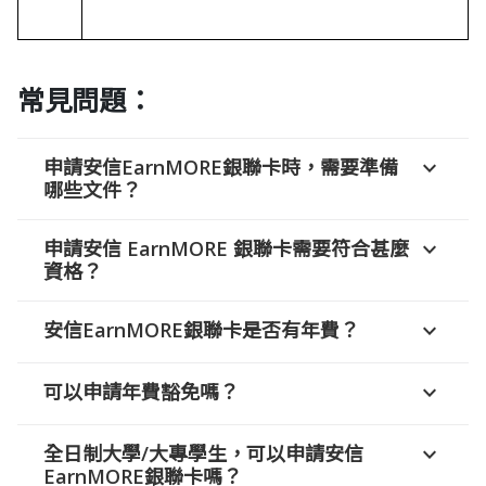
常見問題：
申請安信EarnMORE銀聯卡時，需要準備
expand_more
哪些文件？
申請安信 EarnMORE 銀聯卡需要符合甚麼
expand_more
資格？
安信EarnMORE銀聯卡是否有年費？
expand_more
可以申請年費豁免嗎？
expand_more
全日制大學/大專學生，可以申請安信
expand_more
EarnMORE銀聯卡嗎？