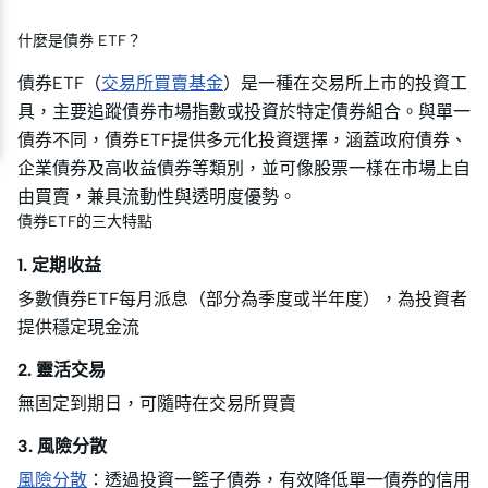
什麼是債券 ETF？
債券ETF（
交易所買賣基金
）是一種在交易所上市的投資工
具，主要追蹤債券市場指數或投資於特定債券組合。與單一
債券不同，債券ETF提供多元化投資選擇，涵蓋政府債券、
企業債券及高收益債券等類別，並可像股票一樣在市場上自
由買賣，兼具流動性與透明度優勢。
債券ETF的三大特點
1. 定期收益
多數債券ETF每月派息（部分為季度或半年度），為投資者
提供穩定現金流
2. 靈活交易
無固定到期日，可隨時在交易所買賣
3. 風險分散
風險分散
：透過投資一籃子債券，有效降低單一債券的信用