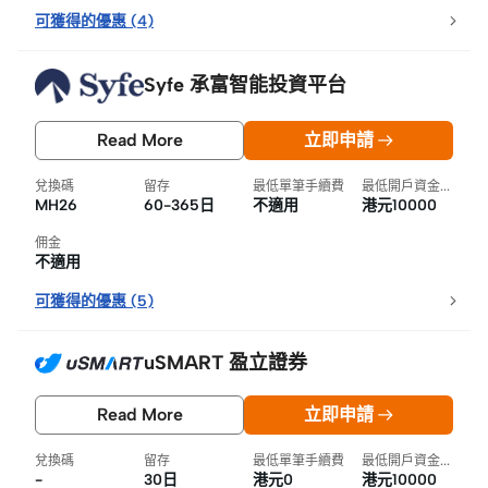
可獲得的優惠
(
4
)
Syfe 承富智能投資平台
Read More
立即申請
兌換碼
留存
最低單筆手續費
最低開戶資金要求
MH26
60-365日
不適用
港元10000
佣金
不適用
可獲得的優惠
(
5
)
uSMART 盈立證券
Read More
立即申請
兌換碼
留存
最低單筆手續費
最低開戶資金要求
-
30日
港元0
港元10000