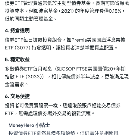
債券ETF管理費通常低於主動型債券基金，長期可節省顯著
投資成本。例如沛富基金 (2821) 的年度管理費僅0.18%，
低於同類主動管理基金。
4. 持倉透明
債券ETF每日披露投資組合，如Premia美國國庫浮息票據
ETF (3077) 持倉透明，讓投資者清楚掌握資產配置。
5. 穩定收益
多數債券ETF每月派息（如CSOP FTSE美國國債20+年期
指數 ETF (3033)），相比傳統債券半年派息，更能滿足現
金流需求。
6. 交易便捷
投資者可像買賣股票一樣，透過港股賬戶輕鬆交易債券
ETF，無需處理債券場外交易的複雜流程。
MoneyHero 小貼士
投資債券ETF雖然具備多項優勢，但仍需注意相關風