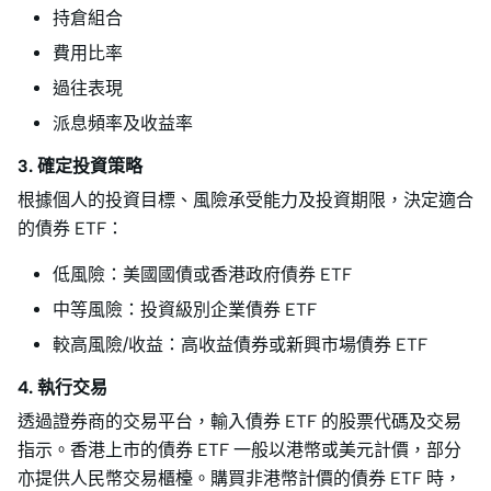
持倉組合
費用比率
過往表現
派息頻率及收益率
3. 確定投資策略
根據個人的投資目標、風險承受能力及投資期限，決定適合
的債券 ETF：
低風險：美國國債或香港政府債券 ETF
中等風險：投資級別企業債券 ETF
較高風險/收益：高收益債券或新興市場債券 ETF
4. 執行交易
透過證券商的交易平台，輸入債券 ETF 的股票代碼及交易
指示。香港上市的債券 ETF 一般以港幣或美元計價，部分
亦提供人民幣交易櫃檯。購買非港幣計價的債券 ETF 時，