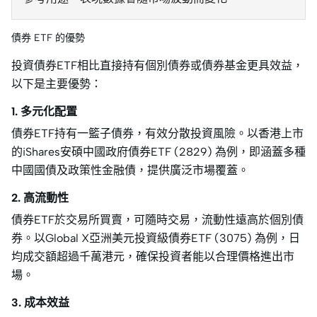
債券 ETF 的優勢
投資債券ETF相比直接持有個別債券或債券基金更具效益，
以下是主要優勢：
1. 多元化配置
債券ETF持有一籃子債券，有效分散投資風險。以香港上市
的iShares安碩中國政府債券ETF (2829) 為例，即涵蓋多種
中國國債及政策性金融債，提供廣泛市場覆蓋。
2. 高流動性
債券ETF於交易所買賣，可隨時交易，流動性遠高於個別債
券。以Global X亞洲美元投資級債券ETF (3075) 為例，日
均成交額超過千萬港元，確保投資者能以合理價格進出市
場。
3. 成本效益