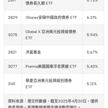
2817
6.73%
債券長久期 ETF
2829
iShares安碩中國政府債券 ETF
6.21%
Global X 亞洲美元投資級債券
3075
5.94%
ETF
2821
沛富基金
5.67%
3077
Premia美國國庫浮息票據 ETF
5.43%
華夏亞洲美元投資級別債券
3141
5.12%
ETF
資料來源：港交所數據，截至2025年4月30日，僅供
參考用途。表現數據會隨市場波動而變化。