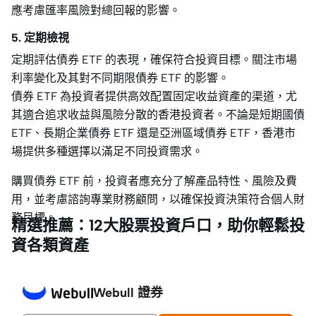
應考慮匯率風險對總回報的影響。
5. 定期檢視
定期評估債券 ETF 的表現，確保符合投資目標。關注市場
利率變化及其對不同期限債券 ETF 的影響。
債券 ETF 為投資者提供高效配置固定收益資產的渠道，尤
其適合追求收益與風險分散的香港投資者。不論是短期國債
ETF、長期企業債券 ETF 還是亞洲區域債券 ETF，香港市
場提供多種選擇以滿足不同投資需求。
購買債券 ETF 前，投資者應充分了解產品特性、風險及費
用，並考慮諮詢專業財務顧問，以確保投資決策符合個人財
務目標。
精選推薦：12大股票投資戶口，助你輕鬆投
資各類資產
Webull 證券