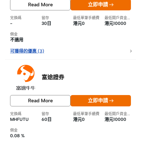
Read More
立即申請
兌換碼
留存
最低單筆手續費
最低開戶資金要求
-
30日
港元0
港元10000
佣金
不適用
可獲得的優惠
(
3
)
富途證券
Read More
立即申請
兌換碼
留存
最低單筆手續費
最低開戶資金要求
MHFUTU
60日
港元0
港元10000
佣金
0.08 %