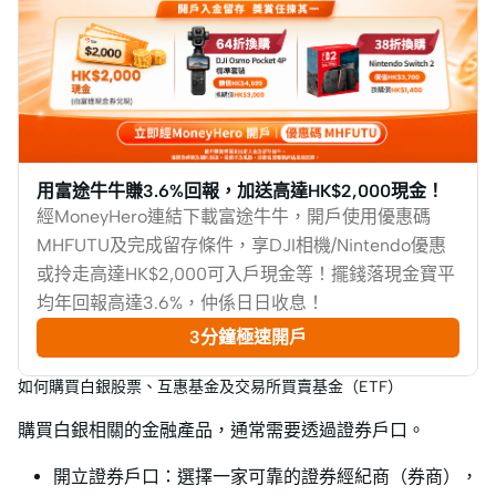
用富途牛牛賺3.6%回報，加送高達HK$2,000現金！
經MoneyHero連結下載富途牛牛，開戶使用優惠碼
MHFUTU及完成留存條件，享DJI相機/Nintendo優惠
或拎走高達HK$2,000可入戶現金等！擺錢落現金寶平
均年回報高達3.6%，仲係日日收息！
3分鐘極速開戶
如何購買白銀股票、互惠基金及交易所買賣基金（ETF）
購買白銀相關的金融產品，通常需要透過證券戶口。
開立證券戶口：選擇一家可靠的證券經紀商（券商），