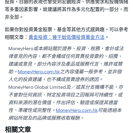
投資，白銀的表現也會受到宏觀經濟、供應需求和投機情緒
等多重因素影響，故建議將其作為多元化配置的一部分，而
非全部。
如果你對投資黃金股票、基金等其他方式感興趣，可以參考
相關文章：
黃金投資：幾千蚊低價投資黃金方法
。
MoneyHero或本網站關於證券、投資、稅務，會計或法
律意見的內容，都不會構成任何買賣投資要約、招攬、
建議或意見，部分內容涉及產品或服務代言、推許或贊
助。
MoneyHero.com.hk
之內容僅屬一般參考，並非個
人化的投資建議，也不構成買賣證券的誘因。
MoneyHero Global Limited及／或其分支機構不能，亦
不會對任何資訊、特定投資項目之回報與可持續性，或
資料來源的潛在價值，作出評估、驗證或保證其適當
性、準確性或完整性。
MoneyHero.com.hk
可能透過本
網站所提及的品牌或服務收取報酬。
相關文章