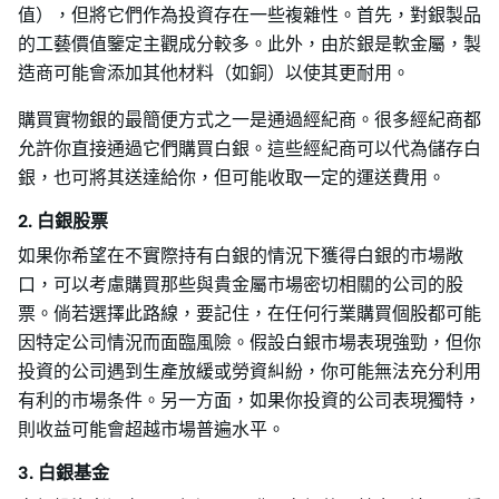
值），但將它們作為投資存在一些複雜性。首先，對銀製品
的工藝價值鑒定主觀成分較多。此外，由於銀是軟金屬，製
造商可能會添加其他材料（如銅）以使其更耐用。
購買實物銀的最簡便方式之一是通過經紀商。很多經紀商都
允許你直接通過它們購買白銀。這些經紀商可以代為儲存白
銀，也可將其送達給你，但可能收取一定的運送費用。
2. 白銀股票
如果你希望在不實際持有白銀的情況下獲得白銀的市場敞
口，可以考慮購買那些與貴金屬市場密切相關的公司的股
票。倘若選擇此路線，要記住，在任何行業購買個股都可能
因特定公司情況而面臨風險。假設白銀市場表現強勁，但你
投資的公司遇到生產放緩或勞資糾紛，你可能無法充分利用
有利的市場条件。另一方面，如果你投資的公司表現獨特，
則收益可能會超越市場普遍水平。
3. 白銀基金