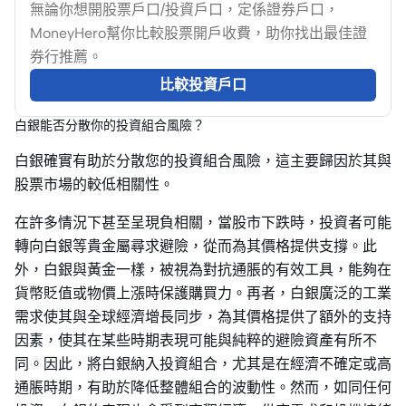
無論你想開股票戶口/投資戶口，定係證券戶口，
MoneyHero幫你比較股票開戶收費，助你找出最佳證
券行推薦。
比較投資戶口
白銀能否分散你的投資組合風險？
白銀確實有助於分散您的投資組合風險，這主要歸因於其與
股票市場的較低相關性。
在許多情況下甚至呈現負相關，當股市下跌時，投資者可能
轉向白銀等貴金屬尋求避險，從而為其價格提供支撐。此
外，白銀與黃金一樣，被視為對抗通脹的有效工具，能夠在
貨幣貶值或物價上漲時保護購買力。再者，白銀廣泛的工業
需求使其與全球經濟增長同步，為其價格提供了額外的支持
因素，使其在某些時期表現可能與純粹的避險資產有所不
同。因此，將白銀納入投資組合，尤其是在經濟不確定或高
通脹時期，有助於降低整體組合的波動性。然而，如同任何