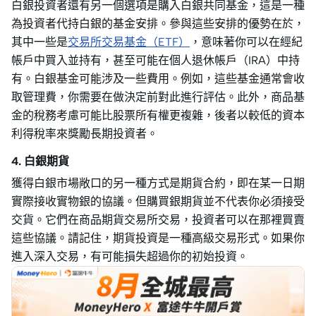
白銀投資者還有另一個選項是購入白銀共同基金，這是一種
為投資者代持白銀的基金安排。參與這些安排的優勢在於，
其中一些是
交易所交易基金（ETF）
，意味著你可以在經紀
帳戶中買入並持有，甚至可能在個人退休帳戶（IRA）中持
有。白銀基金可能涉及一些費用。例如，這些基金通常會收
取管理費，你需要在做決定前對此進行評估。此外，商品基
金的稅務考慮可能比股票所有權更複雜，後者以較低的資本
利得稅率來獎勵長期投資者。
4. 白銀期貨
獲得白銀市場敞口的另一種方式是期貨合約，即在某一日期
實際接收實物銀的協議。但購買銀期貨並不代表你必須接受
交貨。它們在商品期貨交易所交易，投資者可以在那裡買賣
這些協議。請記住，期貨投資是一種高級交易形式。如果你
進入深入交易，有可能損失超過你的初始投資。