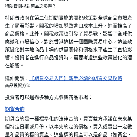
特朗普關稅對商品之影響？
特朗普政府在第二任期間實施的關稅政策對全球商品市場產
生了顯著影響。關稅的增加導致進口成本上升，進而推高了
商品價格。此外，關稅政策也引發了貿易戰，影響了全球供
應鏈和市場信心。對於香港這樣一個國際貿易中心，這些政
策變化對本地商品市場的供需關係和價格水平產生了直接影
響。投資者在進行商品投資時，需要考慮這些政策變化的潛
在影響。
延伸閱讀：
【期貨交易入門】新手必讀的期貨交易攻略
商品投資方法
投資者可以通過多種方式參與商品市場：
期貨合約
期貨合約是一種標準化的法律合約，買賣雙方承諾在未來某
個特定日期或月份，以事先約定的價格，買入或賣出一定數
量和品質的標的資產。這些標的資產可以是商品（如黃金、