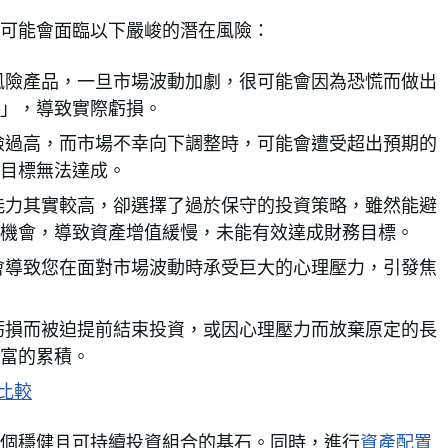
可能會面臨以下嚴峻的潛在風險：
風險產品，一旦市場波動加劇，很可能會因為恐慌而做出
」，導致實際虧損。
險過高，而市場不幸向下調整時，可能會遭受超出預期的
目標無法達成。
能力其實較高，卻選擇了過於保守的投資策略，雖然能避
機會，導致資產增值緩慢，未能有效達成財務目標。
會導致您在面對市場波動時承受巨大的心理壓力，引發焦
虧損而被迫提前結束投資，或因心理壓力而放棄原定的長
富的累積。
比較
個穩健且可持續投資組合的基石。同時，進行
資產配置