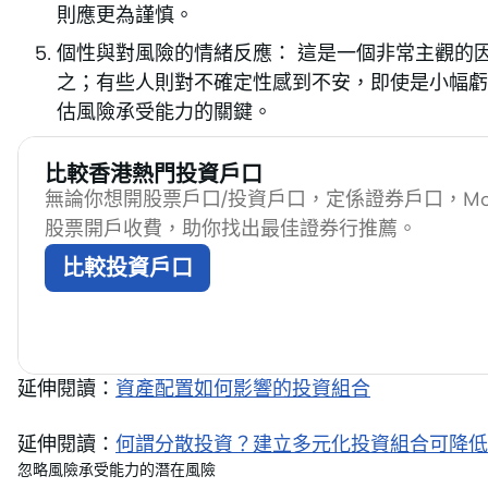
則應更為謹慎。
個性與對風險的情緒反應： 這是一個非常主觀的
之；有些人則對不確定性感到不安，即使是小幅虧
估風險承受能力的關鍵。
比較香港熱門投資戶口
無論你想開股票戶口/投資戶口，定係證券戶口，Mon
股票開戶收費，助你找出最佳證券行推薦。
比較投資戶口
延伸閱讀：
資產配置如何影響的投資組合
延伸閱讀：
何謂分散投資？建立多元化投資組合可降低
忽略風險承受能力的潛在風險