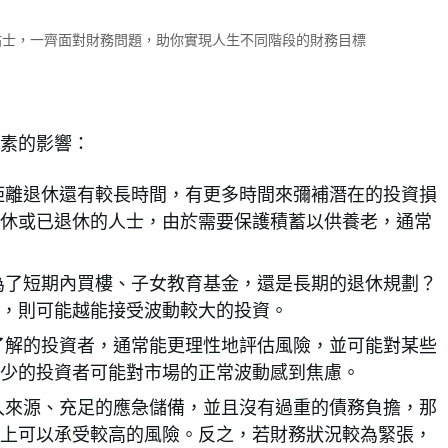
財小貼士，一齊面對財務問題，助你實現人生不同階段的財務目標
素的影響：
距離退休還有較長時間，有更多時間來彌補潛在的投資損
休或已退休的人士，由於需要保護積蓄以供養老，通常
為了短期內買樓、子女教育基金，還是長期的退休規劃？
，則可能越能接受波動較大的投資。
了解的投資者，通常能更理性地評估風險，並可能對某些
少的投資者可能對市場的正常波動感到焦慮。
入來源、充足的應急儲備，並且沒有過重的債務負擔，那
上可以承受較高的風險。反之，若財務狀況較為緊張，