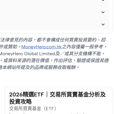


計或法律意見的內容，都不會構成任何買賣投資要約、招
許或贊助。
MoneyHero.com.hk
之內容僅屬一般參考，
ero Global Limited及／或其分支機構不能，
，或資料來源的潛在價值，作出評估、驗證或保證其適
過本網站所提及的品牌或服務收取報酬。
2026精選ETF｜交易所買賣基金分析及
投資攻略
交易所買賣基金（ETF）