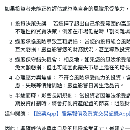
如果投資者未能正確評估或忽略自身的風險承受能力，
投資決策失誤： 若選擇了超出自己承受範圍的高
不理性的買賣決策，例如在市場低點時「割肉離場
過度承擔風險導致巨額虧損： 當您的投資組合風
巨大虧損，嚴重影響您的財務狀況，甚至導致投資
過度保守錯失機會： 相反地，如果您的風險承受
免大額虧損，但也可能因此錯失市場上潛在的增長
心理壓力與焦慮： 不符合風險承受能力的投資，
慮、失眠等情緒問題，嚴重影響日常生活品質。
半途而廢，影響長期規劃： 當投資者因無法承受
期投資計劃時，將會打亂資產配置的節奏，阻礙財
延伸閱讀：
【股票App】股票報價及買賣交易記錄App
因此，準確評估並尊重自身的風險承受能力，是建立一