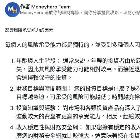
作者
Moneyhero Team
MoneyHero 屬於你的理財專家，同你分享投資攻略、理
影響風險承受能力的因素
每個人的風險承受能力都是獨特的，並受到多種個人因
年齡與人生階段： 通常來說，年輕的投資者由於
失，因此其風險承受能力可能相對較高。而接近退
會選擇較保守的投資。
財務目標與時間範圍： 您的投資目標是什麼？是
目標越急迫，可承受的風險可能越低；時間越充裕
投資知識與經驗： 對市場和各類投資產品有深入
波動較大的資產有更高的承受能力。相反，經驗較
收入穩定性與財務安全網： 如果您擁有穩定的收
麼您的財務安全網就比較強大，這意味著您在投資