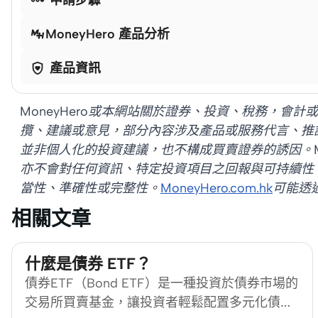
MoneyHero 產品分析

產品資訊
MoneyHero或本網站關於證券、投資、稅務，會
攬、建議或意見，部分內容涉及產品或服務代言、推
並非個人化的投資建議，也不構成買賣證券的誘因。MoneyH
亦不會對任何資訊、特定投資項目之回報與可持續性
當性、準確性或完整性。
MoneyHero.com.hk
可能透
相關文章
什麼是債券 ETF？
債券ETF（Bond ETF）是一種投資於債券市場的
交易所買賣基金，讓投資者輕鬆配置多元化債券