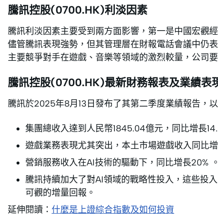
騰訊控股(0700.HK)利淡因素
騰訊利淡因素主要受到兩方面影響，第一是中國宏觀經
儘管騰訊表現強勢，但其管理層在財報電話會議中仍表達
主要競爭對手在遊戲、音樂等領域的激烈較量，公司要
騰訊控股(0700.HK)最新財務報表及業績表
騰訊於2025年8月13日發布了其第二季度業績報告，
集團總收入達到人民幣1845.04億元，同比增長14.
遊戲業務表現尤其突出，本土市場遊戲收入同比增長
營銷服務收入在AI技術的驅動下，同比增長20%
騰訊持續加大了對AI領域的戰略性投入，這些投
可觀的增量回報。
延伸閱讀：
什麼是上證綜合指數及如何投資