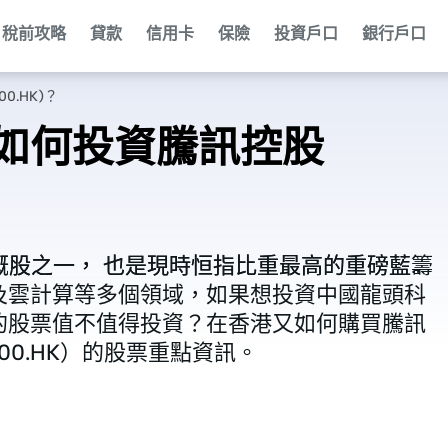
稅前攻略
貸款
信用卡
保險
投資戶口
銀行戶口
.HK)？
如何投資騰訊控股
中概股之一， 也是現時恒指比重最高的重磅藍籌
中概股之一， 也是現時恒指比重最高的重磅藍籌
及雲計算等多個領域，如果想投資中國龍頭科
及雲計算等多個領域，如果想投資中國龍頭科
的股票值不值得投資？在香港又如何購買騰訊
的股票值不值得投資？在香港又如何購買騰訊
700.HK）的股票重點資訊。
700.HK）的股票重點資訊。