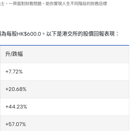
財小貼士，一齊面對財務問題，助你實現人生不同階段的財務目標
股價為每股HK$600.0。以下是港交所的股價回報表現：
升/跌幅
+7.72%
+20.68%
+44.23%
+57.07%