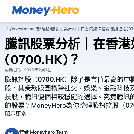
/
Investments
/
部落格
/
騰訊股票分析｜在香港如何投資騰訊控股(0700
騰訊股票分析｜在香港
(0700.HK)？
更新日期
:
2025年9月2日
騰訊控股（0700.HK）除了是市值最高的
騰訊控股（0700.HK）除了是市值最高的
股，其業務版圖橫跨社交、娛樂、金融科技
股，其業務版圖橫跨社交、娛樂、金融科技
技股，騰訊便個相較穩健的選擇。究竟騰訊
技股，騰訊便個相較穩健的選擇。究竟騰訊
的股票？MoneyHero為你整理騰訊控股（0
的股票？MoneyHero為你整理騰訊控股（0
顯示更多
作者
Moneyhero Team