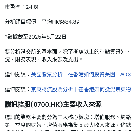
市盈率：24.81
分析師目標價：平均HK$684.89
*數據截至2025年8月22日
要分析港交所的基本面，除了考慮以上的重點資訊外，
況、財務表現、收入來源及支出。
延伸閱讀：
美團股票分析｜在香港如何投資美團 -W (
3
延伸閱讀：
京東物流股票分析｜在香港如何投資京東物流(2
騰訊控股(0700.HK)主要收入來源
騰訊的業務主要劃分為三大核心板塊：增值服務、網絡
第三季度的財報，增值服務為集團最大收入來源，佔總盈