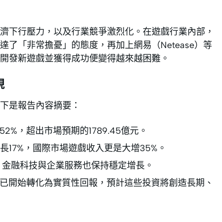
濟下行壓力，以及行業競爭激烈化。在遊戲行業內部，
了「非常擔憂」的態度，再加上網易（Netease）等
開發新遊戲並獲得成功便變得越來越困難。
現
以下是報告內容摘要：
52%，超出市場預期的1789.45億元。
17%，國際市場遊戲收入更是大增35%。
 。金融科技與企業服務也保持穩定增長。
入已開始轉化為實質性回報，預計這些投資將創造長期、