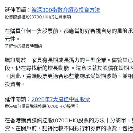
延伸閱讀：
滬深300指數介紹及投資方法
投資騰訊控股(0700.HK)的注意事項
在購買任何一隻股票前，都應當好好審視自身的風險承
元性。
了解你的投資時間線
騰訊屬於一家具有長期成長潛力的巨型企業。儘管其已
段，仍在尋找新的增長動能 。這意味著其股價在短期
。因此，這類股票更適合那些能夠承受短期波動、並相
投資者。
延伸閱讀：
2025年7大最佳中國股票
香港如何購買騰訊控股(0700.HK)股票？
在香港購買騰訊控股(0700.HK)股票的方法十分簡
資。在開戶前，記得比較不同銀行和券商的收費，包括