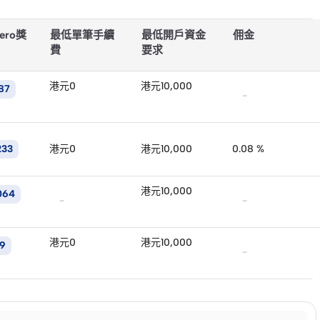
ero獎
最低單筆手續
最低開戶資金
佣金
費
要求
港元0
港元10,000
87
-
233
港元0
港元10,000
0.08 %
港元10,000
064
-
-
港元0
港元10,000
99
-