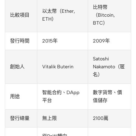
比特幣
以太幣（Ether,
比較項目
（Bitcoin,
ETH）
BTC）
發行時間
2015年
2009年
Satoshi
創始人
Vitalik Buterin
Nakamoto（匿
名）
智能合約、DApp
數字貨幣、價
用途
平台
值儲存
發行總量
無上限
2100萬