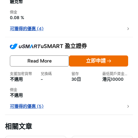
鏈克幣
佣金
0.08 %
可獲得的優惠
(
4
)
uSMART 盈立證券
Read More
立即申請
支援加密貨幣
兌換碼
留存
最低開戶資金要求
不適用
-
30日
港元10000
佣金
不適用
可獲得的優惠
(
5
)
相關文章