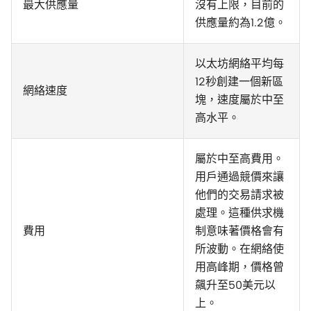
最大供應量
沒有上限，目前的
供應量約為1.2億。
以太坊網絡平均每
12秒創建一個新區
網絡速度
塊，速度屬於中至
高水平。
屬於中至高費用。
用戶通過競價來讓
他們的交易請求被
處理。這種供求機
費用
制意味著價格會有
所波動。在網絡使
用高峰期，價格曾
飆升至50美元以
上。