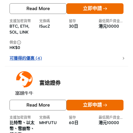
Read More
立即申請
支援加密貨幣
兌換碼
留存
最低開戶資金要求
BTC, ETH,
ISucZ
30日
港元10000
SOL, LINK
佣金
HK$0
可獲得的優惠
(
4
)
富途證券
Read More
立即申請
支援加密貨幣
兌換碼
留存
最低開戶資金要求
比特幣、以太
MHFUTU
60日
港元10000
幣、雪崩幣、