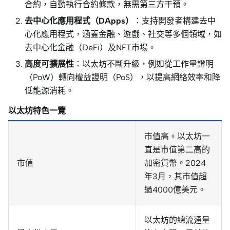
合約，自動執行合約條款，無需第三方干預。
去中心化應用程式（DApps）
：支持開發者構建去中
心化應用程式，涵蓋金融、遊戲、社交等多個領域，如
去中心化金融（DeFi）及NFT市場。
高度可擴展性
：以太坊不斷升級，例如從工作量證明
（PoW）轉向權益證明（PoS），以提高網絡效率和降
低能源消耗。
以太坊特色一覽
市值高。以太坊一
直是市值第二高的
市值
加密貨幣。2024
年3月，其市值超
過4000億美元。
以太坊的總流通量