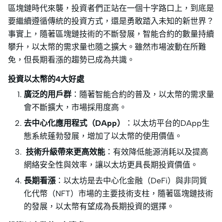
區塊鏈時代來襲，投資者們正站在一個十字路口上，到底是
要繼續遵循傳統的投資方式，還是勇敢踏入未知的新世界？
事實上，隨著區塊鏈技術的不斷發展，智能合約的數量持續
攀升，以太幣的需求量也隨之擴大。雖然市場波動在所難
免，但長期看漲的趨勢已成為共識。
投資以太幣的4大好處
廣泛的用戶群
：隨著智能合約的普及，以太幣的需求量
會不斷擴大，市場採用度高。
去中心化應用程式（DApp）
：以太坊平台的DApp生
態系統蓬勃發展，增加了以太幣的使用價值。
技術升級帶來更高效能
：有效降低能源消耗以及提高
網絡安全性與效率，讓以太坊更具長期投資價值。
長期看漲
：以太坊是去中心化金融（DeFi）與非同質
化代幣（NFT）市場的主要技術支柱，隨著區塊鏈技術
的發展，以太幣有望成為長期投資的選擇。