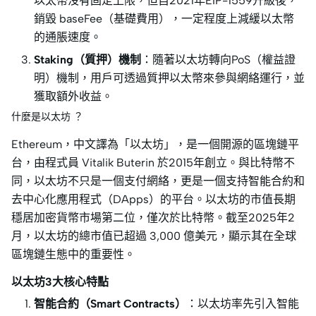
以太幣沒有固定上限，但自2021年EIP-1559升級後，
銷毀 baseFee（基礎費用），一定程度上減緩以太幣
的通脹速度。
Staking（質押）機制
：隨著以太坊轉向PoS（權益證
明）機制，用戶可透過質押以太幣來參與網絡運行，並
獲取額外收益。
什麼是以太坊 ？
Ethereum，中文譯為「以太坊」，是一個開源的區塊鏈平
台，由程式員 Vitalik Buterin 於2015年創立。與比特幣不
同，以太坊不只是一個支付網絡，更是一個支持智能合約和
去中心化應用程式（DApps）的平台。以太坊的市值長期
穩居加密貨幣市場第二位，僅次於比特幣。截至2025年2
月，以太坊的總市值已超過 3,000 億美元，顯示其在全球
區塊鏈生態中的重要性。
以太坊3大核心特點
智能合約（Smart Contracts）
：以太坊率先引入智能