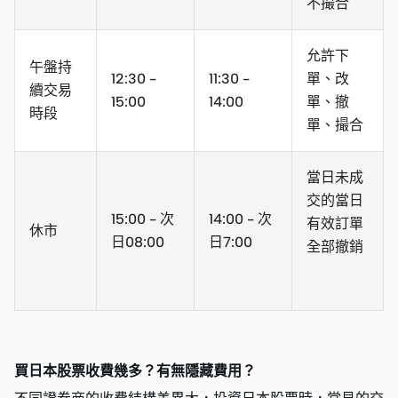
不撮合
允許下
午盤持
12:30 -
11:30 -
單、改
續交易
15:00
14:00
單、撤
時段
單、撮合
當日未成
交的當日
15:00 - 次
14:00 - 次
有效訂單
休市
日08:00
日7:00
全部撤銷
買日本股票收費幾多？有無隱藏費用？