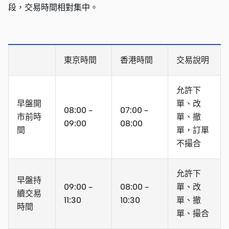
段，交易時間相對集中。
東京時間
香港時間
交易說明
允許下
早盤開
單、改
08:00 -
07:00 -
市前時
單、撤
09:00
08:00
間
單，訂單
不撮合
允許下
早盤持
09:00 -
08:00 -
單、改
續交易
11:30
10:30
單、撤
時間
單、撮合