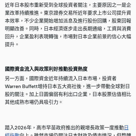
近年日本股市重新受到全球投資者關注，主要原因之一是企
業改革持續推進。東京證券交易所近年要求上市公司提升資
本效率，不少企業開始增加派息及進行股份回購，股東回報
明顯改善。同時，日本經濟逐步走出長期通縮，工資與消費
回升，企業盈利表現轉強，市場對日本企業前景的信心大幅
提升。
國際資金流入與政策利好推動投資熱度
另一方面，國際資金近年持續流入日本市場，投資者
Warren Buffett增持日本五大商社後，進一步帶動全球對日
股的關注。加上日圓偏弱有利出口企業，日本股票估值相比
其他成熟市場仍具吸引力。
踏入2026年，高市早苗政府推出的親增長政策一度推動
日
經指數
向上。雖然市場仍關注日本財政及債市情況，但整體