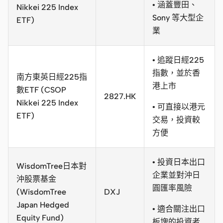
• 涵蓋豐田、
Nikkei 225 Index
Sony 等大型企
ETF)
業
• 追蹤日經225
指數，並於香
南方東英日經225指
港上市
數ETF (CSOP
2827.HK
Nikkei 225 Index
• 可直接以港元
ETF)
交易，投資較
方便
• 投資日本出口
WisdomTree日本對
企業並對沖日
沖股票基金
圓匯率風險
(WisdomTree
DXJ
Japan Hedged
• 適合關注出口
Equity Fund)
板塊的投資者