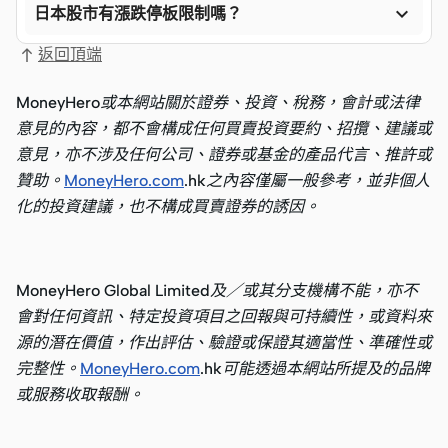

日本股市有漲跌停板限制嗎？
返回頂端
MoneyHero或本網站關於證券、投資、稅務，會計或法律
意見的內容，都不會構成任何買賣投資要約、招攬、建議或
意見，亦不涉及任何公司、證券或基金的產品代言、推許或
贊助。
MoneyHero.com
.hk之內容僅屬一般參考，並非個人
化的投資建議，也不構成買賣證券的誘因。
MoneyHero Global Limited及／或其分支機構不能，亦不
會對任何資訊、特定投資項目之回報與可持續性，或資料來
源的潛在價值，作出評估、驗證或保證其適當性、準確性或
完整性。
MoneyHero.com
.hk可能透過本網站所提及的品牌
或服務收取報酬。