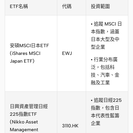
ETF名稱
代碼
投資範圍
• 追蹤 MSCI 日
本指數，涵蓋
日本大型及中
安碩MSCI日本ETF
型企業
(iShares MSCI
EWJ
• 行業分布廣
Japan ETF)
泛，包括科
技、汽車、金
融及工業
• 追蹤日經225
日興資產管理日經
指數，包含日
225指數ETF
本代表性藍籌
(Nikko Asset
企業
3110.HK
Management