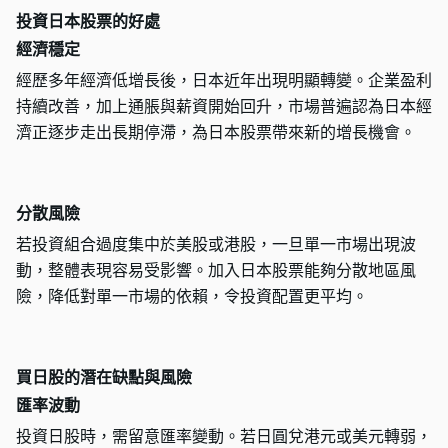
投資日本股票的好處
經濟穩定
經歷多年經濟低增長後，日本近年出現明顯轉變。企業盈利
持續改善，加上通脹與薪資開始回升，市場普遍認為日本經
濟正逐步走出長期停滯，為日本股票帶來新的增長機會。
分散風險
若投資組合過度集中於美股或港股，一旦單一市場出現波
動，整體表現容易受影響。加入日本股票能夠分散地區風
險，降低對單一市場的依賴，令投資配置更平均。
買日股的潛在缺點與風險
匯率波動
投資日股時，需留意匯率變動。若日圓兌港元或美元轉弱，