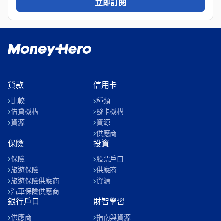
立即訂閱
貸款
信用卡
比較
種類
借貸機構
發卡機構
資源
資源
供應商
保險
投資
保險
股票戶口
旅遊保險
供應商
旅遊保險供應商
資源
汽車保險供應商
銀行戶口
財智學習
供應商
指南與資源