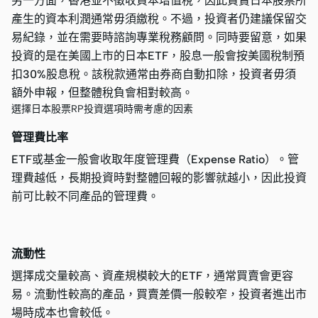
另一方面，香港並不徵收資本增值稅，因此買賣日本股票所
產生的資本利潤通常毋須繳稅。不過，投資者仍建議保留交
易紀錄，並在需要時諮詢專業稅務顧問。同時要留意，如果
投資的是在美國上市的日本ETF，股息一般會按美國稅制預
扣30%股息稅。該稅款通常由券商自動扣除，投資者毋須
額外申報，但整體稅負會相對較高。
選擇日本股票RP投資選項時需考慮的因素
管理費比率
ETF或基金一般會收取年度管理費（Expense Ratio）。管
理費越低，長期投資時對整體回報的影響就越小，因此投資
前可比較不同產品的管理費。
流動性
選擇成交量較高、資產規模較大的ETF，通常買賣會更容
易。流動性較高的產品，買賣差價一般較窄，投資者進出市
場時成本也會較低。