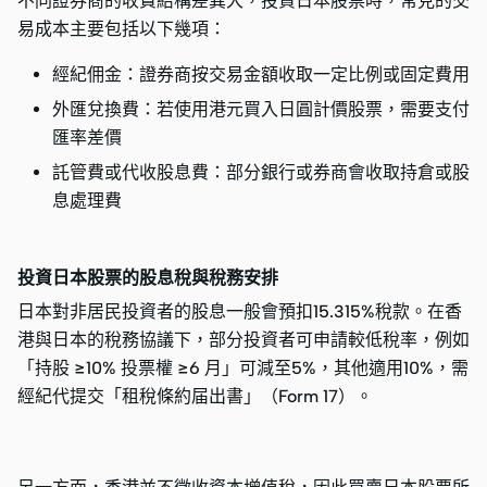
不同證券商的收費結構差異大，投資日本股票時，常見的交
易成本主要包括以下幾項：
經紀佣金：證券商按交易金額收取一定比例或固定費用
外匯兌換費：若使用港元買入日圓計價股票，需要支付
匯率差價
託管費或代收股息費：部分銀行或券商會收取持倉或股
息處理費
投資日本股票的股息稅與稅務安排
日本對非居民投資者的股息一般會預扣15.315%稅款。在香
港與日本的稅務協議下，部分投資者可申請較低稅率，例如
「持股 ≥10% 投票權 ≥6 月」可減至5%，其他適用10%，需
經紀代提交「租稅條約届出書」（Form 17）。