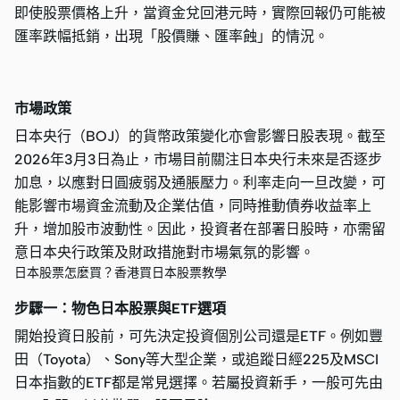
即使股票價格上升，當資金兌回港元時，實際回報仍可能被
匯率跌幅抵銷，出現「股價賺、匯率蝕」的情況。
市場政策
日本央行（BOJ）的貨幣政策變化亦會影響日股表現。截至
2026年3月3日為止，市場目前關注日本央行未來是否逐步
加息，以應對日圓疲弱及通脹壓力。利率走向一旦改變，可
能影響市場資金流動及企業估值，同時推動債券收益率上
升，增加股市波動性。因此，投資者在部署日股時，亦需留
意日本央行政策及財政措施對市場氣氛的影響。
日本股票怎麼買？香港買日本股票教學
步驟一：物色日本股票與ETF選項
開始投資日股前，可先決定投資個別公司還是ETF。例如豐
田（Toyota）、Sony等大型企業，或追蹤日經225及MSCI
日本指數的ETF都是常見選擇。若屬投資新手，一般可先由