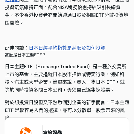
投資氣氛維持正面。配合NISA稅務優惠持續吸引長線資
金，不少香港投資者亦開始透過日股及相關ETF分散投資地
區風險。
延伸閱讀：
日本日經平均指數是甚麼及如何投資
甚麼是日本主題ETF？
日本主題ETF（Exchange Traded Fund）是一種於交易所
上市的基金，主要追蹤日本股市指數或特定行業，例如科
技、汽車或大型企業。簡單來說，買入一隻日本 ETF，就
等於同時投資多間日本公司，毋須自己逐隻揀股票。
對於想投資日股但又不熟悉個別企業的新手而言，日本主題
ETF 是較容易入門的選擇，亦可以分散單一股票帶來的風
險。
富途證券