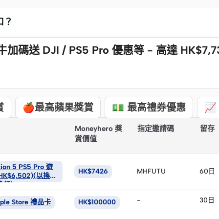
口？
送 DJI / PS5 Pro 優惠等 - 高達 HK$7,7
賞
🍎最高蘋果獎賞
💵 最高禮券優惠

Moneyhero 獎
指定邀請碼
留存
賞價值
tion 5 PS5 Pro 遊
HK$7426
MHFUTU
60日
K$6,502)(以換購
換領)
-
30日
ple Store 禮品卡
HK$100000