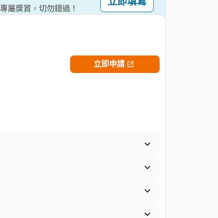
立即填寫
。專屬獎賞，切勿錯過！
立即申請




