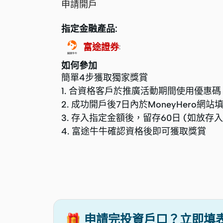
申請開戶
指定金融產品:
富途證券
:
如何參加
簡單4步獲取獨家獎賞
1. 合資格客戶於推廣活動期間使用優惠碼
2. 成功開戶後7日內於MoneyHero網
3. 存入指定金額後，留存60日 (如放存
4. 富途牛牛確認資格後即可獲取獎賞
🎁 申請完投資戶口？立即填