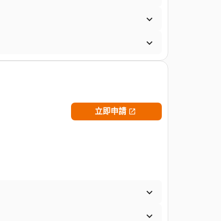


立即申請


