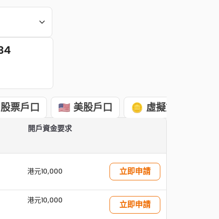
34
 股票戶口
🇺🇸 美股戶口
🪙 虛擬貨幣戶口
開戶資金要求
立即申請
港元10,000
港元10,000
立即申請