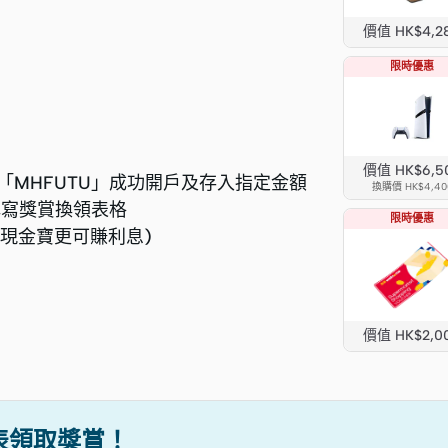
價值 HK$4,2
限時優惠
價值 HK$6,5
「MHFUTU」成功開戶及存入指定金額
換購價 HK$4,40
站填寫獎賞換領表格
限時優惠
入現金寶更可賺利息)
價值 HK$2,0
表領取獎賞！