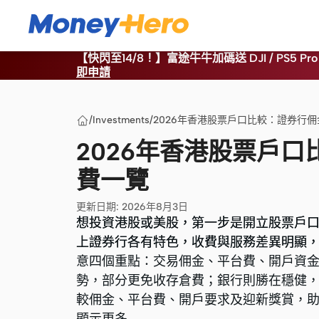
【快閃至14/8！】富途牛牛加碼送 DJI / PS5 Pro 
即申請
/
Investments
/
2026年香港股票戶口比較：證券行
2026年香港股票戶
費一覽
更新日期
:
2026年8月3日
想投資港股或美股，第一步是開立股票戶
想投資港股或美股，第一步是開立股票戶
上證券行各有特色，收費與服務差異明顯
上證券行各有特色，收費與服務差異明顯
意四個重點：交易佣金、平台費、開戶資
意四個重點：交易佣金、平台費、開戶資
勢，部分更免收存倉費；銀行則勝在穩健
勢，部分更免收存倉費；銀行則勝在穩健
較佣金、平台費、開戶要求及迎新獎賞，
較佣金、平台費、開戶要求及迎新獎賞，