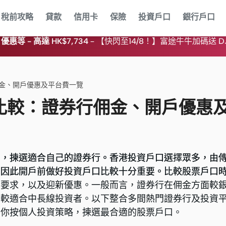
稅前攻略
貸款
信用卡
保險
投資戶口
銀行戶口
優惠等 - 高達 HK$7,734
–
【快閃至14/8！】富途牛牛加碼送 DJI / 
佣金、開戶優惠及平台費一覽
口比較：證券行佣金、開戶優惠
口，揀選適合自己的證券行。香港投資戶口選擇眾多，由
口，揀選適合自己的證券行。香港投資戶口選擇眾多，由
，因此開戶前做好投資戶口比較十分重要。比較股票戶口
，因此開戶前做好投資戶口比較十分重要。比較股票戶口
金要求，以及迎新優惠。一般而言，證券行在佣金方面較
金要求，以及迎新優惠。一般而言，證券行在佣金方面較
，較適合中長線投資者。以下整合多間熱門證券行及投資
，較適合中長線投資者。以下整合多間熱門證券行及投資
助你按個人投資策略，揀選最合適的股票戶口。
助你按個人投資策略，揀選最合適的股票戶口。