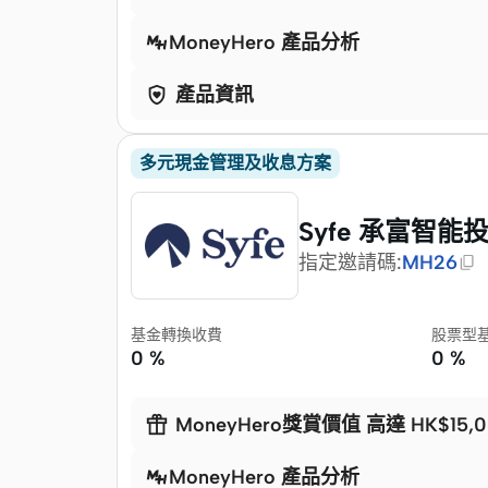
MoneyHero 產品分析

產品資訊
多元現金管理及收息方案
Syfe 承富智能
指定邀請碼
:
MH26
基金轉換收費
股票型
0 %
0 %

MoneyHero獎賞價值 高達 HK$15,0
MoneyHero 產品分析