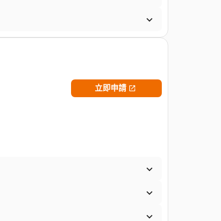

立即申請



