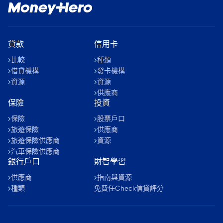
貸款
信用卡
比較
種類
借貸機構
發卡機構
資源
資源
供應商
保險
投資
保險
股票戶口
旅遊保險
供應商
旅遊保險供應商
資源
汽車保險供應商
銀行戶口
財智學習
供應商
指南與資源
種類
免費任Check信貸評分