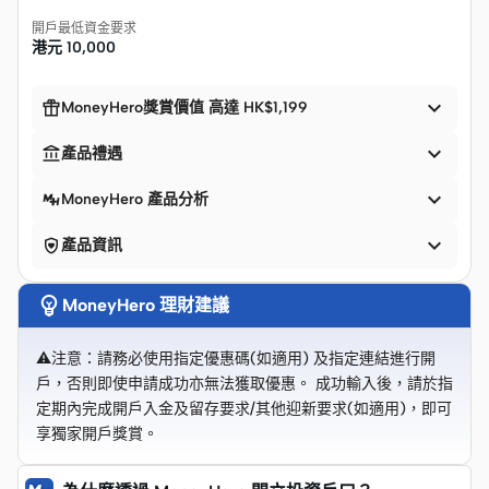
開戶最低資金要求
港元
10,000


MoneyHero獎賞價值 高達 HK$1,199


產品禮遇

MoneyHero 產品分析


產品資訊

MoneyHero 理財建議
⚠️注意：請務必使用指定優惠碼(如適用) 及指定連結進行開
戶，否則即使申請成功亦無法獲取優惠。 成功輸入後，請於指
定期內完成開戶入金及留存要求/其他迎新要求(如適用)，即可
享獨家開戶獎賞。