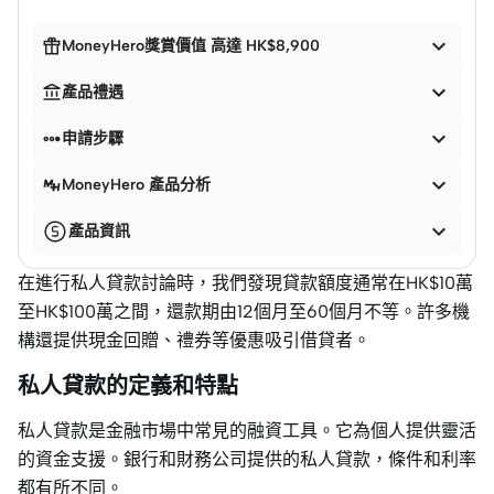


MoneyHero獎賞價值 高達 HK$8,900


產品禮遇


申請步驟

MoneyHero 產品分析

產品資訊
在進行私人貸款討論時，我們發現貸款額度通常在HK$10萬
至HK$100萬之間，還款期由12個月至60個月不等。許多機
構還提供現金回贈、禮券等優惠吸引借貸者。
私人貸款的定義和特點
私人貸款是金融市場中常見的融資工具。它為個人提供靈活
的資金支援。銀行和財務公司提供的私人貸款，條件和利率
都有所不同。