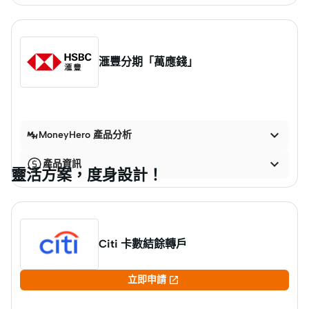
滙豐分期「萬應錢」

MoneyHero 產品分析

產品資訊
靈活方案，度身設計！
Citi 卡數結餘轉戶

立即申請