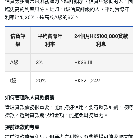
借貸太多會帶來財務壓力。統計顯示，信貸評級低的人，面
臨更高的利率風險。比如，I級信貸評級的人，平均實際年
利率達到20%，遠高於A級的3%。
信貸評
平均實際年
24個月HK$100,000貸款
級
利率
利息
A級
3%
HK$3,111
I級
20%
HK$20,249
如何管理私人貸款債務
管理貸款債務很重要，能維持好信用。要有還款計劃，按時
還款。選對貸款期限和金額，能避免財務壓力。
提前還款的考慮
提前還款能省利息，但要考慮利弊。有些機構可能收取提前