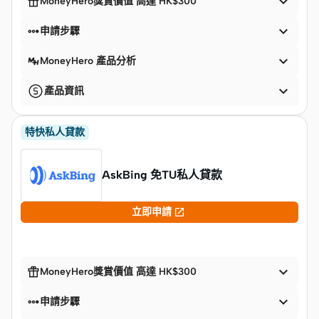


MoneyHero獎賞價值 高達 HK$300


申請步驟

MoneyHero 產品分析

產品資訊
特快私人貸款
AskBing 免TU私人貸款

立即申請


MoneyHero獎賞價值 高達 HK$300


申請步驟