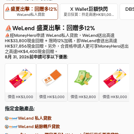
⛵盛夏出擊：回贈多12%
X Wallet巨額快閃
DB
WeLend私人貸款
夏日狂賞：拎走高達HK$11,000獎賞
⛵WeLend 盛夏出擊：回贈多12%
⛵經MoneyHero申請 WeLend私人貸款，WeLend送出高達
HK$33,800現金回贈 + 限時12%加碼，即WeLend會送出高達
HK$37,856現金回贈。另外，合資格申請人更可享MoneyHero送出
之高達HK$4,400現金回贈。
8月 31, 2026前申請可享以下優惠:
價值 HK$3,000
價值 HK$3,000
價值 HK$2,800
價值 HK$1,000
指定金融產品:
WeLend 私人貸款
WeLend 結餘轉戶貸款