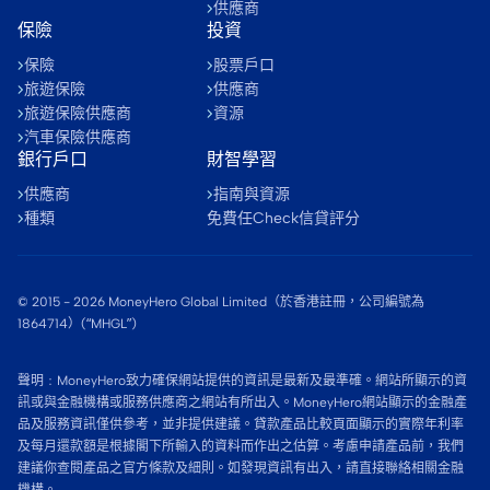
供應商
保險
投資
保險
股票戶口
旅遊保險
供應商
旅遊保險供應商
資源
汽車保險供應商
銀行戶口
財智學習
供應商
指南與資源
種類
免費任Check信貸評分
© 2015 -
2026
MoneyHero Global Limited（於香港註冊，公司編號為
1864714）(“MHGL”)
聲明﹕MoneyHero致力確保網站提供的資訊是最新及最準確。網站所顯示的資
訊或與金融機構或服務供應商之網站有所出入。MoneyHero網站顯示的金融產
品及服務資訊僅供參考，並非提供建議。貸款產品比較頁面顯示的實際年利率
及每月還款額是根據閣下所輸入的資料而作出之估算。考慮申請產品前，我們
建議你查閱產品之官方條款及細則。如發現資訊有出入，請直接聯絡相關金融