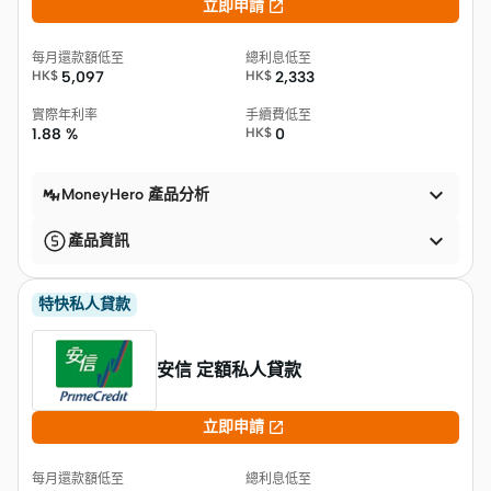

立即申請
每月還款額低至
總利息低至
HK$
5,097
HK$
2,333
實際年利率
手續費低至
1.88 %
HK$
0

MoneyHero 產品分析

產品資訊
特快私人貸款
安信 定額私人貸款

立即申請
每月還款額低至
總利息低至