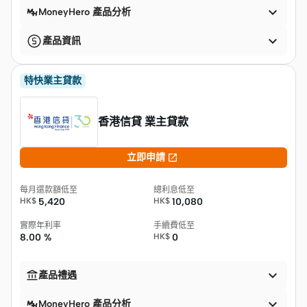

MoneyHero 產品分析

產品資訊
特快業主貸款
香港信貸 業主貸款

立即申請
每月還款額低至
總利息低至
HK$
5,420
HK$
10,080
實際年利率
手續費低至
8.00 %
HK$
0


產品禮遇

MoneyHero 產品分析