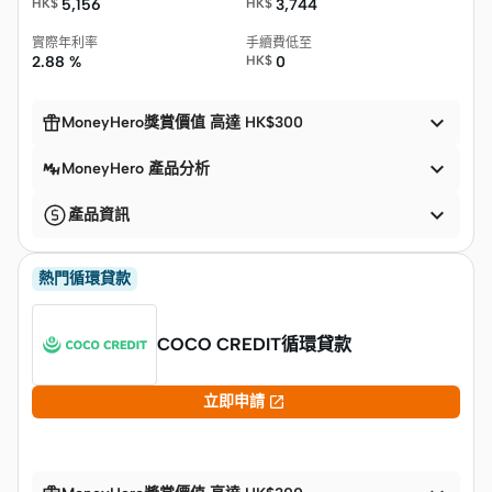
HK$
5,156
HK$
3,744
實際年利率
手續費低至
2.88 %
HK$
0


MoneyHero獎賞價值 高達 HK$300

MoneyHero 產品分析

產品資訊
熱門循環貸款
COCO CREDIT循環貸款

立即申請