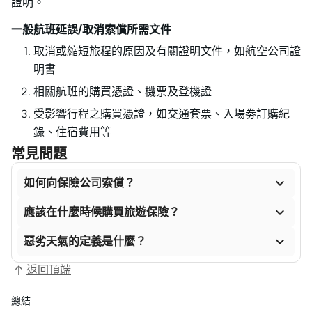
證明。
一般航班延誤/取消索償所需文件
取消或縮短旅程的原因及有關證明文件，如航空公司證
明書
相關航班的購買憑證、機票及登機證
受影響行程之購買憑證，如交通套票、入場劵訂購紀
錄、住宿費用等
常見問題

如何向保險公司索償？

應該在什麼時候購買旅遊保險？

惡劣天氣的定義是什麼？
返回頂端
總結