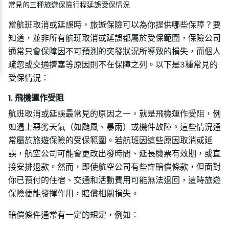
常見的三種旅遊保險行程延誤受保情況
當航班取消或延誤時，旅遊保險可以為你提供哪些保障？要
知道，並非所有航班取消或延誤都屬於受保範圍，保險公司
通常只會保障因不可預測的突發狀況所導致的損失，而個人
疏忽或交通擠塞等原因則不在保障之列。以下是3種常見的
受保情況：
1. 飛機運作受阻
航班取消或延誤最常見的原因之一，就是飛機運作受阻，例
如遇上惡劣天氣（如颱風、暴雨）或機件故障。這些情況通
常屬於旅遊保險的受保範圍。若航班因這些原因取消或延
誤，航空公司可能會更改出發時間、延長機票有效期，或直
接安排退款。然而，即使航空公司有些許賠償條款，但面對
你已預付的住宿、交通和活動費用可能無法退回，這時旅遊
保險便能發揮作用，賠償相關損失。
賠償條件通常有一定的規定，例如：