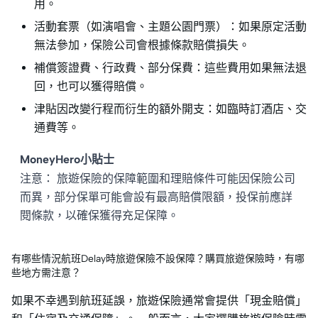
用。
活動套票（如演唱會、主題公園門票）：如果原定活動
無法參加，保險公司會根據條款賠償損失。
補償簽證費、行政費、部分保費：這些費用如果無法退
回，也可以獲得賠償。
津貼因改變行程而衍生的額外開支：如臨時訂酒店、交
通費等。
MoneyHero小貼士
注意： 旅遊保險的保障範圍和理賠條件可能因保險公司
而異，部分保單可能會設有最高賠償限額，投保前應詳
閱條款，以確保獲得充足保障。
有哪些情況航班Delay時旅遊保險不設保障？購買旅遊保險時，有哪
些地方需注意？
如果不幸遇到航班延誤，旅遊保險通常會提供「現金賠償」