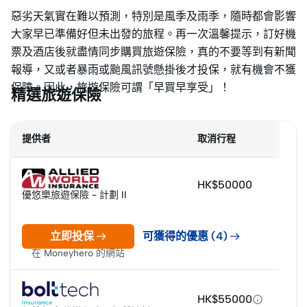
惡劣天氣實在難以預測，特別是風季及雨季，隨時都會影響
大家早已準備好但未出發的旅程。再一次溫馨提示，訂好機
票及酒店後就盡情同步購買旅遊保險，真的不要等到有新聞
報導，又或者暴雨或颱風訊號懸掛後才投保，就有機會不獲
保障。因此，旅遊保險可謂「早買早享受」！
精選旅遊保險
提供者
取消行程
HK$50000
優悠樂旅遊保險 - 計劃 II
立即投保
可獲得的優惠 (4)
在 Moneyhero 的網站
HK$55000