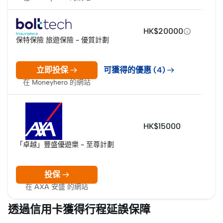
HK$20000
保特保險 旅遊保險 - 優質計劃
立即投保
可獲得的優惠 (4)
在 Moneyhero 的網站
HK$15000
「卓越」豐盛優遊樂 - 至尊計劃
投保
在 AXA 安盛 的網站
透過信用卡獲得行程延誤保障