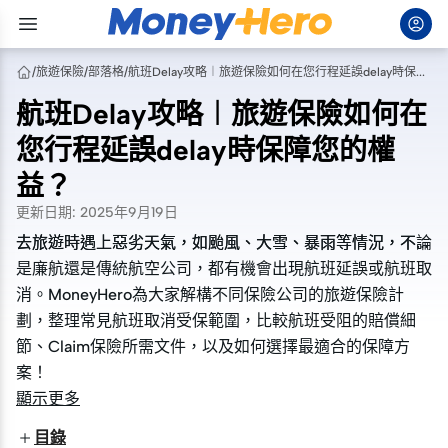
/
旅遊保險
/
部落格
/
航班Delay攻略︱旅遊保險如何在您行程延誤delay時保障您的權益？
航班Delay攻略︱旅遊保險如何在
您行程延誤delay時保障您的權
益？
更新日期
:
2025年9月19日
去旅遊時遇上惡劣天氣，如颱風、大雪、暴雨等情況，不論
去旅遊時遇上惡劣天氣，如颱風、大雪、暴雨等情況，不論
是廉航還是傳統航空公司，都有機會出現航班延誤或航班取
是廉航還是傳統航空公司，都有機會出現航班延誤或航班取
消。MoneyHero為大家解構不同保險公司的旅遊保險計
消。MoneyHero為大家解構不同保險公司的旅遊保險計
劃，整理常見航班取消受保範圍，比較航班受阻的賠償細
劃，整理常見航班取消受保範圍，比較航班受阻的賠償細
節、Claim保險所需文件，以及如何選擇最適合的保障方
節、Claim保險所需文件，以及如何選擇最適合的保障方
案！
案！
顯示更多
目錄