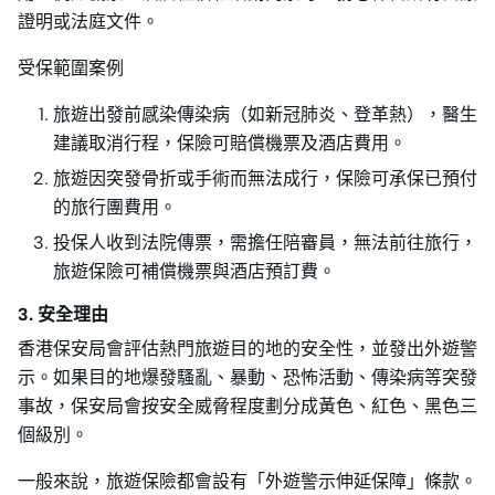
證明或法庭文件。
受保範圍案例
旅遊出發前感染傳染病（如新冠肺炎、登革熱），醫生
建議取消行程，保險可賠償機票及酒店費用。
旅遊因突發骨折或手術而無法成行，保險可承保已預付
的旅行團費用。
投保人收到法院傳票，需擔任陪審員，無法前往旅行，
旅遊保險可補償機票與酒店預訂費。
3. 安全理由
香港保安局會評估熱門旅遊目的地的安全性，並發出外遊警
示。如果目的地爆發騷亂、暴動、恐怖活動、傳染病等突發
事故，保安局會按安全威脅程度劃分成黃色、紅色、黑色三
個級別。
一般來說，旅遊保險都會設有「外遊警示伸延保障」條款。