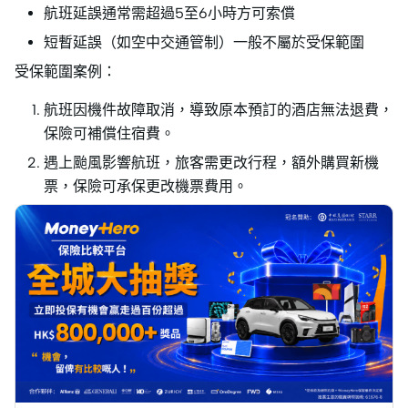
航班延誤通常需超過5至6小時方可索償
短暫延誤（如空中交通管制）一般不屬於受保範圍
受保範圍案例：
航班因機件故障取消，導致原本預訂的酒店無法退費，
保險可補償住宿費。
遇上颱風影響航班，旅客需更改行程，額外購買新機
票，保險可承保更改機票費用。