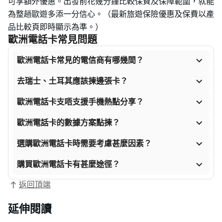
可享額外優惠。出發前花幾分鐘比較保費及保障範圍，就能
為整趟歐遊多添一分信心。（最新旅遊保險優惠及保費以產
品比較頁即時顯示為準。）
歐洲電話卡常見問題

歐洲電話卡常見的電信商有哪幾間？

去瑞士、土耳其應該揀邊張卡？

歐洲電話卡支唔支援手機熱點分享？

歐洲電話卡的數據方案點揀？

選購歐洲電話卡時需要考慮甚麼因素？

購買歐洲電話卡有甚麼途徑？
返回頂端
延伸閱讀