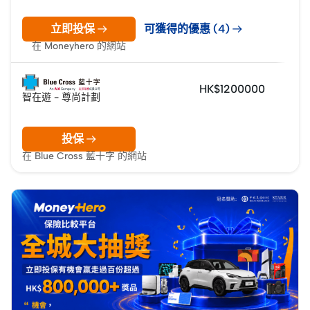
立即投保
可獲得的優惠 (4)
在 Moneyhero 的網站
HK$1200000
智在遊 - 尊尚計劃
投保
在 Blue Cross 藍十字 的網站