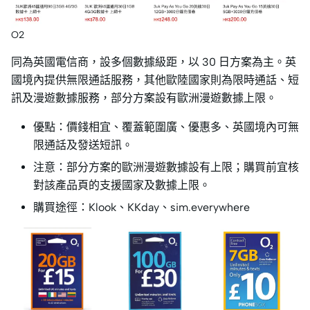
O2
同為英國電信商，設多個數據級距，以 30 日方案為主。英
國境內提供無限通話服務，其他歐陸國家則為限時通話、短
訊及漫遊數據服務，部分方案設有歐洲漫遊數據上限。
優點：價錢相宜、覆蓋範圍廣、優惠多、英國境內可無
限通話及發送短訊。
注意：部分方案的歐洲漫遊數據設有上限；購買前宜核
對該產品頁的支援國家及數據上限。
購買途徑：Klook、KKday、sim.everywhere