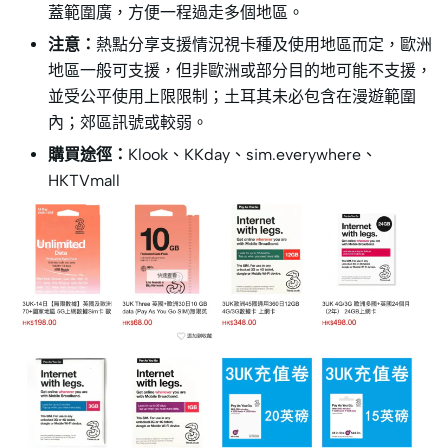
蓋範圍廣，方便一程過走多個地區。
注意：
熱點分享支援情況視卡種及使用地區而定，歐洲
地區一般可支援，但非歐洲或部分目的地可能不支援，
並受公平使用上限限制；土耳其未必包含在漫遊範圍
內；郊區訊號或較弱。
購買途徑：
Klook、KKday、sim.everywhere、
HKTVmall