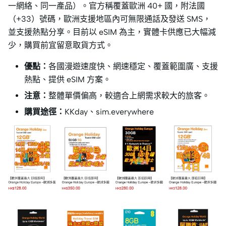
一網絡、同一產品）。官方稱覆蓋歐洲 40+ 國，附法國
（+33）號碼，歐洲支援地區內可無限通話及發送 SMS，
並支援熱點分享。目前以 eSIM 為主，實體卡供應已大幅減
少，購買前宜留意取貨方式。
優點：
各國漫遊速度快、網速穩定、覆蓋範圍廣、支援
熱點、提供 eSIM 方案。
注意：
整體單價偏高，較適合上網需求較大的旅客。
購買途徑：
KKday、sim.everywhere