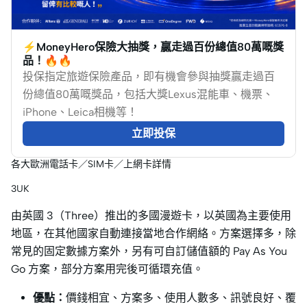
⚡MoneyHero保險大抽獎，贏走過百份總值80萬嘅獎
品！🔥🔥
投保指定旅遊保險產品，即有機會參與抽獎贏走過百
份總值80萬嘅獎品，包括大獎Lexus混能車、機票、
iPhone、Leica相機等！
立即投保
各大歐洲電話卡／SIM卡／上網卡詳情
3UK
由英國 3（Three）推出的多國漫遊卡，以英國為主要使用
地區，在其他國家自動連接當地合作網絡。方案選擇多，除
常見的固定數據方案外，另有可自訂儲值額的 Pay As You
Go 方案，部分方案用完後可循環充值。
優點：
價錢相宜、方案多、使用人數多、訊號良好、覆