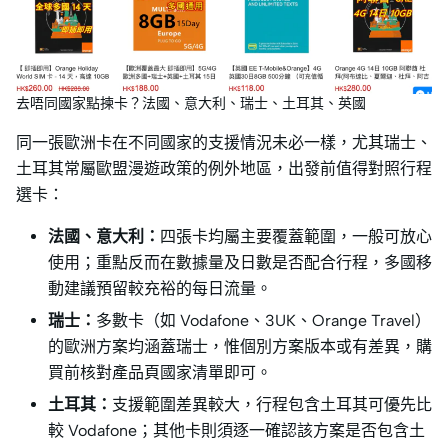
去唔同國家點揀卡？法國、意大利、瑞士、土耳其、英國
同一張歐洲卡在不同國家的支援情況未必一樣，尤其瑞士、
土耳其常屬歐盟漫遊政策的例外地區，出發前值得對照行程
選卡：
法國、意大利：
四張卡均屬主要覆蓋範圍，一般可放心
使用；重點反而在數據量及日數是否配合行程，多國移
動建議預留較充裕的每日流量。
瑞士：
多數卡（如 Vodafone、3UK、Orange Travel）
的歐洲方案均涵蓋瑞士，惟個別方案版本或有差異，購
買前核對產品頁國家清單即可。
土耳其：
支援範圍差異較大，行程包含土耳其可優先比
較 Vodafone；其他卡則須逐一確認該方案是否包含土