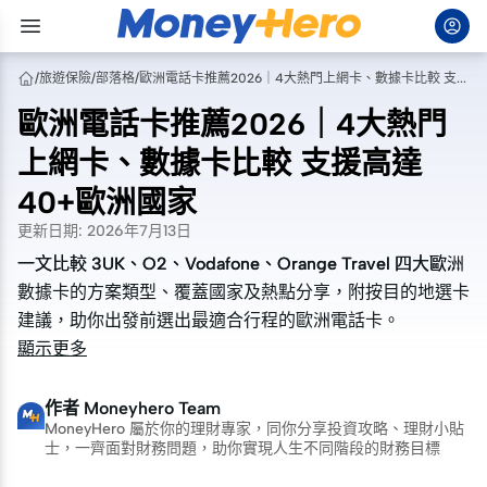
/
旅遊保險
/
部落格
/
歐洲電話卡推薦2026｜4大熱門上網卡、數據卡比較 支援高達40+歐洲國家
歐洲電話卡推薦2026｜4大熱門
上網卡、數據卡比較 支援高達
40+歐洲國家
更新日期
:
2026年7月13日
一文比較 3UK、O2、Vodafone、Orange Travel 四大歐洲
一文比較 3UK、O2、Vodafone、Orange Travel 四大歐洲
數據卡的方案類型、覆蓋國家及熱點分享，附按目的地選卡
數據卡的方案類型、覆蓋國家及熱點分享，附按目的地選卡
建議，助你出發前選出最適合行程的歐洲電話卡。
建議，助你出發前選出最適合行程的歐洲電話卡。
顯示更多
作者
Moneyhero Team
MoneyHero 屬於你的理財專家，同你分享投資攻略、理財小貼
士，一齊面對財務問題，助你實現人生不同階段的財務目標