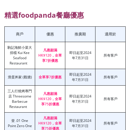
精選foodpanda餐廳優惠
商戶
優惠
推廣期
適用於
駒記海鮮小菜大
凡惠顧滿
排檔 Kui Kee
即日起至2024
HK$120，全單
所有客戶
Seafood
年7月31日
享7折優惠
Restaurant
即日起至2024
滑蛋丼家 (觀塘)
全單享7折優惠
所有客戶
年7月31日
三人行燒烤專門
凡惠顧滿
店 Threesome
即日起至2024
HK$120，全單
所有客戶
Barbecue
年7月31日
享75折優惠
Restaurant
凡惠顧滿
壹 .01 One
即日起至2024
HK$120，全單
所有客戶
Point Zero One
年7月31日
享75折優惠