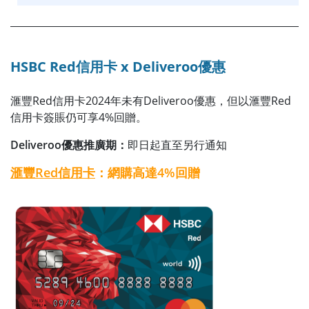
HSBC Red信用卡 x
Deliveroo
優惠
滙豐Red信用卡2024年未有Deliveroo優惠，但以滙豐Red
信用卡簽賬仍可享4%回贈。
Deliveroo優惠推廣期：
即日起直至另行通知
滙豐Red信用卡
：網購高達4%回贈