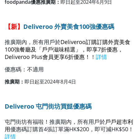
foodpanda優惠推廣期：
即日起至2024年6月9日
【新】
Deliveroo
外賣美食100強優惠碼
推廣期內，所有用戶於
Deliveroo
訂購訂購外賣美食
100強餐廳及「戶戶滋味精選」，即享7折優惠，
Deliveroo Plus會員更享6折優惠！
！
詳情
優惠碼：不適用
推廣期：
即日起至2024年8月4日
Deliveroo 屯門街坊買餸優惠碼
屯門街坊有福啦！推廣期內，所有用戶於
戶戶超市利
用
優惠碼訂購首4張訂單滿HK$200，即可減HK$50！
詳情