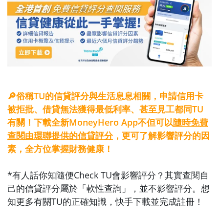
🔎俗稱TU的信貸評分與生活息息相關，申請信用卡
被拒批、借貸無法獲得最低利率、甚至見工都同TU
有關！下載全新MoneyHero App不但可以
隨時免費
查閱由環聯提供的信貸評分
，更可了解影響評分的因
素，全方位掌握財務健康！
*有人話你知隨便Check TU會影響評分？其實查閱自
己的信貸評分屬於「軟性查詢」，並不影響評分。
想
知更多有關TU的正確知識，快手下載並完成註冊！