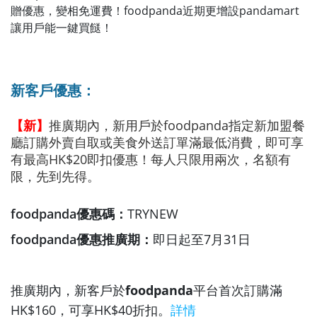
贈優惠，變相免運費！foodpanda近期更增設pandamart
讓用戶能一鍵買餸！
新客戶優惠：
【新】
推廣期內，新用戶於foodpanda指定新加盟餐
廳訂購外賣自取或美食外送訂單滿最低消費，即可享
有最高HK$20即扣優惠！每人只限用兩次，名額有
限，先到先得。
foodpanda優惠碼：
TRYNEW
foodpanda優惠推廣期：
即日起至7月31日
推廣期內，新客戶於
foodpanda
平台首次訂購滿
HK$160，可享HK$40折扣。
詳情