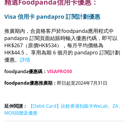
精選
Foodpanda
信用卡
優惠：
Visa
信用卡
pandapro 訂閱計劃
優惠
推廣期內，合資格客戶於foodpanda應用程式中
pandapro 訂閱頁面結賬時輸入優惠代碼，即可以
HK$267（原價HK$534），每月平均價格為
HK$44.5， 享用為期 6 個月的 pandapro 訂閱計劃
優惠。
詳情
foodpanda優惠碼：
VISAPRO50
foodpanda優惠推廣期：
即日起至2024年7月31日
延伸閱讀：
【Debit Card】比較香港扣賬卡WeLab、ZA、
MOX回贈及優惠