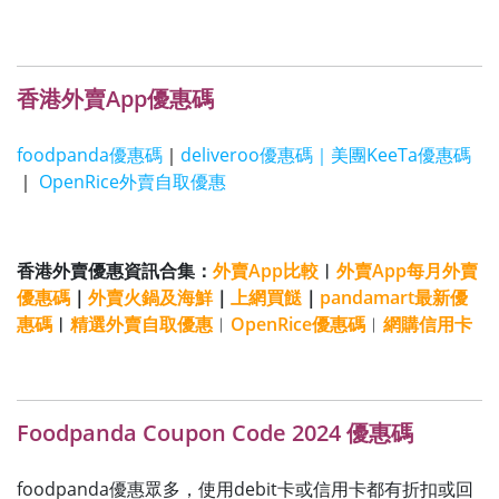
香港外賣App優惠碼
foodpanda優惠碼
｜
deliveroo優惠碼｜
美團KeeTa優惠碼
｜
OpenRice外賣自取優惠
香港外賣優惠資訊合集：
外賣App比較
︱
外賣App每月外賣
優惠碼
｜
外賣火鍋及海鮮
｜
上網買餸
｜
pandamart最新優
惠碼
︱
精選外賣自取優惠
︳
OpenRice優惠碼
︳
網購信用卡
Foodpanda Coupon Code 2024 優惠碼
foodpanda優惠眾多，使用debit卡或信用卡都有折扣或回