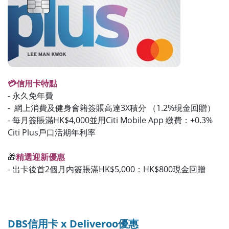
💳信用卡特點
- 永久免年費
- 網上消費及健身會籍簽賬高達3X積分 （1.2%現金回贈）
- 每月簽賬滿HK$4,000並用Citi Mobile App 繳費：+0.3%
Citi Plus戶口活期年利率
🎁
精選迎新優惠
- 出卡後首2個月内簽賬滿HK$5,000：HK$800
現金回贈
DBS信用卡 x Deliveroo優惠