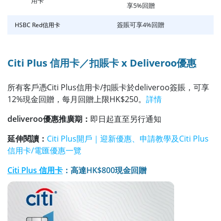
用卡
享5%回贈
簽賬可享4%回贈
HSBC Red信用卡
Citi Plus 信用卡／扣賬卡 x Deliveroo優惠
所有客戶憑Citi Plus信用卡/扣賬卡於deliveroo簽賬，可享
12%現金回贈，每月回贈上限HK$250。
詳情
deliveroo優惠推廣期：
即日起直至另行通知
延伸閱讀：
Citi Plus開戶｜迎新優惠、申請教學及Citi Plus
信用卡/電匯優惠一覽
Citi Plus 信用卡
：高達HK$800現金回贈