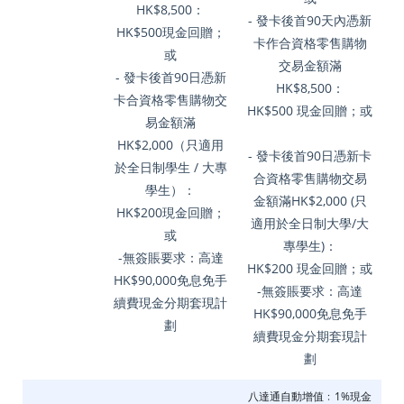
HK$8,500：
- 發卡後首90天內憑新
HK$500現金回贈；
卡作合資格零售購物
或
交易金額滿
- 發卡後首90日憑新
HK$8,500：
卡合資格零售購物交
HK$500 現金回贈；或
易金額滿
HK$2,000（只適用
- 發卡後首90日憑新卡
於全日制學生 / 大專
合資格零售購物交易
學生）：
金額滿HK$2,000 (只
HK$200現金回贈；
適用於全日制大學/大
或
專學生)：
-無簽賬要求：高達
HK$200 現金回贈；或
HK$90,000免息免手
-無簽賬要求：高達
續費現金分期套現計
HK$90,000免息免手
劃
續費現金分期套現計
劃
八達通自動增值﹕1%現金