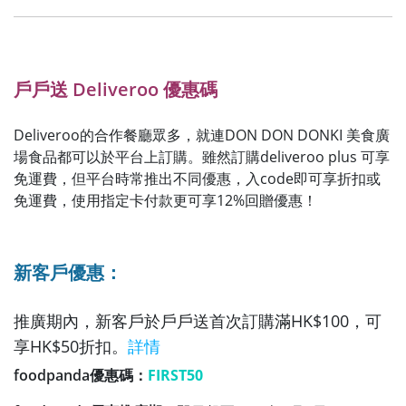
戶戶送 Deliveroo 優惠碼
Deliveroo的合作餐廳眾多，就連DON DON DONKI 美食廣
場食品都可以於平台上訂購。雖然訂購deliveroo plus 可享
免運費，但平台時常推出不同優惠，入code即可享折扣或
免運費，使用指定卡付款更可享12%回贈優惠！
新客戶優惠：
推廣期內，新客戶於
戶戶送
首次訂購滿HK$100，可
享HK$50折扣。
詳情
foodpanda優惠碼：
FIRST50