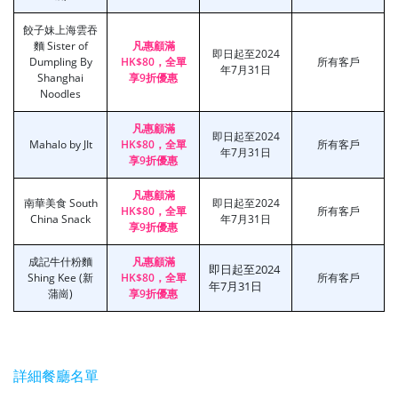
餃子妹上海雲吞
麵 Sister of
凡惠顧滿
即日起至2024
Dumpling By
HK$80，全單
所有客戶
年7月31日
Shanghai
享9折優惠
Noodles
凡惠顧滿
即日起至2024
Mahalo by JIt
HK$80，全單
所有客戶
年7月31日
享9折優惠
凡惠顧滿
南華美食 South
即日起至2024
HK$80，全單
所有客戶
China Snack
年7月31日
享9折優惠
成記牛什粉麵
凡惠顧滿
即日起至2024
Shing Kee (新
HK$80，全單
所有客戶
年7月31日
蒲崗)
享9折優惠
詳細餐廳名單