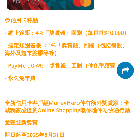
💳信用卡特點
- 網上簽賬：4%「獎賞錢」回贈（每月首$10,000）
- 指定類別簽賬 ：1%「獎賞錢」回贈（包括餐飲、
海外及超市簽賬等等）
- PayMe：0.4%「獎賞錢」回贈（仲免手續費！ ）
- 永久免年費
全新信用卡客戶經MoneyHero仲有額外獎賞添！全
城獨家💰鍾意Online Shopping嘅你哋仲唔快啲行動
滙豐迎新獎賞
即日起
至2025年8月31日