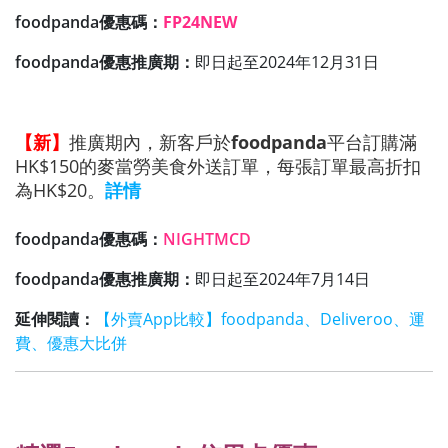
foodpanda優惠碼：
FP24NEW
foodpanda優惠推廣期：
即日起至2024年12月31日
【新】
推廣期內，新客戶於
foodpanda
平台訂購
滿
HK$150的麥當勞美食外送訂單，每張訂單最高折扣
為HK$20
。
詳情
foodpanda優惠碼：
NIGHTMCD
foodpanda優惠推廣期：
即日起至2024年7月14日
延伸閱讀：
【外賣App比較】foodpanda、Deliveroo、運
費、優惠大比併