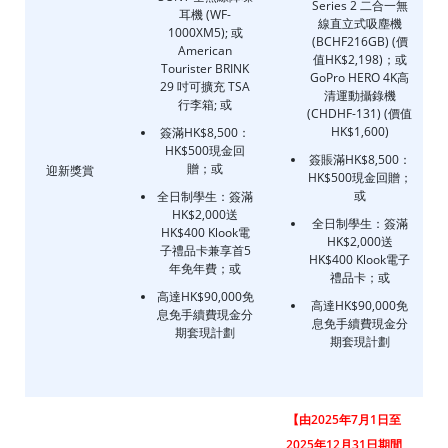
Series 2 二合一無
耳機 (WF-
線直立式吸塵機
1000XM5); 或
(BCHF216GB) (價
American
值HK$2,198)；或
Tourister BRINK
GoPro HERO 4K高
29 吋可擴充 TSA
清運動攝錄機
行李箱; 或
(CHDHF-131) (價值
HK$1,600)
簽滿HK$8,500：
HK$500現金回
簽賬滿HK$8,500：
贈；或
迎新獎賞
HK$500現金回贈；
或
全日制學生：簽滿
HK$2,000送
全日制學生：簽滿
HK$400 Klook電
HK$2,000送
子禮品卡兼享首5
HK$400 Klook電子
年免年費；或
禮品卡；或
高達HK$90,000免
高達HK$90,000免
息免手續費現金分
息免手續費現金分
期套現計劃
期套現計劃
【由2025年7月1日至
2025年12月31日期間