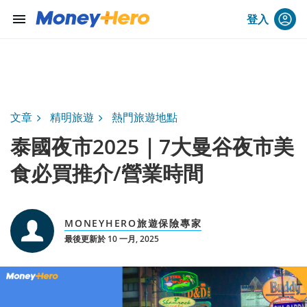
menu
登入
文章
精明旅遊
熱門旅遊地點
泰國夜市2025｜7大曼谷夜市美
食必買推介/營業時間
MONEYHERO旅遊保險專家
最後更新於 10 一月, 2025