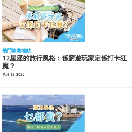
熱門旅遊地點
12星座的旅行風格：係窮遊玩家定係打卡狂
魔？
八月 13, 2025