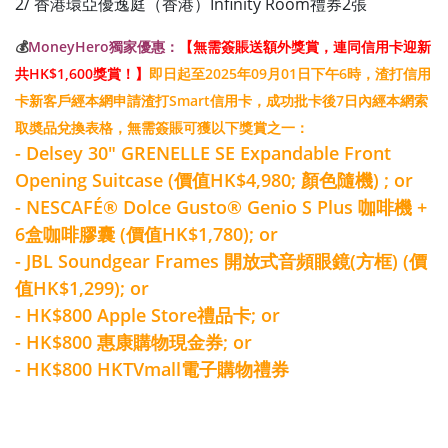
2/ 香港環亞優逸庭（香港）Infinity Room禮券2張
💰
MoneyHero獨家優惠：
【無需簽賬送額外獎賞，連同信用卡迎新
共HK$1,600獎賞！】
即日起至2025年09月01日下午6時，渣打信用
卡新客戶經本網申請渣打Smart信用卡，成功批卡後7日內經本網索
取奬品兌換表格，無需簽賬可獲以下獎賞之一：
- Delsey 30" GRENELLE SE Expandable Front
Opening Suitcase (價值HK$4,980; 顏色隨機) ; or
- NESCAFÉ® Dolce Gusto® Genio S Plus 咖啡機 +
6盒咖啡膠囊 (價值HK$1,780); or
- JBL Soundgear Frames 開放式音頻眼鏡(方框) (價
值HK$1,299); or
- HK$800 Apple Store禮品卡; or
- HK$800 惠康購物現金券; or
- HK$800 HKTVmall電子購物禮券