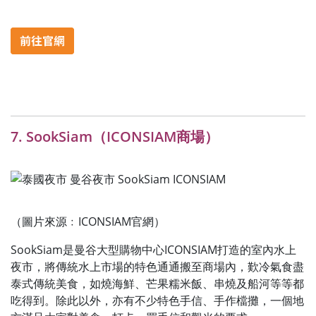
7. SookSiam（ICONSIAM商場）
（圖片來源﹕ICONSIAM官網）
SookSiam是曼谷大型購物中心ICONSIAM打造的室內水上
夜市，將傳統水上市場的特色通通搬至商場內，歎冷氣食盡
泰式傳統美食，如燒海鮮、芒果糯米飯、串燒及船河等等都
吃得到。除此以外，亦有不少特色手信、手作檔攤，一個地