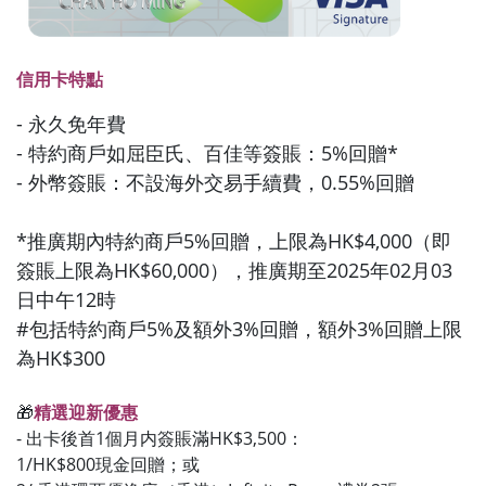
信用卡特點
- 永久免年費
- 特約商戶如屈臣氏、百佳等簽賬：5%回贈*
- 外幣簽賬：不設海外交易手續費，0.55%回贈
*推廣期內特約商戶5%回贈，上限為HK$4,000（即
簽賬上限為HK$60,000），推廣期至2025年02月03
日中午12時
#包括特約商戶5%及額外3%回贈，額外3%回贈上限
為HK$300
🎁
精選迎新優惠
- 出卡後首1個月内簽賬滿HK$3,500：
1/HK$800現金回贈；或