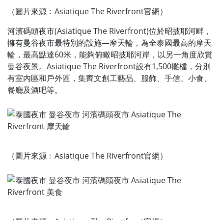
（圖片來源﹕Asiatique The Riverfront官網）
河濱碼頭夜市(Asiatique The Riverfront)位於昭披耶河畔，
擁有曼谷夜市最特別的設施—摩天輪，為全泰國最高的摩天
輪，最高點達60米，能夠俯瞰昭披耶河岸，以另一角度欣賞
曼谷夜景。Asiatique The Riverfront設有1,500攤檔，分別
有室內區和戶外區，集齊文創工藝品、服飾、手信、小食、
餐廳及酒吧等。
（圖片來源﹕Asiatique The Riverfront官網）