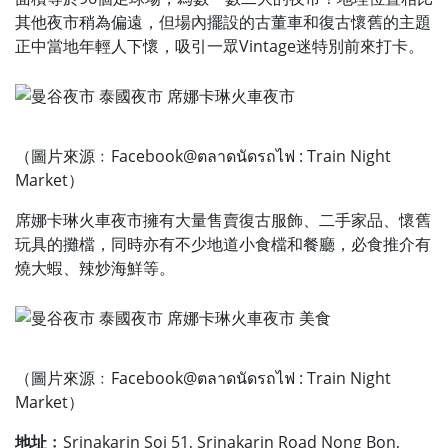
其他夜市稍為偏遠，但場內擺設的古董車和復古懷舊的主題
正中當地年輕人下懷，吸引一眾Vintage迷特別前來打卡。
（圖片來源﹕Facebook@ตลาดนัดรถไฟ : Train Night
Market）
席娜卡琳火車夜市擁有大量售賣復古服飾、二手家品、懷舊
玩具的攤檔，同時亦有不少地道小食檔和餐廳，必食推介有
燒大蝦、辣炒海鮮等。
（圖片來源﹕Facebook@ตลาดนัดรถไฟ : Train Night
Market）
地址﹕
Srinakarin Soi 51, Srinakarin Road Nong Bon,