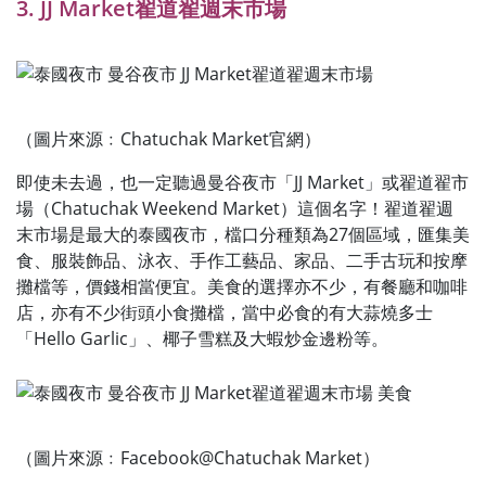
3. JJ Market翟道翟週末市場
（圖片來源﹕Chatuchak Market官網）
即使未去過，也一定聽過曼谷夜市「JJ Market」或翟道翟市
場（Chatuchak Weekend Market）這個名字！翟道翟週
末市場是最大的泰國夜市，檔口分種類為27個區域，匯集美
食、服裝飾品、泳衣、手作工藝品、家品、二手古玩和按摩
攤檔等，價錢相當便宜。美食的選擇亦不少，有餐廳和咖啡
店，亦有不少街頭小食攤檔，當中必食的有大蒜燒多士
「Hello Garlic」、椰子雪糕及大蝦炒金邊粉等。
（圖片來源﹕Facebook@Chatuchak Market）