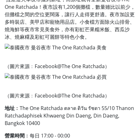
One Ratchada！夜市設有1,200個攤檔，數量雖比以前少，
但攤檔之間的空位更闊落，讓行人走得更舒適。夜市加設更
多時裝店、美甲店和寵物用品店。小食檔方面除火山排骨、
燒海鮮等夜市常見美食外，亦有彩虹芒果糯米飯、西瓜沙
冰、燒麻糬及彩虹可麗餅等特色小食。
（圖片來源﹕Facebook@The One Ratchada）
（圖片來源﹕Facebook@The One Ratchada）
地址﹕
The One Ratchada ตลาด ดิวัน รัชดา 55/10 Thanon
Ratchadaphisek Khwaeng Din Daeng, Din Daeng,
Bangkok 10400
營業時間﹕
每日 17:00 - 00:00