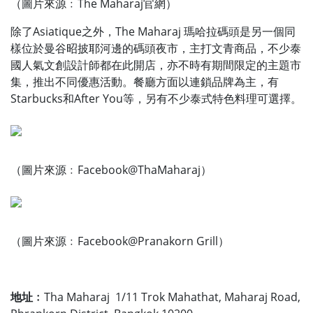
（圖片來源﹕The Maharaj官網）
除了Asiatique之外，The Maharaj 瑪哈拉碼頭是另一個同
樣位於曼谷昭披耶河邊的碼頭夜市，主打文青商品，不少泰
國人氣文創設計師都在此開店，亦不時有期間限定的主題市
集，推出不同優惠活動。餐廳方面以連鎖品牌為主，有
Starbucks和After You等，另有不少泰式特色料理可選擇。
（圖片來源﹕Facebook@ThaMaharaj）
（圖片來源﹕Facebook@Pranakorn Grill）
地址﹕
Tha Maharaj 1/11 Trok Mahathat, Maharaj Road,