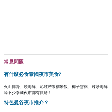
常見問題
有什麼必食泰國夜市美食?
火山排骨、燒海鮮、彩虹芒果糯米飯、
椰子雪糕、辣炒海鮮
等不少泰國夜市都有供應！
特色曼谷夜市推介？