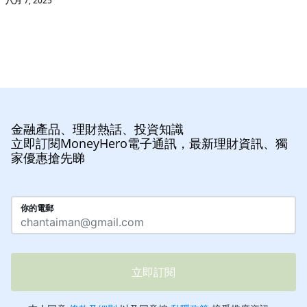
八月 7, 2025
金融產品、理財熱話、投資知識
立即訂閱MoneyHero電子通訊，最新理財資訊、獨
家優惠搶先睇