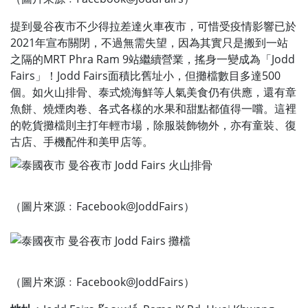
提到曼谷夜市不少得拉差達火車夜市，可惜受疫情影響已於
2021年宣布關閉，不過無需失望，因為其實只是搬到一站
之隔的MRT Phra Ram 9站繼續營業，搖身一變成為「Jodd
Fairs」！Jodd Fairs面積比舊址小，但攤檔數目多達500
個。如火山排骨、泰式燒海鮮等人氣美食仍有供應，還有章
魚餅、燒煙肉卷、各式各樣的水果和甜點都值得一嚐。這裡
的乾貨攤檔則主打年輕市場，除服裝飾物外，亦有童裝、復
古店、手機配件和美甲店等。
（圖片來源﹕Facebook@JoddFairs）
（圖片來源﹕Facebook@JoddFairs）