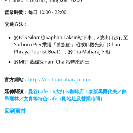
Phrankorn District, Bangkok 10200
營業時間﹕
每日 10:00 - 22:00
交通方法﹕
於BTS Silom線Saphan Taksin站下車，2號出口步行至
Sathorn Pier乘搭「藍旗船」昭披耶觀光船（Chao
Phraya Tourist Boat），於Tha Maharaj下船
於MRT 藍線Sanam Chai站轉乘的士
官方網站﹕
https://en.thamaharaj.com/
延伸閱讀：
曼谷Cafe︱6大打卡咖啡店！泰版馬爾代夫／熱
帶雨林／文青等特色Cafe（附地址及營業時間）
回到頁首