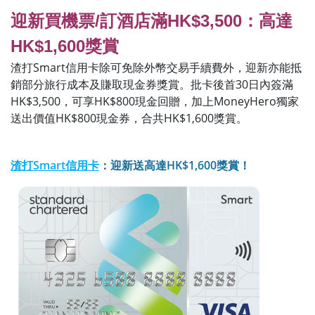
迎新買機票/訂酒店滿HK$3,500：高達
HK$1,600獎賞
渣打Smart信用卡除可免除外幣交易手續費外，迎新亦能抵
銷部分旅行成本及賺取現金券獎賞。批卡後首30日內簽滿
HK$3,500，可享HK$800現金回贈，加上MoneyHero獨家
送出價值HK$800現金券，合共HK$1,600獎賞。
渣打Smart信用卡
：迎新送高達HK$1,600獎賞！