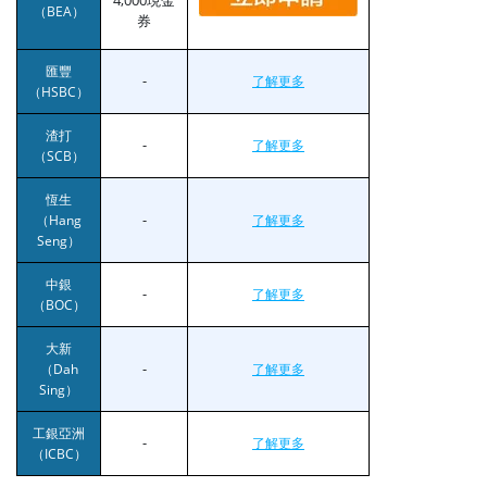
（BEA）
券
匯豐
-
了解更多
（HSBC）
渣打
-
了解更多
（SCB）
恆生
-
（Hang
了解更多
Seng）
中銀
-
了解更多
（BOC）
大新
-
（Dah
了解更多
Sing）
工銀亞洲
-
了解更多
（ICBC）