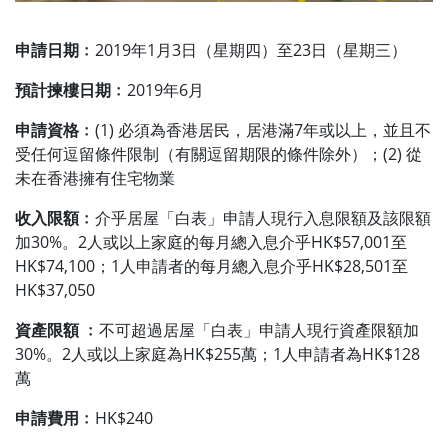
申請日期﹕
2019年1月3日（星期四）至23日（星期三）
預計揀樓日期﹕
2019年6月
申請資格﹕
(1)
必須為香港居民，居港滿7年或以上，並且不
受任何逗留條件限制（有關逗留期限的條件除外）；(2) 從
未在香港擁有住宅物業
收入限額﹕
介乎居屋「白表」申請人現行入息限額及該限額
加30%。2人或以上家庭的每月總入息介乎HK$57,001至
HK$74,100；1人申請者的每月總入息介乎HK$28,501至
HK$37,050
資產限額 ﹕
不可超過居屋「白表」申請人現行資產限額加
30%。2人或以上家庭為HK$255萬；1人申請者為HK$128
萬
申請費用﹕
HK$240