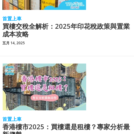
首置上車
買樓交稅全解析：2025年印花稅政策與置業
成本攻略
五月 14, 2025
首置上車
香港樓市2025：買樓還是租樓？專家分析最