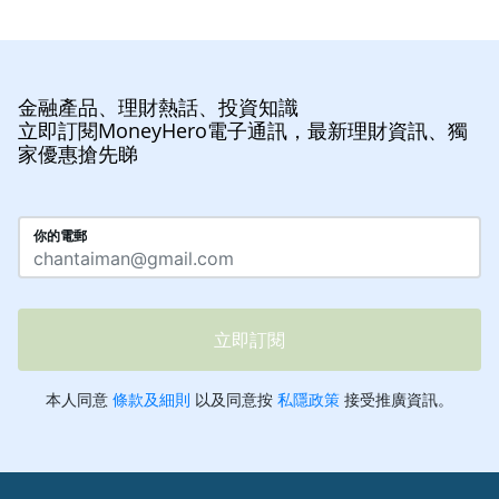
金融產品、理財熱話、投資知識
立即訂閱MoneyHero電子通訊，最新理財資訊、獨
家優惠搶先睇