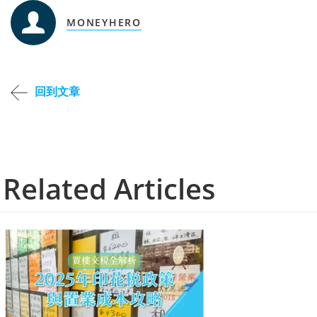
MONEYHERO
回到文章
Related Articles