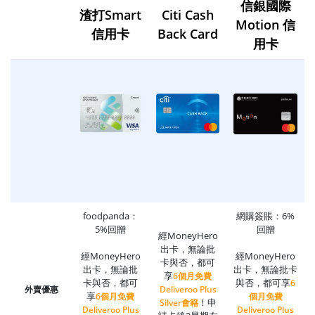
信銀國際
渣打Smart
Citi Cash
Motion 信
信用卡
Back Card
用卡
foodpanda：
網購簽賬：6%
5%回贈
回贈
經MoneyHero
出卡，無論批
經MoneyHero
經MoneyHero
卡與否，都可
出卡，無論批
出卡，無論批卡
享
6個月免費
卡與否，都可
與否，都可享
6
外賣優惠
Deliveroo Plus
享
6個月免費
個月免費
！申
Silver會籍
Deliveroo Plus
Deliveroo Plus