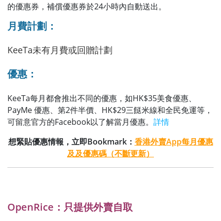
的優惠券，補償優惠券於24小時內自動送出。
月費計劃：
KeeTa未有月費或回贈計劃
優惠：
KeeTa每月都會推出不同的優惠，如HK
$35美食優惠、
PayMe 優惠、第2件半價、HK$29三餸米線和全民免運等，
可留意官方的Facebook以了解當月優惠。
詳情
想緊貼優惠情報，立即Bookmark：
香港外賣App每月優惠
及及優惠碼（不斷更新）
OpenRice：只提供外賣自取