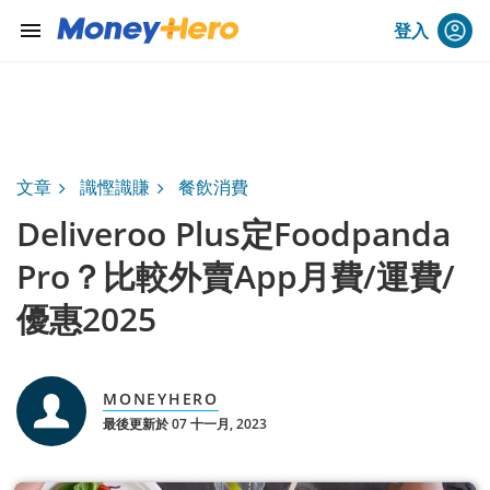
menu
登入
文章
識慳識賺
餐飲消費
Deliveroo Plus定Foodpanda
Pro？比較外賣App月費/運費/
優惠2025
MONEYHERO
最後更新於 07 十一月, 2023