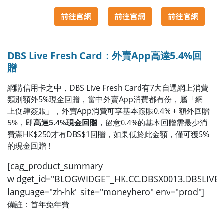
DBS Live Fresh Card：外賣App高達5.4%回
贈
網購信用卡之中，DBS Live Fresh Card有7大自選網上消費
類別額外5%現金回贈，當中外賣App消費都有份，屬「網
上食肆簽賬」，外賣App消費可享基本簽賬0.4% + 額外回贈
5%，即
高達5.4%現金回贈
，留意0.4%的基本回贈需最少消
費滿HK$250才有DBS$1回贈，如果低於此金額，僅可獲5%
的現金回贈！
[cag_product_summary
widget_id="BLOGWIDGET_HK.CC.DBSX0013.DBSLI
language="zh-hk" site="moneyhero" env="prod"]
備註：首年免年費