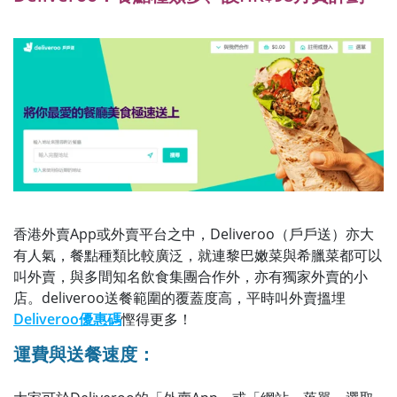
香港外賣App或外賣平台之中，Deliveroo（戶戶送）亦大
有人氣，餐點種類比較廣泛，就連黎巴嫩菜與希臘菜都可以
叫外賣，與多間知名飲食集團合作外，亦有獨家外賣的小
店。deliveroo送餐範圍的覆蓋度高，平時叫外賣搵埋
Deliveroo優惠碼
慳得更多！
運費與送餐速度：