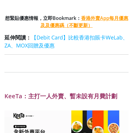
想緊貼優惠情報，立即Bookmark：
香港外賣App每月優惠
及及優惠碼（不斷更新）
延伸閱讀：
【Debit Card】比較香港扣賬卡WeLab、
ZA、MOX回贈及優惠
KeeTa：主打一人外賣、暫未設有月費計劃