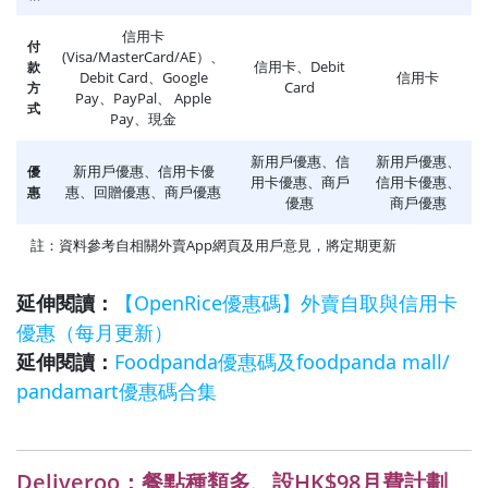
信用卡
付
(Visa/MasterCard/AE）、
信用卡、Debit
款
Debit Card、Google
信用卡
Card
方
Pay、PayPal、 Apple
式
Pay、現金
新用戶優惠、信
新用戶優惠、
新用戶優惠、信用卡優
優
用卡優惠、商戶
信用卡優惠、
惠、回贈優惠、商戶優惠
惠
優惠
商戶優惠
註：資料參考自相關外賣App網頁及用戶意見，將定期更新
延伸閱讀：
【OpenRice優惠碼】外賣自取與信用卡
優惠（每月更新）
延伸閱讀：
Foodpanda優惠碼及foodpanda mall/
pandamart優惠碼合集
Deliveroo：餐點種類多、設HK$98月費計劃