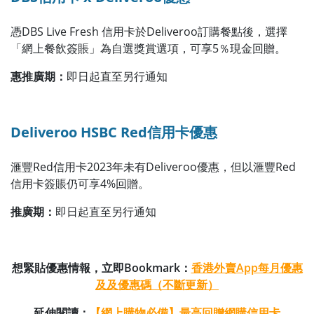
憑DBS Live Fresh 信用卡於Deliveroo訂購餐點後，選擇
「網上餐飲簽賬」為自選獎賞選項，可享5％現金回贈。
惠推廣期：
即日起直至另行通知
Deliveroo HSBC Red信用卡優惠
滙豐Red信用卡2023年未有Deliveroo優惠，但以滙豐Red
信用卡簽賬仍可享4%回贈。
推廣期：
即日起直至另行通知
想緊貼優惠情報，立即Bookmark：
香港外賣App每月優惠
及及優惠碼（不斷更新）
延伸閱讀：
【網上購物必備】最高回贈網購信用卡