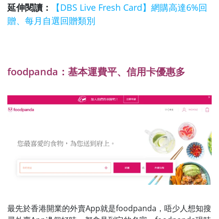
延伸閱讀：
【DBS Live Fresh Card】網購高達6%回
贈、每月自選回贈類別
foodpanda：基本運費平、信用卡優惠多
最先於香港開業的外賣App就是foodpanda，唔少人想知搜