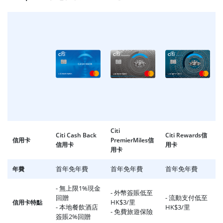
Citi
Citi Cash Back
Citi Rewards信
信用卡
PremierMiles信
信用卡
用卡
用卡
首年免年費
首年免年費
首年免年費
年費
- 無上限1%現金
- 外幣簽賬低至
回贈
- 流動支付低至
HK$3/里
信用卡特點
- 本地餐飲酒店
HK$3/里
- 免費旅遊保險
簽賬2%回贈