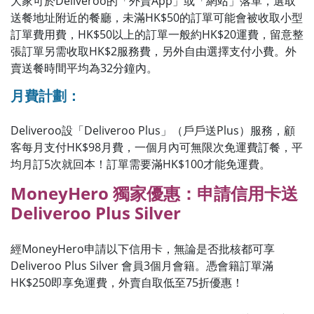
大家可於Deliveroo的「外賣App」或「網站」落單，選取
送餐地址附近的餐廳，未滿HK$50的訂單可能會被收取小型
訂單費用費，HK$50以上的訂單一般約HK$20運費，留意整
張訂單另需收取HK$2服務費，另外自由選擇支付小費。外
賣送餐時間平均為32分鐘內。
月費計劃：
Deliveroo設「Deliveroo Plus」（戶戶送Plus）服務，顧
客每月支付HK$98月費，一個月內可無限次免運費訂餐，平
均月訂5次就回本！訂單需要滿HK$100才能免運費。
MoneyHero 獨家優惠：申請信用卡送
Deliveroo Plus Silver
經MoneyHero申請以下信用卡，無論是否批核都可享
Deliveroo Plus Silver 會員3個月會籍。憑會籍訂單滿
HK$250即享免運費，外賣自取低至75折優惠！