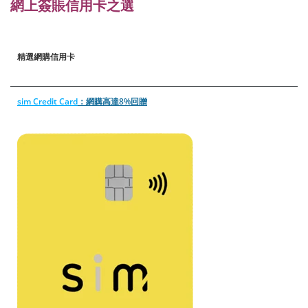
網上簽賬信用卡之選
精選網購信用卡
sim Credit Card
：網購高達8%回贈