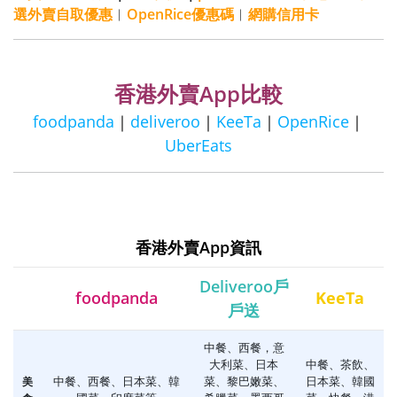
選外賣自取優惠
︳
OpenRice優惠碼
︳
網購信用卡
香港外賣App比較
foodpanda
｜
deliveroo
｜
KeeTa
｜
OpenRice
｜
UberEats
香港外賣App資訊
Deliveroo戶
foodpanda
KeeTa
戶送
中餐、西餐，意
大利菜、日本
中餐、茶飲、
中餐、西餐、日本菜、韓
菜、黎巴嫩菜、
日本菜、韓國
美