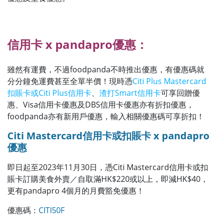
信用卡 x pandapro
優惠：
雖然有運費，不過foodpanda不時推出優惠，有優惠碼就
分分鐘免運費甚至全單半價！現時憑
Citi Plus Mastercard
扣賬卡或Citi Plus信用卡
、
渣打Smart信用卡
可享回贈優
惠、Visa信用卡優惠及DBS信用卡優惠亦有折扣優惠，
foodpanda亦有新用戶優惠，輸入相關優惠碼可享折扣！
Citi Mastercard信用卡或扣賬卡 x pandapro
優惠
即日起至2023年11月30日，憑Citi Mastercard信用卡或扣
賬卡訂購美食外賣／自取滿HK$220或以上，即減HK$40，
更有pandapro 4個月的月費豁免優惠！
優惠碼：
CITI50F