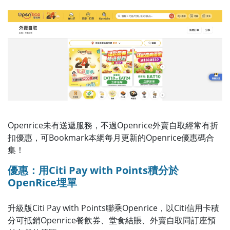
Openrice未有送遞服務，不過Openrice外賣自取經常有折
扣優惠，可Bookmark本網每月更新的Openrice優惠碼合
集！
優惠：用Citi Pay with Points積分於
OpenRice埋單
升級版Citi Pay with Points聯乘Openrice，以Citi信用卡積
分可抵銷Openrice餐飲券、堂食結賬、外賣自取同訂座預