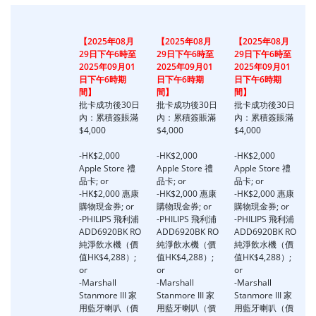
【2025年08月
【2025年08月
【2025年08月
29日下午6時至
29日下午6時至
29日下午6時至
2025年09月01
2025年09月01
2025年09月01
日下午6時期
日下午6時期
日下午6時期
間】
間】
間】
批卡成功後30日
批卡成功後30日
批卡成功後30日
內：累積簽賬滿
內：累積簽賬滿
內：累積簽賬滿
$4,000
$4,000
$4,000
-HK$2,000
-HK$2,000
-HK$2,000
Apple Store 禮
Apple Store 禮
Apple Store 禮
品卡; or
品卡; or
品卡; or
-HK$2,000 惠康
-HK$2,000 惠康
-HK$2,000 惠康
購物現金券; or
購物現金券; or
購物現金券; or
-PHILIPS 飛利浦
-PHILIPS 飛利浦
-PHILIPS 飛利浦
ADD6920BK RO
ADD6920BK RO
ADD6920BK RO
純淨飲水機（價
純淨飲水機（價
純淨飲水機（價
值HK$4,288）;
值HK$4,288）;
值HK$4,288）;
or
or
or
o
-Marshall
-Marshall
-Marshall
-
Stanmore III 家
Stanmore III 家
Stanmore III 家
S
用藍牙喇叭（價
用藍牙喇叭（價
用藍牙喇叭（價