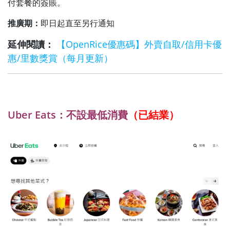
付套餐的簽賬。
推廣期：
即日起直至另行通知
延伸閱讀：
【OpenRice優惠碼】外賣自取/信用卡優
惠/里數獎賞（每月更新）
Uber Eats：不設最低消費
（已結業）