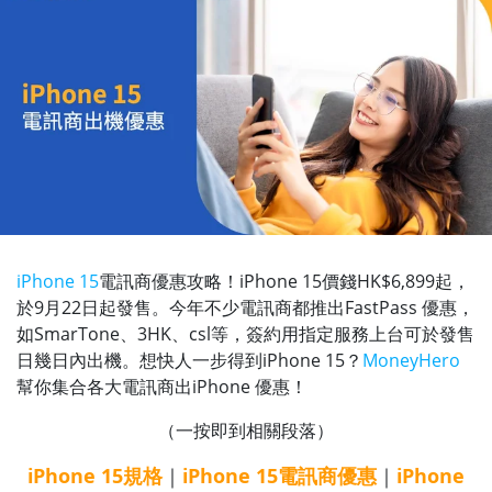
iPhone 15
電訊商優惠攻略！iPhone 15價錢HK$6,899起，
於9月22日起發售。今年不少電訊商都推出FastPass 優惠，
如SmarTone、3HK、csl等，簽約用指定服務上台可於發售
日幾日內出機。想快人一步得到iPhone 15？
MoneyHero
幫你集合各大電訊商出iPhone 優惠！
（一按即到相關段落）
iPhone 15規格
｜
iPhone 15電訊商優惠
｜
iPhone