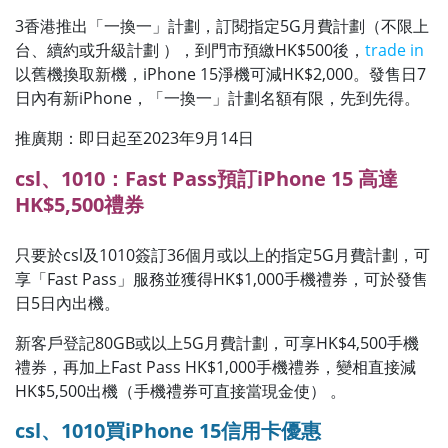
3香港推出「一換一」計劃，訂閱指定5G月費計劃（不限上
台、續約或升級計劃 ），到門市預繳HK$500後，
trade in
以舊機換取新機，iPhone 15淨機可減HK$2,000。發售日7
日內有新iPhone，「一換一」計劃名額有限，先到先得。
推廣期：即日起至2023年9月14日
csl、1010：Fast Pass預訂iPhone 15 高達
HK$5,500禮券
只要於csl及1010簽訂36個月或以上的指定5G月費計劃，可
享「Fast Pass」服務並獲得HK$1,000手機禮券，可於發售
日5日內出機。
新客戶登記80GB或以上5G月費計劃，可享HK$4,500手機
禮券，再加上Fast Pass HK$1,000手機禮券，變相直接減
HK$5,500出機（手機禮券可直接當現金使） 。
csl、1010買iPhone 15信用卡優惠