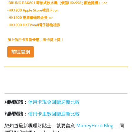
-BRUNO BAK801 即熱式飲水機（價值HK$998 ; 顏色隨機）; or
-HK$900 Apple Store禮品卡; or
-HK$900 惠康購物現金券; or
-HK$900 HKTVmall電子購物禮券
加上信用卡迎新優惠，出卡獎上獎！
相關閱讀：
信用卡現金回贈迎新比較
相關閱讀：
信用卡里數回贈迎新比較
想知道最新嘅理財貼士，就要留意
MoneyHero Blog
，同