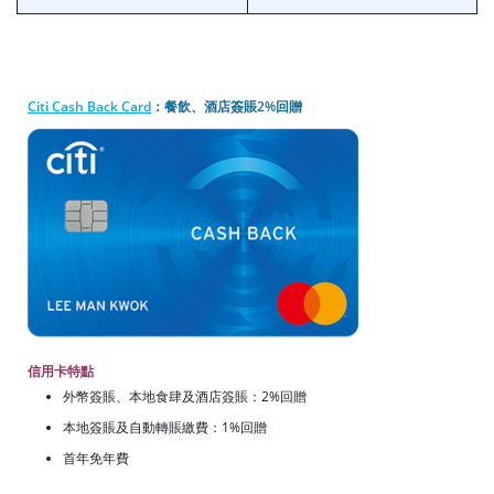
Citi Cash Back Card
：餐飲、酒店簽賬2%回贈
信用卡特點
外幣簽賬、本地食肆及酒店簽賬：2%回贈
本地簽賬及自動轉賬繳費：1%回贈
首年免年費