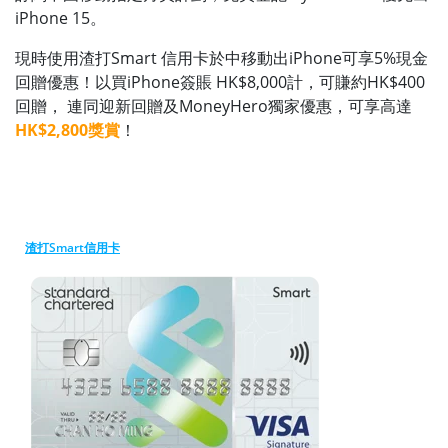
iPhone 15。
現時使用渣打Smart 信用卡於中移動出iPhone可享5%現金
回贈優惠！以買iPhone簽賬 HK$8,000計，可賺約HK$400
回贈， 連同迎新回贈及MoneyHero獨家優惠，可享高達
HK$2,800獎賞
！
渣打Smart信用卡