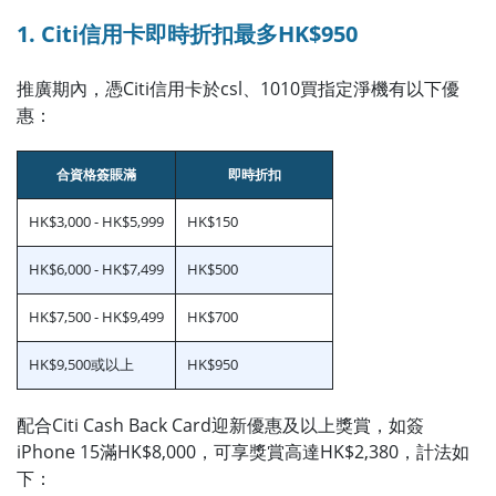
1. Citi信用卡即時折扣最多HK$950
推廣期內，憑Citi信用卡於csl、1010買指定淨機有以下優
惠：
合資格簽賬滿
即時折扣
HK$3,000 - HK$5,999
HK$150
HK$6,000 - HK$7,499
HK$500
HK$7,500 - HK$9,499
HK$700
HK$9,500或以上
HK$950
配合Citi Cash Back Card迎新優惠及以上獎賞，如簽
iPhone 15滿HK$8,000，可享獎賞高達HK$2,380，計法如
下：