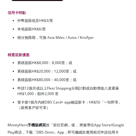
信用卡特點
外幣簽賬低至HK$3/里
本地簽賬HK$6/里
積分無限期，可換 Asia Miles / Avios / Krisflyer
精選迎新優惠
累積簽賬HK$8,000：8,000里；或
累積簽賬HK$20,000：12,000里；或
累積簽賬HK$80,000：40,000里；或
申請12個月或以上Flexi Shopping分期計劃或自動增值八達通滿
HK$1,000：額外2,000 里
發卡後1個月内經DBS Card+ app確認新卡：HK$50「一扣即享」
（新舊客戶皆可享）
MoneyHero
手機版網頁
按「前往官網」後， 將被導往App Store/Google
Play商店，下載「DBS Omni」App，即可繼續於應用程式申請信用卡