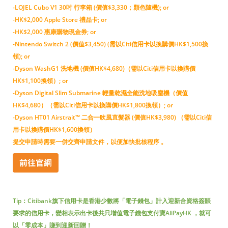
-LOJEL Cubo V1 30吋 行李箱 (價值$3,330；顏色隨機); or
-HK$2,000 Apple Store 禮品卡; or
-HK$2,000 惠康購物現金券; or
-Nintendo Switch 2 (價值$3,450) (需以Citi信用卡以換購價HK$1,500換
領); or
-Dyson WashG1 洗地機 (價值HK$4,680)（需以Citi信用卡以換購價
HK$1,100換領）; or
-Dyson Digital Slim Submarine 輕量乾濕全能洗地吸塵機（價值
HK$4,680）（需以Citi信用卡以換購價HK$1,800換領）; or
-Dyson HT01 Airstrait™ 二合一吹風直髮器 (價值HK$3,980) （需以Citi信
用卡以換購價HK$1,600換領）
提交申請時需要一併交齊申請文件，以便加快批核程序 。
Tip：Citibank旗下信用卡是香港少數將「電子錢包」計入迎新合資格簽賬
要求的信用卡，變相表示出卡後共只增值電子錢包支付寶AliPayHK ，就可
以「零成本」賺到迎新回贈！