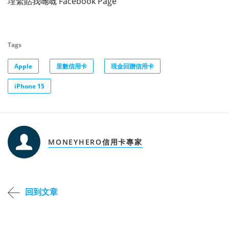
埋緊貼我哋嘅 Facebook Page
Tags
Apple
里數信用卡
現金回贈信用卡
iPhone 15
MONEYHERO信用卡專家
回到文章