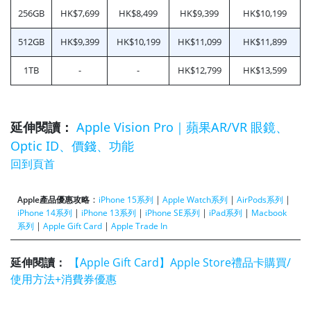
256GB
HK$7,699
HK$8,499
HK$9,399
HK$10,199
512GB
HK$9,399
HK$10,199
HK$11,099
HK$11,899
1TB
-
-
HK$12,799
HK$13,599
延伸閱讀：
Apple Vision Pro｜蘋果AR/VR 眼鏡、
Optic ID、價錢、功能
回到頁首
：
｜
｜
｜
Apple產品優惠攻略
iPhone 15系列
Apple Watch系列
AirPods系列
｜
｜
｜
｜
iPhone 14系列
iPhone 13系列
iPhone SE系列
iPad系列
Macbook
｜
｜
系列
Apple Gift Card
Apple Trade In
延伸閱讀：
【Apple Gift Card】Apple Store禮品卡購買/
使用方法+消費券優惠