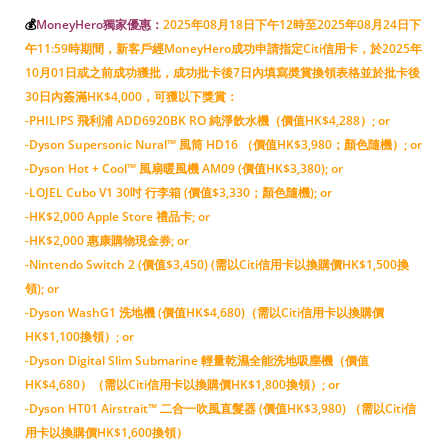
💰
MoneyHero獨家優惠：
2025年08月18日下午12時至2025年08月24日下
午11:59時期間，新客戶經MoneyHero成功申請指定Citi信用卡，於2025年
10月01日或之前成功獲批，成功批卡後7日內填寫奬賞換領表格並於批卡後
30日內簽滿HK$4,000，可獲以下獎賞：
-PHILIPS 飛利浦 ADD6920BK RO 純淨飲水機（價值HK$4,288）; or
-Dyson Supersonic Nural™ 風筒 HD16 （價值HK$3,980；顏色隨機）; or
-Dyson Hot + Cool™ 風扇暖風機 AM09 (價值HK$3,380); or
-LOJEL Cubo V1 30吋 行李箱 (價值$3,330；顏色隨機); or
-HK$2,000 Apple Store 禮品卡; or
-HK$2,000 惠康購物現金券; or
-Nintendo Switch 2 (價值$3,450) (需以Citi信用卡以換購價HK$1,500換
領); or
-Dyson WashG1 洗地機 (價值HK$4,680)（需以Citi信用卡以換購價
HK$1,100換領）; or
-Dyson Digital Slim Submarine 輕量乾濕全能洗地吸塵機（價值
HK$4,680）（需以Citi信用卡以換購價HK$1,800換領）; or
-Dyson HT01 Airstrait™ 二合一吹風直髮器 (價值HK$3,980) （需以Citi信
用卡以換購價HK$1,600換領）