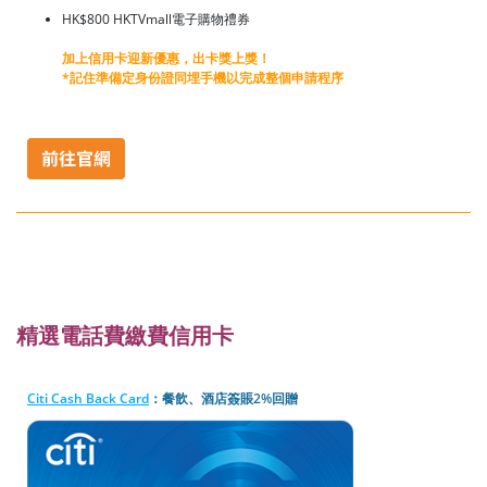
HK$800 HKTVmall電子購物禮券
加上信用卡迎新優惠，出卡獎上獎！
*記住準備定身份證同埋手機以完成整個申請程序
精選電話費繳費信用卡
Citi Cash Back Card
：餐飲、酒店簽賬2%回贈