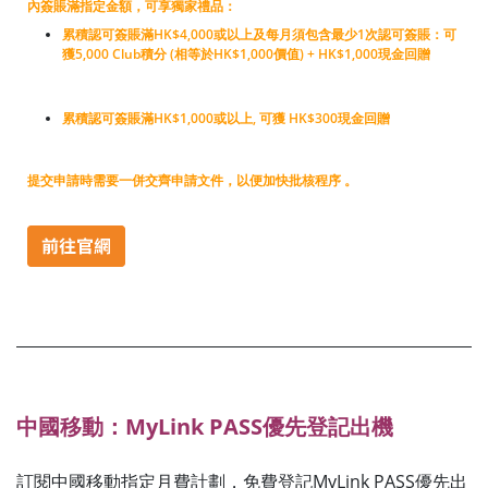
內簽賬滿指定金額，可享獨家禮品：
累積認可簽賬滿HK$4,000或以上及每月須包含最少1次認可簽賬：可
獲5,000 Club積分 (相等於HK$1,000價值) + HK$1,000現金回贈
累積認可簽賬滿HK$1,000或以上, 可獲 HK$300現金回贈
提交申請時需要一併交齊申請文件，以便加快批核程序 。
中國移動：MyLink PASS優先登記出機
訂閱中國移動指定月費計劃，免費登記MyLink PASS優先出