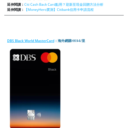
延伸閱讀：
Citi Cash Back Card點用？迎新至現金回贈方法分析
延伸閱讀：
【MoneyHero實測】Citibank信用卡申請流程
DBS Black World MasterCard
：海外網購HK$4/里