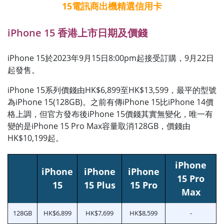
15電訊商出機精選信用卡
iPhone 15 香港上市日期及價錢
iPhone 15於2023年9月15日8:00pm起接受訂購，9月22日
起發售。
iPhone 15系列價錢由HK$6,899至HK$13,599，最平的型號
為iPhone 15(128GB)。之前有傳iPhone 15比iPhone 14價
格上調，但官方發布後iPhone 15價錢其實無變化，唯一有
變的是iPhone 15 Pro Max容量取消128GB，價錢由
HK$10,199起。
iPhone
iPhone
iPhone
iPhone
15 Pro
15
15 Plus
15 Pro
Max
128GB
HK$6,899
HK$7,699
HK$8,599
-