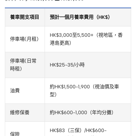
養車開支項目
預計一個月養車費用（HK$）
HK$3,000至5,500+（視地區，香
停車場(月租)
港島更高）
停車場(日常
HK$25-35/小時
時租)
約HK$1,500-1,900（視油價及車
油費
型）
維修保養
約HK$600-1,000（年均分攤）
HK$83（三保）/HK$600-
保險