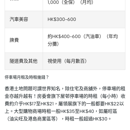
1,000（全保）（月均）
汽車美容
HK$300-600
約HK$400-600（汽油車）（年均
牌費
分攤）
隧道費及其他
視使用（每月數百）
停車場月租及時租幾錢？
香港土地問題可謂世界知名，除住宅及商舖外，停車場的租
金亦越升越有！房委會旗下屋邨停車場的時租（每小時）收
費約介乎HK$17至HK$21，屬領展旗下的一般都要HK$22以
上。大型購物商場時租一般HK$35至HK$40，如屬旺區
（油尖旺及港島商業區等），時租一般超過HK$30。