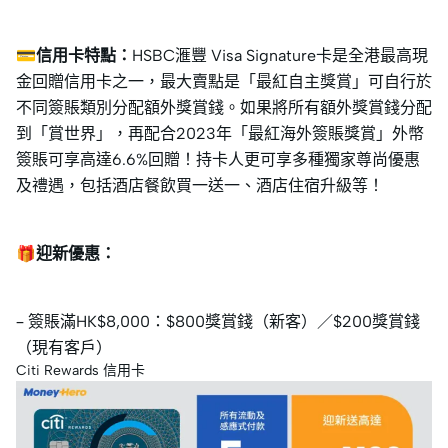
💳信用卡特點：
HSBC滙豐 Visa Signature卡是全港最高現
金回贈信用卡之一，最大賣點是「最紅自主獎賞」可自行於
不同簽賬類別分配額外獎賞錢。如果將所有額外獎賞錢分配
到「賞世界」，再配合2023年「最紅海外簽賬獎賞」外幣
簽賬可享高達6.6%回贈！持卡人更可享多種獨家尊尚優惠
及禮遇，包括酒店餐飲買一送一、酒店住宿升級等！
🎁迎新優惠：
– 簽賬滿HK$8,000：$800獎賞錢（新客）／$200獎賞錢
（現有客戶）
Citi Rewards 信用卡