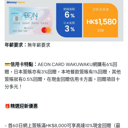
年薪要求：
無年薪要求
💳信用卡特點：
AEON CARD WAKUWAKU網購有6%回
贈，日本簽賬亦有3%回贈，本地餐飲簽賬有1%回贈，其他
簽賬就有0.5%回贈，在現金回贈信用卡方面，回贈項目十
分多元！
🎁精選迎新優惠
- 首60日網上簽賬滿HK$8,000可享高達10%現金回贈（最