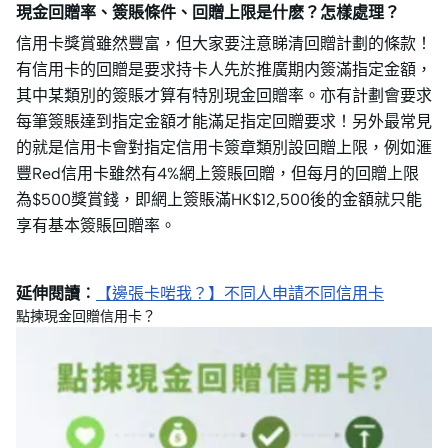
現金回贈率、簽賬條件、回贈上限是什麽？怎樣處理？
信用卡獎賞雖然豐富，但大家要注意睇清回贈計劃的條款！
有信用卡的回贈是要求持卡人先於推廣期内簽滿指定金額，
其中某類別的簽賬才算有特別現金回贈率。亦有計劃會要求
每筆簽賬達到指定金額才能滿足指定回贈要求！另外最常見
的就是信用卡會對指定信用卡簽章類別設回贈上限，例如滙
豐Red信用卡雖然有4%網上簽賬回贈，但每月的回贈上限
為$500獎賞錢，即網上簽賬滿HK$12,500後的金額就只能
享有基本簽賬回贈率。
延伸閱讀︰
【邊張卡啱我？】不同人申請不同信用卡
點揀現金回贈信用卡？