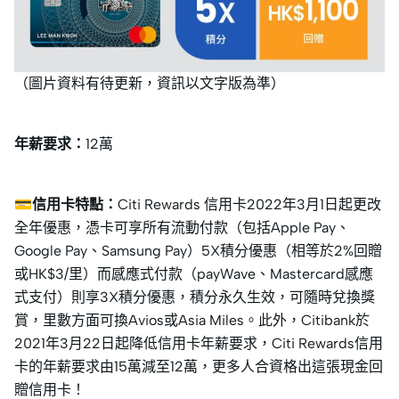
（圖片資料有待更新，資訊以文字版為準）
年薪要求：
12萬
💳信用卡特點：
Citi Rewards 信用卡2022年3月1日起更改
全年優惠，憑卡可享所有流動付款（包括Apple Pay、
Google Pay、Samsung Pay）5X積分優惠（相等於2%回贈
或HK$3/里）而感應式付款（payWave、Mastercard感應
式支付）則享3X積分優惠，積分永久生效，可隨時兌換獎
賞，里數方面可換Avios或Asia Miles。此外，Citibank於
2021年3月22日起降低信用卡年薪要求，Citi Rewards信用
卡的年薪要求由15萬減至12萬，更多人合資格出這張現金回
贈信用卡！