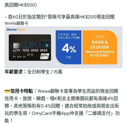
高回贈HK$500）
- 首60日於指定類別*簽賬可享最高達HK$200現金回贈
WeWa銀聯卡
年薪要求：
全日制學生 / 15萬
💳信用卡特點：
Wewa銀聯卡是專為學生而設的現金回贈
信用卡，旅遊、睇戲、唱K和去主題樂園玩都有高達4%回
贈，其他簽賬則有0.4%回贈，適合經常拍拖或與朋友出街
玩的學生哥，OmyCard手機App仲支援「二維碼支付」功
能！