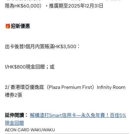
限為HK$60,000），推廣期至2025年12月31日
🎁
迎新優惠
出卡後首1個月内簽賬滿HK$3,500：
1/HK$800現金回贈；或
2/ 香港環亞優逸庭（Plaza Premium First）Infinity Room
禮券2張
延伸閱讀：
解構渣打Smart信用卡—永久免年費！百佳5%
現金回贈
AEON CARD WAKUWAKU