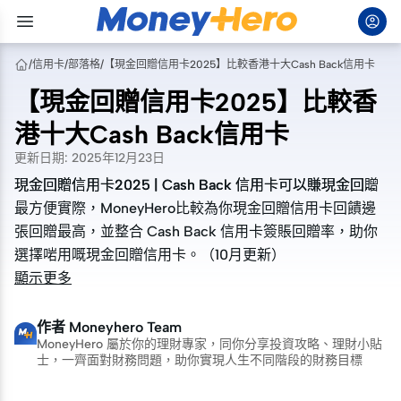
/
信用卡
/
部落格
/
【現金回贈信用卡2025】比較香港十大Cash Back信用卡
【現金回贈信用卡2025】比較香
港十大Cash Back信用卡
更新日期
:
2025年12月23日
現金回贈信用卡2025 | Cash Back 信用卡可以賺現金回贈
現金回贈信用卡2025 | Cash Back 信用卡可以賺現金回贈
最方便實際，MoneyHero比較為你現金回贈信用卡回饋邊
最方便實際，MoneyHero比較為你現金回贈信用卡回饋邊
張回贈最高，並整合 Cash Back 信用卡簽賬回贈率，助你
張回贈最高，並整合 Cash Back 信用卡簽賬回贈率，助你
選擇啱用嘅現金回贈信用卡。（10月更新）
選擇啱用嘅現金回贈信用卡。（10月更新）
顯示更多
作者
Moneyhero Team
MoneyHero 屬於你的理財專家，同你分享投資攻略、理財小貼
士，一齊面對財務問題，助你實現人生不同階段的財務目標