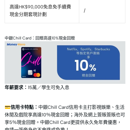
高達HK$90,000免息免手續費
/
現金分期套現計劃
中銀Chill Card：回贈高達10%現金回贈
年薪要求：
15萬／學生可免入息
💳信用卡特點：
中銀Chill Card信用卡主打影視娛樂、生活
休閒及戲院享高達10％現金回贈；海外及網上簽賬簽賬也可
享5％現金回贈。中銀Chill Card更提供永久免年費優惠，
申請一張旁身也不會造成負擔！