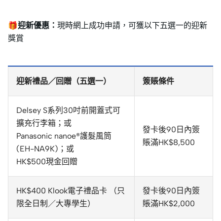
🎁迎新優惠：
現時網上成功申請，可獲以下五選一的迎新
獎賞
迎新禮品／回贈（五選一）
簽賬條件
Delsey S系列30吋前開蓋式可
擴充行李箱；或
發卡後90日內簽
Panasonic nanoe®護髮風筒
賬滿HK$8,500
(EH-NA9K)；或
HK$500現金回贈
HK$400 Klook電子禮品卡 （只
發卡後90日內簽
限全日制／大專學生）
賬滿HK$2,000