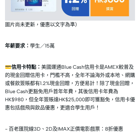
圖片尚未更新，優惠以文字為準）
年薪要求：
學生／15萬
💳信用卡特點：
美國運通Blue Cash信用卡是AMEX較普及
的現金回贈信用卡，門檻不高，全年不論海外或本地、網購
或餐飲簽賬都有1.2%現金回贈，方便易計！除了現金回贈，
Blue Cash更豁免用戶首年年費，其後信用卡年費為
HK$980，但全年簽賬達HK$25,000即可獲豁免，信用卡優
惠包括戲飛與飲品優惠，更適合學生用戶！
- 百老匯院線3D、2D及IMAX正價電影戲票：8折優惠