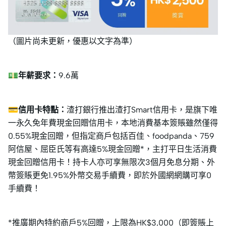
（圖片尚未更新，優惠以文字為準）
💵年薪要求：
9.6萬
💳信用卡特點：
渣打銀行推出渣打Smart信用卡，是旗下唯
一永久免年費現金回贈信用卡，本地消費基本簽賬雖然僅得
0.55%現金回贈，但指定商戶包括百佳、foodpanda、759
阿信屋、屈臣氏等有高達5%現金回贈*，主打平日生活消費
現金回贈信用卡！持卡人亦可享無限次3個月免息分期、外
幣簽賬更免1.95%外幣交易手續費，即於外國網網購可享0
手續費！
*推廣期內特約商戶5%回贈，上限為HK$3,000（即簽賬上