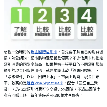
想搵一張啱用的
現金回贈信用卡
，首先要了解自己的消費習
慣，熱愛網購、超市購物還是餐飲優惠？不少信用卡於指定
類別消費的回贈率較高，如果想揀一張平日於不同類別都較
通用的現金回贈信用卡，就要學識比較「簽賬回贈率」、
「簽賬條件」以及「回贈上限」。市面上現時「現金回贈
率」較高的是
滙豐Visa Signature卡
，配合「最紅自主獎
賞」，於指定類別消費可享高達3.6%回贈，不過高回贈率
亦有回贈上限，每年簽賬首HK$10萬才享優惠。