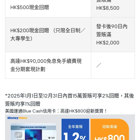
HK$500現金回贈
HK$8,500
發卡後90日內
HK$200現金回贈 （只限全日制／
簽賬滿
大專學生）
HK$2,000
高達HK$90,000免息免手續費現
／
金分期套現計劃
*2025年1月1日至12月31日內首15萬簽賬可享2%回贈，其後
簽賬均享1%回贈
美國運通Blue Cash信用卡：高達HK$800迎新獎賞！