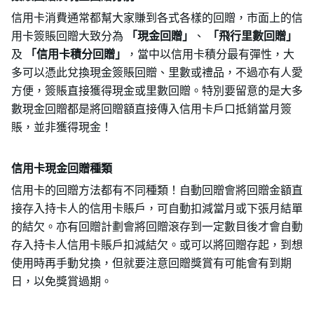
信用卡消費通常都幫大家賺到各式各樣的回贈，市面上的信
用卡簽賬回贈大致分為
「現金回贈」
、
「飛行里數回贈」
及
「信用卡積分回贈」
，當中以信用卡積分最有彈性，大
多可以憑此兌換現金簽賬回贈、里數或禮品，不過亦有人愛
方便，簽賬直接獲得現金或里數回贈。特別要留意的是大多
數現金回贈都是將回贈額直接傳入信用卡戶口抵銷當月簽
賬，並非獲得現金！
信用卡現金回贈種類
信用卡的回贈方法都有不同種類！自動回贈會將回贈金額直
接存入持卡人的信用卡賬戶，可自動扣減當月或下張月結單
的結欠。亦有回贈計劃會將回贈滾存到一定數目後才會自動
存入持卡人信用卡賬戶扣減結欠。或可以將回贈存起，到想
使用時再手動兌換，但就要注意回贈獎賞有可能會有到期
日，以免獎賞過期。