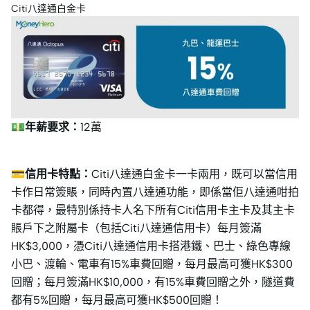
Citi八達通白金卡
💵年薪要求：
12萬
💳信用卡特點：
Citi八達通白金卡一卡兩用，既可以當信用
卡作日常簽賬，同時內置八達通功能，即係當佢八達通咁拍
卡都得，最特別係持卡人名下所有Citi信用卡主卡及其主卡
賬戶下之附屬卡（包括Citi八達通信用卡）每月簽滿
HK$3,000，憑Citi八達通信用卡搭港鐵、巴士、綠色專線
小巴、渡輪、電車有15%車費回贈，每月最高可獲HK$300
回贈；每月簽滿HK$10,000，有15%車費回贈之外，隧道費
都有5%回贈，每月最高可獲HK$500回贈！