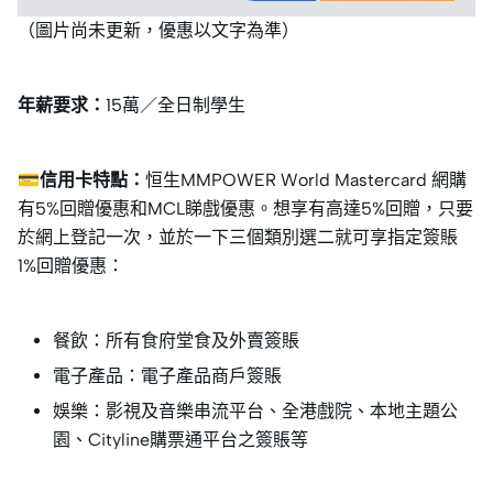
（圖片尚未更新，優惠以文字為準）
年薪要求：
15萬／全日制學生
💳信用卡特點：
恒生MMPOWER World Mastercard 網購
有5%回贈優惠和MCL睇戲優惠。想享有高達5%回贈，只要
於網上登記一次，並於一下三個類別選二就可享指定簽賬
1%回贈優惠：
餐飲：所有食府堂食及外賣簽賬
電子產品：電子產品商戶簽賬
娛樂：影視及音樂串流平台、全港戲院、本地主題公
園、Cityline購票通平台之簽賬等