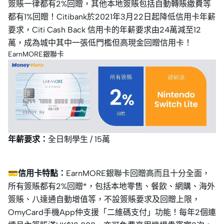
簽賬一律都有2%回贈，其他本地簽賬包括自動轉賬繳費等
都有1%回贈！Citibank於2021年3月22日起降低信用卡年薪
要求，Citi Cash Back 信用卡的年薪要求由24萬減至12
萬，成為城中其中一張低門檻但高現金回贈信用卡！
EarnMORE銀聯卡
年薪要求：
全日制學生 / 15萬
💳信用卡特點：
EarnMORE銀聯卡回贈高而且十分全面，
所有簽賬都有2%回贈*，包括本地零售、餐飲、網購、海外
簽賬、八達通自動增值等，不設簽賬要求及回贈上限，
OmyCard手機App仲支援「二維碼支付」功能！每年2個連