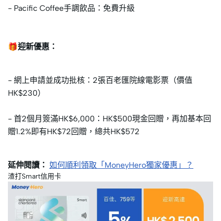
- Pacific Coffee手調飲品：免費升級
🎁迎新優惠：
- 網上申請並成功批核：2張百老匯院線電影票（價值
HK$230）
- 首2個月簽滿HK$6,000：HK$500現金回贈，再加基本回
贈1.2%即有HK$72回贈，總共HK$572
延伸閱讀：
如何順利領取「MoneyHero獨家優惠」？
渣打Smart信用卡