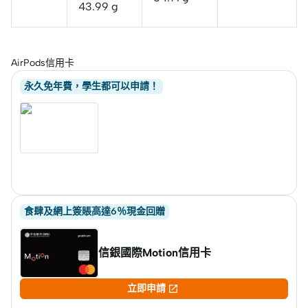
43.99 g
AirPods信用卡
永久免年費，學生都可以申請！
食肆及網上簽賬高達6％現金回贈
信銀國際Motion信用卡

立即申請