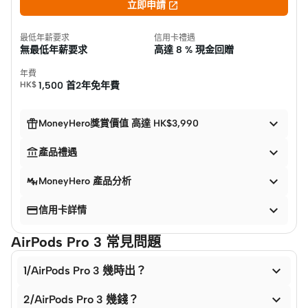

立即申請
最低年薪要求
信用卡禮遇
無最低年薪要求
高達
8 % 現金回贈
年費
HK$
1,500 首2年免年費


MoneyHero獎賞價值 高達 HK$3,990


產品禮遇

MoneyHero 產品分析


信用卡詳情
AirPods Pro 3 常見問題

1/AirPods Pro 3 幾時出？

2/AirPods Pro 3 幾錢？