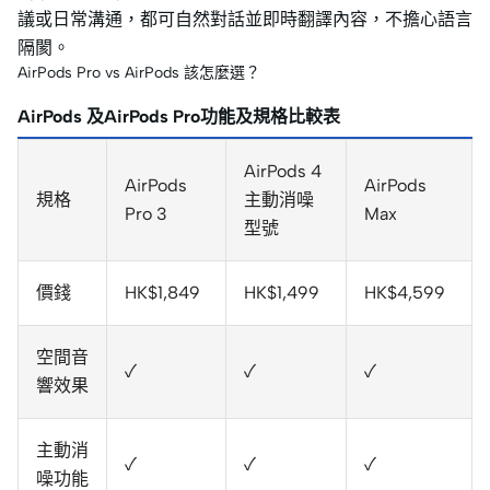
議或日常溝通，都可自然對話並即時翻譯內容，不擔心語言
隔閡。
AirPods Pro vs AirPods 該怎麼選？
AirPods 及AirPods Pro功能及規格比較表
AirPods 4
AirPods
AirPods
規格
主動消噪
Pro 3
Max
型號
價錢
HK$1,849
HK$1,499
HK$4,599
空間音
✓
✓
✓
響效果
主動消
✓
✓
✓
噪功能