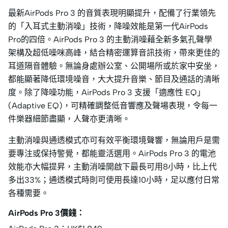
最新AirPods Pro 3 的音質表現明顯提升，配備了行業領先
的「入耳式主動消噪」技術，降噪效能是第一代AirPods
Pro的四倍。AirPods Pro 3 的主動消噪藉全新多氣孔聲學
架構及超低噪咪高峰，結合精密運算音訊技術，帶來更佳的
耳道隔音體驗。無論身處辦公室、公開場所或於家中安坐，
都能顯著降低環境噪音，大大提升音樂、節目及通話的清晰
度。除了降噪功能，AirPods Pro 3 支援「適應性 EQ」
(Adaptive EQ)，可精確調整低音響應及聲場表現，令每一
件樂器細節盡顯，人聲亦更清晰。
主動消噪與通透模式亦可有效平衡環境聲響，無論用戶是需
要專注或保持警覺，都能靈活選用。AirPods Pro 3 的電池
效能亦大幅提昇，主動消噪開啟下最長可用8小時，比上代
多出33%；通透模式時則可使用長達10小時，足以應付日常
各種需要。
AirPods Pro 3價錢：