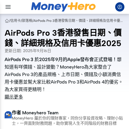
/
信用卡
/
部落格
/
AirPods Pro 3香港發售日期、價錢、詳細規格及信用卡優惠2025
AirPods Pro 3香港發售日期、價
錢、詳細規格及信用卡優惠2025
更新日期
:
2025年9月16日
AirPods Pro 3 於2025年9月的Apple發布會正式登場！想
AirPods Pro 3 於2025年9月的Apple發布會正式登場！想
知道有咩價錢、設計變動？MoneyHero為大家整合了
知道有咩價錢、設計變動？MoneyHero為大家整合了
AirPods Pro 3的產品規格、上市日期、價錢及小額消費信
AirPods Pro 3的產品規格、上市日期、價錢及小額消費信
用卡優惠並幫大家比較AirPods Pro 3和AirPods 4的優劣。
用卡優惠並幫大家比較AirPods Pro 3和AirPods 4的優劣。
為大家買得更精明！
為大家買得更精明！
顯示更多
作者
Moneyhero Team
MoneyHero 屬於你的理財專家，同你分享投資攻略、理財小貼
士，一齊面對財務問題，助你實現人生不同階段的財務目標