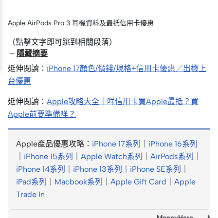
Apple AirPods Pro 3 耳機資料及最抵信用卡優惠
（點擊文字即可跳到相關段落）
隱藏摘要
延伸閱讀：
iPhone 17顏色/價錢/規格+信用卡優惠／出機上
台優惠
延伸閱讀：
Apple攻略大全｜咩信用卡買Apple最抵？買
Apple前要準備咩？
Apple產品優惠攻略：
iPhone 17系列
｜
iPhone 16系列
｜
iPhone 15系列
｜
Apple Watch系列
｜
AirPods系列
｜
iPhone 14系列
｜
iPhone 13系列
｜
iPhone SE系列
｜
iPad系列
｜
Macbook系列
｜
Apple Gift Card
｜
Apple
Trade In
MoneyHero
Mo