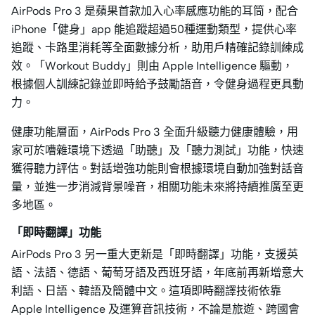
AirPods Pro 3 是蘋果首款加入心率感應功能的耳筒，配合
iPhone「健身」app 能追蹤超過50種運動類型，提供心率
追蹤、卡路里消耗等全面數據分析，助用戶精確記錄訓練成
效。「Workout Buddy」則由 Apple Intelligence 驅動，
根據個人訓練記錄並即時給予鼓勵語音，令健身過程更具動
力。
健康功能層面，AirPods Pro 3 全面升級聽力健康體驗，用
家可於嘈雜環境下透過「助聽」及「聽力測試」功能，快速
獲得聽力評估。對話增強功能則會根據環境自動加強對話音
量，並進一步消減背景噪音，相關功能未來將持續推廣至更
多地區。
「即時翻譯」功能
AirPods Pro 3 另一重大更新是「即時翻譯」功能，支援英
語、法語、德語、葡萄牙語及西班牙語，年底前再新增意大
利語、日語、韓語及簡體中文。這項即時翻譯技術依靠
Apple Intelligence 及運算音訊技術，不論是旅遊、跨國會