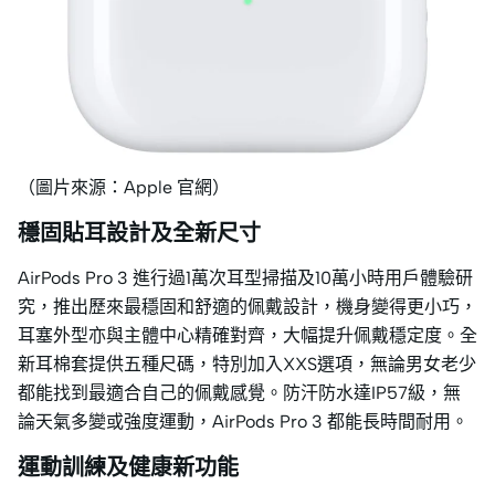
（圖片來源：Apple 官網）
穩固貼耳設計及全新尺寸
AirPods Pro 3 進行過1萬次耳型掃描及10萬小時用戶體驗研
究，推出歷來最穩固和舒適的佩戴設計，機身變得更小巧，
耳塞外型亦與主體中心精確對齊，大幅提升佩戴穩定度。全
新耳棉套提供五種尺碼，特別加入XXS選項，無論男女老少
都能找到最適合自己的佩戴感覺。防汗防水達IP57級，無
論天氣多變或強度運動，AirPods Pro 3 都能長時間耐用。
運動訓練及健康新功能