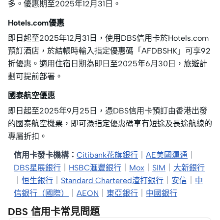
多。優惠期至2025年12月31日。
Hotels.com優惠
即日起至2025年12月31日，使用DBS信用卡於Hotels.com
預訂酒店，於結帳時輸入指定優惠碼「AFDBSHK」可享92
折優惠。適用住宿日期為即日至2025年6月30日，旅遊計
劃可提前部署。
國泰航空優惠
即日起至2025年9月25日，憑DBS信用卡預訂由香港出發
的國泰航空機票，即可憑指定優惠碼享有短途及長途航線的
專屬折扣。
信用卡發卡機構：
Citibank花旗銀行
｜
AE美國運通
｜
DBS星展銀行
｜
HSBC滙豐銀行
｜
Mox
｜
SIM
｜
大新銀行
｜
恒生銀行
｜
Standard Chartered渣打銀行
｜
安信
｜
中
信銀行（國際）
｜
AEON
｜
東亞銀行
｜
中國銀行
DBS 信用卡常見問題