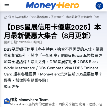
/
信用卡
/
部落格
/
【DBS星展信用卡優惠2025】本月最新優惠大集合（8月更新）
【DBS星展信用卡優惠2025】本
月最新優惠大集合（8月更新）
更新日期
:
2025年10月3日
DBS星展銀行信用卡各有特色，適合不同需要的人仕，優惠
DBS星展銀行信用卡各有特色，適合不同需要的人仕，優惠
亦都相當吸引，其中「一扣即享」同iGo Rewards換機票更
亦都相當吸引，其中「一扣即享」同iGo Rewards換機票更
加是全城熱棒！除此之外，DBS星展信用卡：DBS Black
加是全城熱棒！除此之外，DBS星展信用卡：DBS Black
World Mastercard / DBS Compass Visa / DBS Eminent
World Mastercard / DBS Compass Visa / DBS Eminent
Card 還有各種優惠，MoneyHero集齊最新DBS星展信用卡
Card 還有各種優惠，MoneyHero集齊最新DBS星展信用卡
優惠，幫你慳多點賺多點！
優惠，幫你慳多點賺多點！
顯示更多
作者
Moneyhero Team
MoneyHero 屬於你的理財專家，同你分享投資攻略、理財小貼