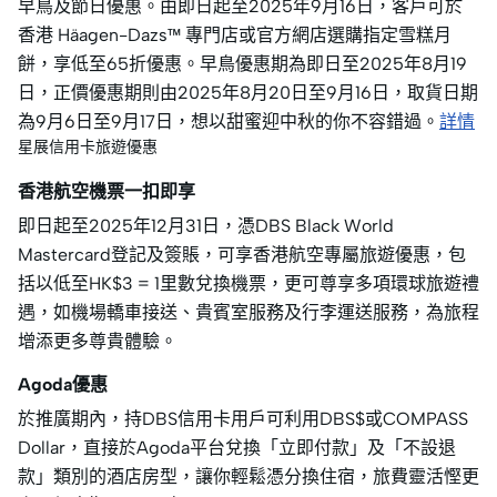
早鳥及節日優惠。由即日起至2025年9月16日，客戶可於
香港 Häagen-Dazs™ 專門店或官方網店選購指定雪糕月
餅，享低至65折優惠。早鳥優惠期為即日至2025年8月19
日，正價優惠期則由2025年8月20日至9月16日，取貨日期
為9月6日至9月17日，想以甜蜜迎中秋的你不容錯過。
詳情
星展信用卡旅遊優惠
香港航空機票一扣即享
即日起至2025年12月31日，憑DBS Black World
Mastercard登記及簽賬，可享香港航空專屬旅遊優惠，包
括以低至HK$3 = 1里數兌換機票，更可尊享多項環球旅遊禮
遇，如機場轎車接送、貴賓室服務及行李運送服務，為旅程
增添更多尊貴體驗。
Agoda優惠
於推廣期內，持DBS信用卡用戶可利用DBS$或COMPASS
Dollar，直接於Agoda平台兌換「立即付款」及「不設退
款」類別的酒店房型，讓你輕鬆憑分換住宿，旅費靈活慳更