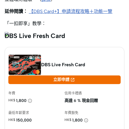
延伸閱讀：
【DBS Card+】申請流程攻略＋功能一覽
「一扣即享」教學：
DBS Live Fresh Card
DBS Live Fresh Card

立即申請
年費
信用卡禮遇
HK$
1,800
高達
6 % 現金回贈
最低年薪要求
年費豁免
HK$
150,000
HK$
1,800