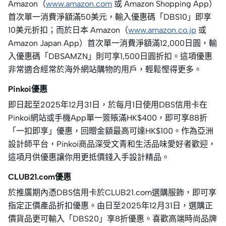
Amazon（
www.amazon.com
或 Amazon Shopping App）
首次單一消費淨額滿50美元，輸入優惠碼「DBS10」即享
10美元折扣；而於日本 Amazon（
www.amazon.co.jp
或
Amazon Japan App）首次單一消費淨額滿12,000日圓，輸
入優惠碼「DBSAMZN」則可享1,500日圓折扣。這項優惠
非常適合經常於海外網站購物的用戶，輕鬆慳得更多。
Pinkoi優惠
即日起至2025年12月31日，於每月1日使用DBS信用卡在
Pinkoi網站或手機App單一簽賬滿HK$400，即可享88折
「一扣即享」優惠，回贈金額最高可達HK$100。作為亞洲
設計師平台，Pinkoi商品深受文青和生活品味愛好者歡迎，
這項月供優惠讓你用更抵價錢入手設計精品。
CLUB21.com優惠
於推廣期內憑DBS信用卡於CLUB21.com選購服飾，即可享
指定正價產品折扣優惠。由日至2025年12月31日，選購正
價貨品更可輸入「DBS20」享8折優惠。喜歡高端時尚品牌