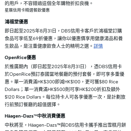
的用戶，不容錯過這個全年購物折扣良機。
星展信用卡精選餐飲優惠
鴻福堂優惠
即日起至2025年8月31日，DBS信用卡客戶於鴻福堂訂購
食品可享低至69折優惠，讓你以優惠價享用健康湯品和養
生飲品，是注重健康飲食人士的精明之選。
詳情
OpenRice優惠
於推廣期內（即日起至2025年8月31日），憑DBS信用卡
於OpenRice預訂泰國當地餐廳的預付套餐，即可享多重優
惠。單一消費滿HK$300即減HK$100，更可獲$80 Rice
Dollars；單一消費滿HK$500則可享HK$200折扣及額外
$120 Rice Dollars。每位持卡人可各享優惠一次，是計劃旅
行前預訂餐廳的超值選擇。
Häagen-Dazs™中秋消費優惠
中秋將至，Häagen-Dazs™與DBS信用卡攜手推出雪糕月餅