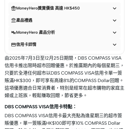


MoneyHero獎賞價值 高達 HK$450


產品禮遇

MoneyHero 產品分析


信用卡詳情
由2025年7月3日至12月25日期間，DBS COMPASS VISA
信用卡推出限時超市回贈優惠。於推廣期內的每個星期三，
只要於全港任何超市以DBS COMPASS VISA信用卡單一簽
賬滿HK$300，即可享有高達8%的COMPASS Dollar回贈。
這項優惠適合日常消費者，特別是經常在超市購物的家庭主
婦或上班族，輕鬆賺取回贈，節省更多。
DBS COMPASS VISA信用卡特點：
DBS COMPASS VISA信用卡最大亮點為逢星期三的超市簽
賬優惠，單一簽賬滿HK$100即可享10% COMPASS Dollar