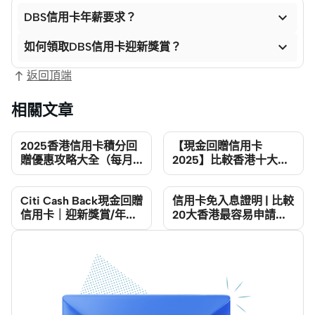

DBS信用卡年薪要求？

如何領取DBS信用卡迎新獎賞？
返回頂端
相關文章
2025香港信用卡積分回
【現金回贈信用卡
贈優惠攻略大全（每月
2025】比較香港十大
更新）
Cash Back信用卡
Citi Cash Back現金回贈
信用卡免入息證明 | 比較
信用卡｜迎新獎賞/年費/
20大香港最容易申請信
回贈/兌換方法
用卡/低門檻信用卡