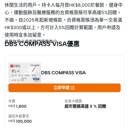
休閒生活的用戶。持卡人每月首HK$8,000於餐飲、健身中
心、運動服飾及醫療服務的合資格簽賬可享高達5%回贈。
不過，自2025年起新增條款，合資格簽賬須為單一交易滿
HK$300或以上，方可計入5%回贈計算範圍，用戶申請及
使用時宜多加留意。
星展信用卡最新熱門優惠推介
DBS COMPASS VISA優惠
DBS COMPASS VISA

立即申請
年費
信用卡禮遇
HK$
1,800
超市簽賬高達
8 % 回贈
最低年薪要求
HK$
100,000