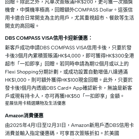
回贈。除此之外，凡單次簽賬滿HK$200，更可獲一次抽獎
機會，中獎機率極高，回贈額外COMPASS Dollar。這張信
用卡適合日常開支為主的用戶，尤其重視超市、餐飲等生活
開支的高回報。
DBS COMPASS VISA信用卡迎新優惠：
新客戶成功申請DBS COMPASS VISA信用卡後，只要於發
卡後3個月內累積簽賬滿HK$4,000，即可獲得HK$300全港
超市「一扣即享」回贈。若同時申請為期12個月或以上的
Flexi Shopping分期計劃，或成功設置自動增值八達通滿
HK$1,000，則可額外獲得HK$100現金回贈。此外，只要於
發卡後1個月內透過DBS Card+ App確認新卡，無論是新客
戶或現有持卡人，亦可再獲HK$50「一扣即享」金額。
星展信用卡精選購物及生活優惠
Amazon消費優惠
由2025年4月1日至12月31日，Amazon新用戶憑DBS信用卡
消費並輸入指定優惠碼，可享首次簽賬折扣。於美國