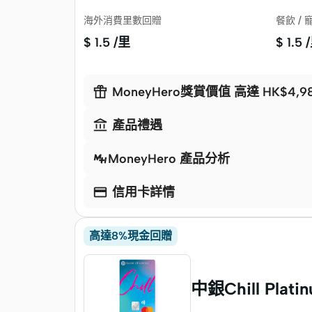
海外消費里數回贈
餐飲 /
$
1.5 /里
$
1.5 

MoneyHero獎賞價值 高達 HK$4,9

產品禮遇
MoneyHero 產品分析

信用卡詳情
高達8%現金回贈
中銀Chill Plati