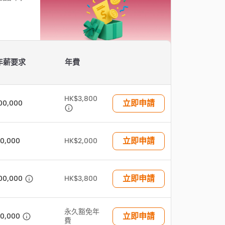
年薪要求
年費
HK$3,800
立即申請
00,000

立即申請
0,000
HK$2,000

立即申請
00,000
HK$3,800
永久豁免年

立即申請
0,000
費