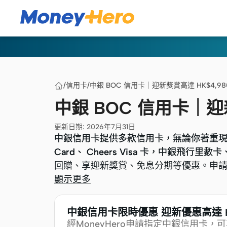
/
信用卡
/
中銀 BOC 信用卡｜迎新獎賞高達 HK$4,98
中銀 BOC 信用卡｜迎新
更新日期
:
2026年7月31日
中銀信用卡提供多款信用卡，無論你著重現金回贈
中銀信用卡提供多款信用卡，無論你著重現金回贈
Card、 Cheers Visa 卡，中銀飛行
Card、 Cheers Visa 卡，中銀飛行
回贈、享迎新獎賞、免息分期等優惠。申
回贈、享迎新獎賞、免息分期等優惠。申
顯示更多
中銀信用卡限時優惠 迎新優惠高達 HK
經MoneyHero申請指定中銀信用卡，可