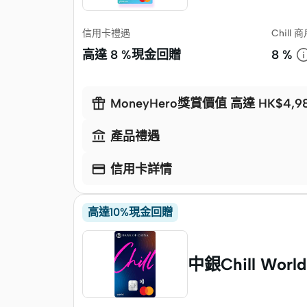
信用卡禮遇
Chill
高達
8 %現金回贈
8 %

MoneyHero獎賞價值 高達 HK$4,9

產品禮遇

信用卡詳情
高達10%現金回贈
中銀Chill World