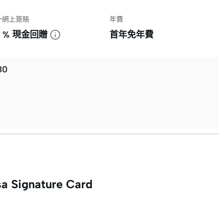
外網上簽賬
年費
6 % 現金回贈
首年免年費
80
a Signature Card