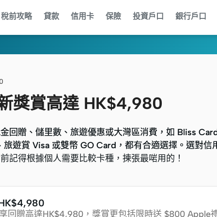
稅前攻略
貸款
信用卡
保險
投資戶口
銀行戶口
0
獎賞高達 HK$4,980
、儲里數、旅遊優惠或大灣區消費，如 Bliss Card、 
、儲里數、旅遊優惠或大灣區消費，如 Bliss Card、 
里數卡、旅遊賞 Visa 或雙幣 GO Card，都有合適選擇。選
里數卡、旅遊賞 Visa 或雙幣 GO Card，都有合適選擇。選
請前記得根據個人需要比較卡種，揀張最啱用的！
請前記得根據個人需要比較卡種，揀張最啱用的！
$4,980
享回贈高達HK$4,980，獎賞更包括
限時送 $800 Apple