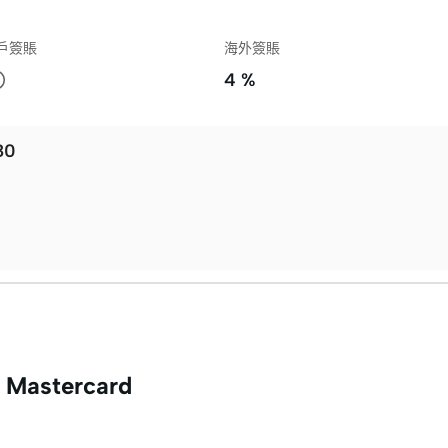
 商戶簽賬
海外簽賬
4 %
80
 Mastercard