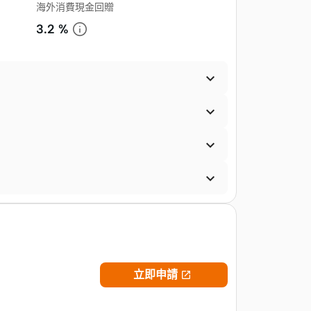
海外消費現金回贈
3.2 %




立即申請
