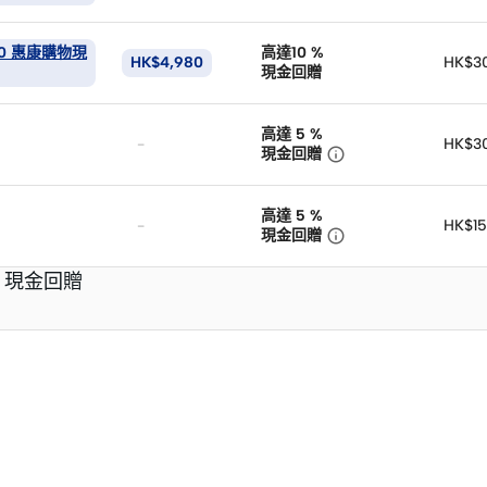
00 惠康購物現
高達10
%
HK$4,980
HK$3
現金回贈
高達 5
%
-
HK$3

現金回贈
高達 5
%
-
HK$15

現金回贈
% 現金回贈