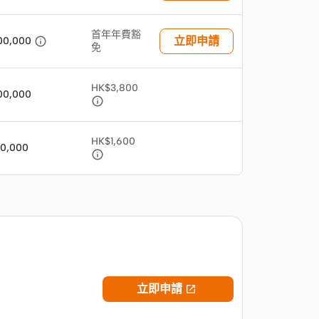
首年年費豁

立即申請
00,000
免
HK$3,800
00,000

HK$1,600
0,000

立即申請
