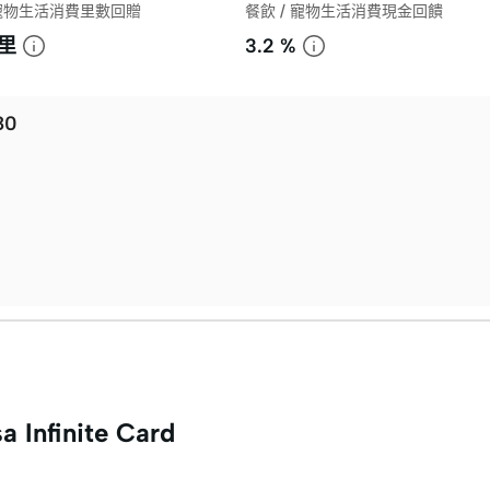
 寵物生活消費里數回贈
餐飲 / 寵物生活消費現金回饋
/里
3.2 %
80
 Infinite Card