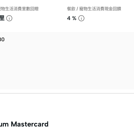
 寵物生活消費里數回贈
餐飲 / 寵物生活消費現金回饋
/里
4 %
80
num Mastercard