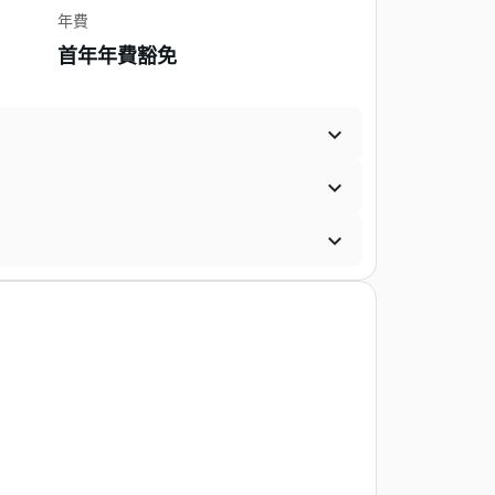
年費
首年年費豁免


