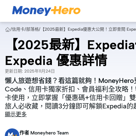
/
信用卡
/
部落格
/
【2025最新】Expedia優惠大公開！立即查閱 Expe
【2025最新】Expe
Expedia 優惠詳情
更新日期
:
2025年11月24日
懶人旅遊想省錢？看這篇就夠！MoneyHero蒐羅
懶人旅遊想省錢？看這篇就夠！MoneyHero蒐羅
Code、信用卡獨家折扣、會員福利全攻略！特
Code、信用卡獨家折扣、會員福利全攻略！特
卡使用，立即掌握「優惠碼+信用卡回贈」雙
卡使用，立即掌握「優惠碼+信用卡回贈」雙
旅人必收藏，閱讀3分鐘即可解鎖Expedia
旅人必收藏，閱讀3分鐘即可解鎖Expedia
顯示更多
作者
Moneyhero Team