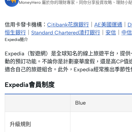
MoneyHero 屬於你的理財專家，同你分享投資攻略、理
信用卡發卡機構：
Citibank花旗銀行
｜
AE美國運通
｜
恒生銀行
｜
Standard Chartered渣打銀行
｜
安信
｜
中信
Expedia簡介
Expedia（智遊網）是全球知名的線上旅遊平台，
動的預訂功能。不論你是計劃豪華度假，還是高CP值途
適合自己的旅遊組合。此外，Expedia經常推出季
Expedia會員制度
Blue
升級規則