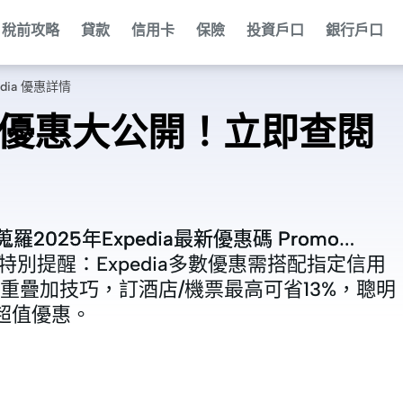
稅前攻略
貸款
信用卡
保險
投資戶口
銀行戶口
dia 優惠詳情
dia優惠大公開！立即查閱
2025年Expedia最新優惠碼 Promo
2025年Expedia最新優惠碼 Promo
別提醒：Expedia多數優惠需搭配指定信用
別提醒：Expedia多數優惠需搭配指定信用
重疊加技巧，訂酒店/機票最高可省13%，聰明
重疊加技巧，訂酒店/機票最高可省13%，聰明
的超值優惠。
的超值優惠。