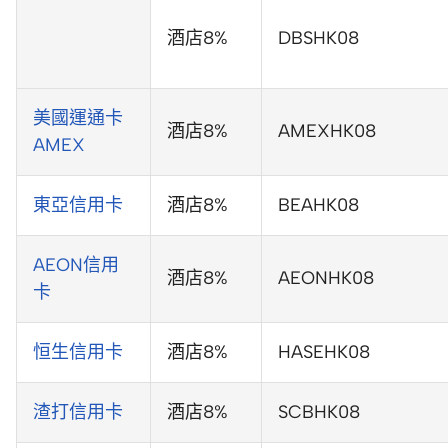
酒店8%
DBSHK08
美國運通卡
酒店8%
AMEXHK08
AMEX
東亞信用卡
酒店8%
BEAHK08
AEON信用
酒店8%
AEONHK08
卡
恒生信用卡
酒店8%
HASEHK08
渣打信用卡
酒店8%
SCBHK08