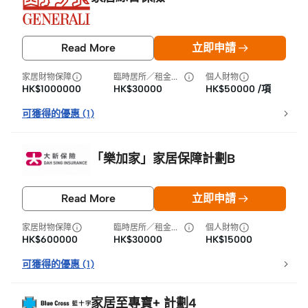
Read More
立即申請
家居財物保障
臨時居所／租金損失
個人財物
HK$1000000
HK$30000
HK$50000 /項
可獲得的優惠
(
1
)
「樂加家」家居保障計劃B
Read More
立即申請
家居財物保障
臨時居所／租金損失
個人財物
HK$600000
HK$30000
HK$15000
可獲得的優惠
(
1
)
家居至專寶+ 計劃4