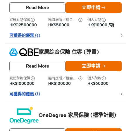
Read More
立即申請
家居財物保障
臨時居所／租金損失
個人財物
HK$12500000
HK$50000
HK$10000 /項
可獲得的優惠
(
1
)
家居綜合保險 住客 (尊貴)
Read More
立即申請
家居財物保障
臨時居所／租金損失
個人財物
HK$1000000
HK$100000
HK$60000
可獲得的優惠
(
1
)
OneDegree 家居保險 (標準計劃)