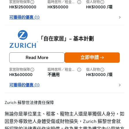
家居財物保障
臨時居所／租金損失
個人財物
HK$12500000
HK$50000
HK$10000 /項
可獲得的優惠
(
1
)
「自在家居」- 基本計劃
Read More
立即申請
家居財物保障
臨時居所／租金損失
個人財物
HK$600000
不適用
HK$10000 /項
可獲得的優惠
(
1
)
Zurich 蘇黎世法律責任保障
無論你是單位業主、租客、寵物主人還是單獨個人身分，如
因意外導致他人身體受傷或財物損失，Zurich 蘇黎世會就
所招致的法律責任作出賠償。作為業主需為樓宇內公用地方