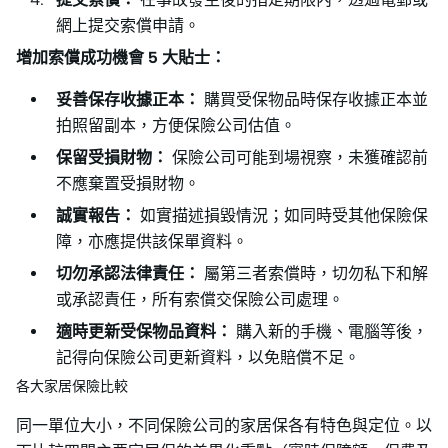
網上提交索償申請。
增加索償成功機會 5 大貼士：
妥善保存收據正本：
購買受保物品時保存收據正本並
拍照留副本，方便保險公司估值。
保留受損財物：
保險公司可能到場視察，未獲確認前
不應棄置受損財物。
誠實報告：
如實描述損毀情況；如同時受其他保險保
障，亦應提供該保單資料。
切勿承認法律責任：
屬第三者索償時，切勿私下和解
或承認責任，所有索償交保險公司處理。
適時更新受保物品資料：
購入新的手機、電腦等後，
記得向保險公司更新資料，以免賠償不足。
各大家居保險比較
同一單位大小，不同保險公司的家居保各有特色與定位。以