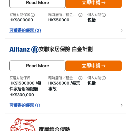
Read More
立即申請
家居財物保障
臨時居所／租金損失
個人財物
HK$800000
HK$50000
包括
可獲得的優惠
(
2
)
安聯家居保險 白金計劃
Read More
立即申請
家居財物保障
臨時居所／租金損失
個人財物
HK$1500000 /每
HK$60000 /每宗
包括
件家居財物限額
事故
HK$300,000
可獲得的優惠
(
1
)
家居綜合保險