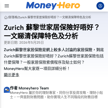
/
部落格
/
Zurich 蘇黎世家居保險好唔好？一文睇清保障特色及分析
Zurich 蘇黎世家居保險好唔好？
一文睇清保障特色及分析
更新日期
:
2026年5月25日
Zurich蘇黎世家居保險是網上較多人討論的家居保險，到底
Zurich蘇黎世家居保險是網上較多人討論的家居保險，到底
Zurich蘇黎世家居保險好唔好？Zurich蘇黎世家居保險包括
Zurich蘇黎世家居保險好唔好？Zurich蘇黎世家居保險包括
什麼保障？一般家居保險索償程序及貼士如何？
什麼保障？一般家居保險索償程序及貼士如何？
MoneyHero幫大家逐一項目詳細分析！
MoneyHero幫大家逐一項目詳細分析！
顯示更多
作者
Moneyhero Team
MoneyHero 屬於你的理財專家，同你分享投資攻略、理財小貼
士，一齊面對財務問題，助你實現人生不同階段的財務目標