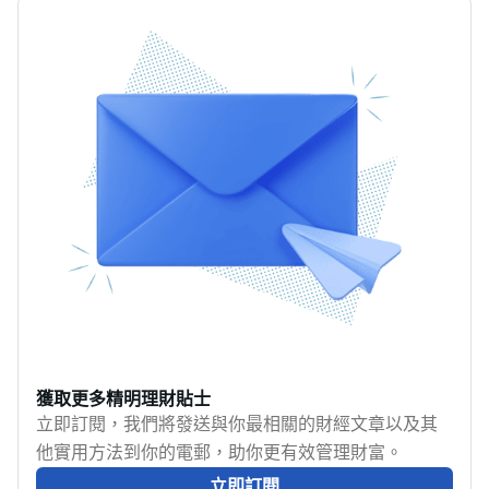
有何分別？裝修保險邊
保障。
間好？其實裝修時出意
外十分常見，不想出事
時被追討天價賠償，就
要留意MoneyHero為大
家準備的裝修保險分析
及必知概念，弄清楚到
底裝修保險邊個買、裝
修保險幾錢以及不承保
範圍，等大家放心裝修
安樂窩！
獲取更多精明理財貼士
立即訂閱，我們將發送與你最相關的財經文章以及其
他實用方法到你的電郵，助你更有效管理財富。
立即訂閱