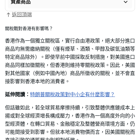

資產商品
返回頂端
關稅戰對香港有影響嗎？
香港作為一個獨立關稅區，實行自由港政策，絕大部分進口
商品均無需繳納關稅（僅有煙草、酒類、甲醇及碳氫油類等
特定商品除外）。即使早前中國採取反制措施，對美國進口
商品同樣加徵關稅，但香港則維持零關稅政策。因此，美國
對其他國家（例如中國內地）商品所徵收的關稅，並不會直
接影響到香港本地的消費者。
延伸閱讀：
特朗普關稅政策對中小企有什麼影響？
但話雖如此，若全球貿易摩擦持續，引致整體供應鏈成本上
揚或對全球經濟增長構成壓力，香港作為一個高度外向的小
型經濟體，在轉口貿易、金融穩定及整體營商環境方面，仍
可能間接受到影響。但就本地消費物價而言，因美國關稅而