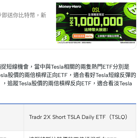
單4步即送你比特幣，新
捕捉短線機會，當中與Tesla相關的兩隻熱門ETF分別是
LL），追蹤Tesla股價的兩倍槓桿正向ETF，適合看好Tesla短線反彈的
（TSLQ），追蹤Tesla股價的兩倍槓桿反向ETF，適合看淡Tesla
Tradr 2X Short TSLA Daily ETF（TSLQ）