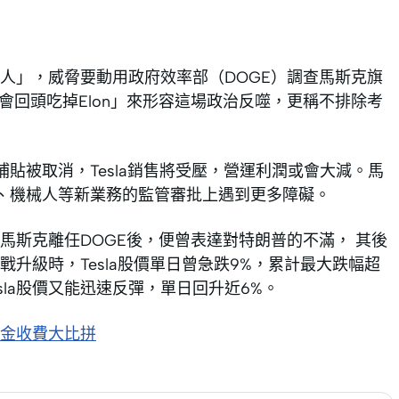
人」，威脅要動用政府效率部（DOGE）調查馬斯克旗
會回頭吃掉Elon」來形容這場政治反噬，更稱不排除考
車補貼被取消，Tesla銷售將受壓，營運利潤或會大減。馬
車輛、機械人等新業務的監管審批上遇到更多障礙。
馬斯克離任DOGE後，便曾表達對特朗普的不滿， 其後
升級時，Tesla股價單日曾急跌9%，累計最大跌幅超
sla股價又能迅速反彈，單日回升近6%。
金收費大比拼