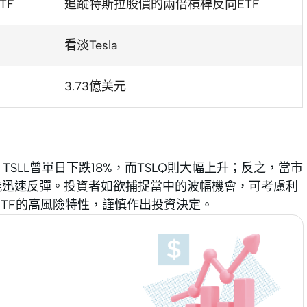
TF
追蹤特斯拉股價的兩倍槓桿反向ETF
看淡Tesla
3.73億美元
TSLL曾單日下跌18%，而TSLQ則大幅上升；反之，當市
亦能迅速反彈。投資者如欲捕捉當中的波幅機會，可考慮利
反ETF的高風險特性，謹慎作出投資決定。