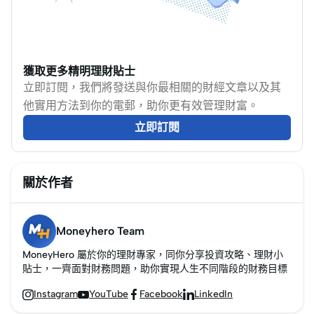
後的恢復過程中。本文
將基於最新的經濟數
據，探討香港是否正經
歷經濟衰退，並分析其
獲取更多精明理財貼士
中的原因及未來的經濟
立即訂閱，我們將發送與你最相關的財經文章以及其
走向。
他實用方法到你的電郵，助你更有效管理財富。
立即訂閱
關於作者
Moneyhero Team
MoneyHero 屬於你的理財專家，同你分享投資攻略、理財小
貼士，一齊面對財務問題，助你實現人生不同階段的財務目標
Instagram
YouTube
Facebook
LinkedIn



