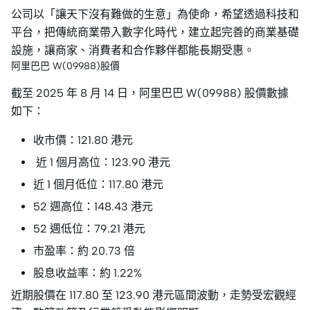
公司以「讓天下沒有難做的生意」為使命，希望透過科技和
平台，把傳統商業帶入數字化時代，建立起完善的商業基礎
設施，讓商家、消費者和合作夥伴都能長期受惠。
阿里巴巴 W(09988)股價
截至 2025 年 8 月 14 日，阿里巴巴 W(09988) 股價數據
如下：
收市價：121.80 港元
近 1 個月高位：123.90 港元
近 1 個月低位：117.80 港元
52 週高位：148.43 港元
52 週低位：79.21 港元
市盈率：約 20.73 倍
股息收益率：約 1.22%
近期股價在 117.80 至 123.90 港元區間波動，走勢受宏觀經