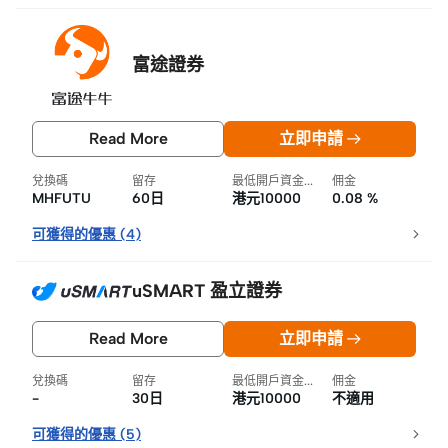
富途證券
Read More
立即申請
兌換碼
留存
最低開戶資金要求
佣金
MHFUTU
60日
港元10000
0.08 %
可獲得的優惠
(
4
)
uSMART 盈立證券
Read More
立即申請
兌換碼
留存
最低開戶資金要求
佣金
-
30日
港元10000
不適用
可獲得的優惠
(
5
)