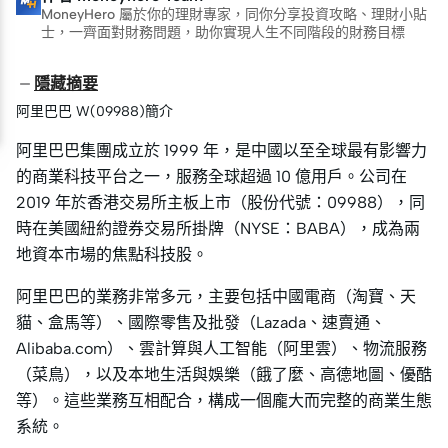
MoneyHero 屬於你的理財專家，同你分享投資攻略、理財小貼
士，一齊面對財務問題，助你實現人生不同階段的財務目標
隱藏摘要
阿里巴巴 W(09988)簡介
阿里巴巴集團成立於 1999 年，是中國以至全球最有影響力
的商業科技平台之一，服務全球超過 10 億用戶。公司在
2019 年於香港交易所主板上市（股份代號：09988），同
時在美國紐約證券交易所掛牌（NYSE：BABA），成為兩
地資本市場的焦點科技股。
阿里巴巴的業務非常多元，主要包括中國電商（淘寶、天
貓、盒馬等）、國際零售及批發（Lazada、速賣通、
Alibaba.com）、雲計算與人工智能（阿里雲）、物流服務
（菜鳥），以及本地生活與娛樂（餓了麼、高德地圖、優酷
等）。這些業務互相配合，構成一個龐大而完整的商業生態
系統。