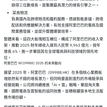
錄得三位數增長，是集團最具潛力的增長引擎之一。
菜鳥物流
負責國內及跨境物流和履約服務，透過智能倉儲、跨境
配送和供應鏈解決方案，有效支撐阿里巴巴的電商及國
際業務發展，並提升整體運營效率。
整體來看，這四大板塊相互補位，構成了阿里巴巴的收入骨
架，推動 2025 財年總收入達到人民幣 9,963 億元，按年
增長 6%，進一步鞏固其在全球電商與科技領域的領先地
位。
阿里巴巴 W(09988) 2025 的未來動向
展望 2025 年，阿里巴巴（09988.HK）在多個核心業務板
塊依然有不錯的增長潛力，但同時要面對激烈的市場競爭與
經營挑戰。公司將持續推進「AI + 雲」戰略，鞏固淘天集
團、國際電商及雲智能的協同效應，並積極擴張本地生活服
務市場份額。