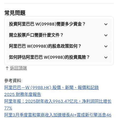
常見問題

投資阿里巴巴 W(09988)需要多少資金？

開立股票戶口需要什麼文件？

阿里巴巴 W(09988)的股息政策如何？

如何評估阿里巴巴 W(09988)的投資風險？
返回頂端
參考資料:
阿里巴巴－Ｗ (9988.HK) 股價、新聞、報價和記錄
2025 財務年度報告
阿里年报：2025财年收入9963.47亿元，净利润同比增长
77%
阿里3月季度雲和電商收入加速增長AI+雲成新引擎派息46