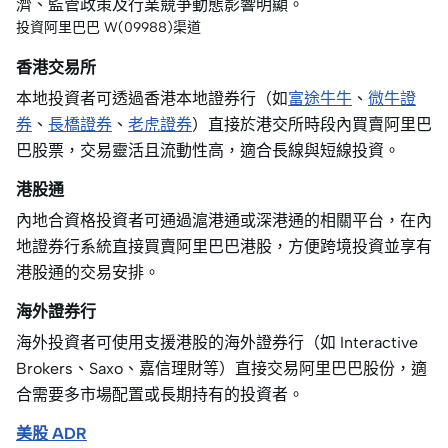
濟、監管政策及行業競爭動態影響明顯。
投資阿里巴巴 W(09988)渠道
香港交易所
本地投資者可透過香港本地證券行（如
富途牛牛
、
微牛證
券
、
長橋證券
、
老虎證券
）直接於港交所時段內買賣阿里巴
巴股票，交易靈活且流動性高，適合長線與短線投資。
港股通
內地合資格投資者可通過滬港通或深港通的相關平台，在內
地證券行系統直接買賣阿里巴巴港股，方便跨境投資並享有
港股通的交易安排。
海外證券行
海外投資者可使用支援港股的海外證券行（如 Interactive
Brokers、Saxo、嘉信理財等）直接交易阿里巴巴股份，適
合需要多市場配置或長期持有的投資者。
美股 ADR