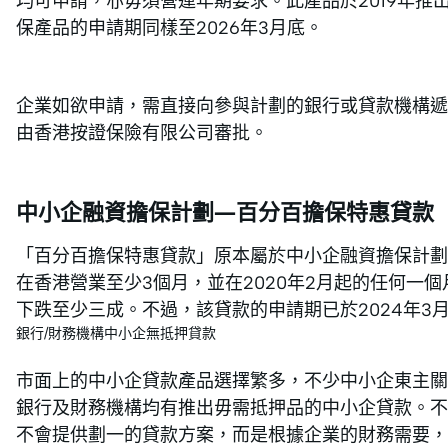
均可申請，亦毋須營運年期要求。此產品於2019年
保產品的申請期同樣至2026年3月底。
企業如欲申請，需直接向參與計劃的銀行或貸款機構遞
由香港按證保險有限公司審批。
中小企融資擔保計劃—百分百擔保特惠貸款
「百分百擔保特惠貸款」原本屬於中小企融資擔保計劃下
在香港營業至少3個月，並在2020年2月起的任何一個
下跌至少三成。不過，該貸款的申請期已於2024年3
銀行/財務機構中小企無抵押貸款
市面上的中小企貸款產品選擇繁多，不少中小企東主關
銀行及財務機構均有推出毋需抵押品的中小企貸款。不
不會提供劃一的貸款方案，而是根據企業的財務需要，