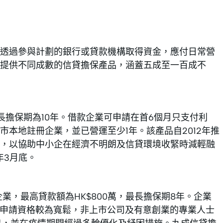
透過參與計劃的銀行或貸款機構取得資金，應付日常營
劃提供不同成數的信貸擔保產品，涵蓋五成至一百成不
，最長擔保期為10年。借款企業可申請在首6個月只支付利
本地註冊企業，並已營運至少1年。該產品自2012年推
，以協助中小企在經濟不明朗及信貸環境收緊時減輕融
年3月底。
業，最高貸款額為HK$800萬，最長擔保期8年。企業
。申請資格較為寬鬆，非上市公司及有意創業的專業人士