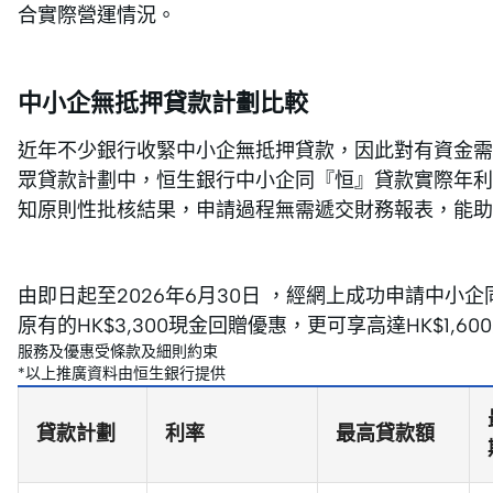
合實際營運情況。
中小企無抵押貸款計劃比較
近年不少銀行收緊中小企無抵押貸款，因此對有資金需
眾貸款計劃中，恒生銀行中小企同『恒』貸款實際年利率
知原則性批核結果，申請過程無需遞交財務報表，能助
由即日起至2026年6月30日 ，經網上成功申請中
原有的HK$3,300現金回贈優惠，更可享高達HK$1,
服務及優惠受條款及細則約束
*以上推廣資料由恒生銀行提供
貸款計劃
利率
最高貸款額