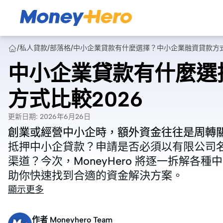
/
私人貸款
/
部落格
/
中小企業貸款有什麼選擇？中小企業融資貸款方式
中小企業貸款有什麼選
方式比較2026
更新日期
:
2026年6月26日
創業或經營中小企時，額外資金往往是周轉
創業或經營中小企時，額外資金往往是周轉
抵押中小企貸款？申請是否必須以有限公司
抵押中小企貸款？申請是否必須以有限公司
渠道？今次，MoneyHero 將逐一拆解
渠道？今次，MoneyHero 將逐一拆解
助你快速找到合適的資金解決方案。
助你快速找到合適的資金解決方案。
顯示更多
作者
Moneyhero Team