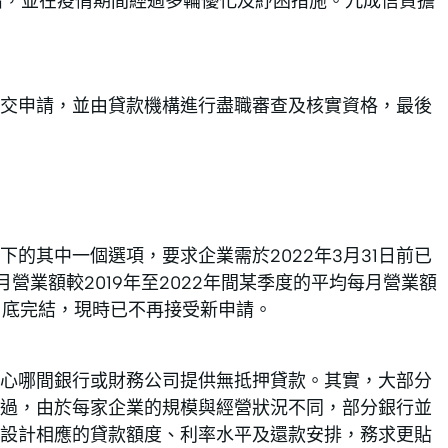
推出，並在疫情期間經過多輪優化及紓困措施。九成信貸擔
交申請，並由貸款機構進行盡職審查及核實資格，最後
的其中一個選項，要求企業需於2022年3月31日前已
月營業額較2019年至2022年間某季度的平均每月營業額
月底完結，現時已不再接受新申請。
心哪間銀行或財務公司提供無抵押貸款。其實，大部分
過，由於每家企業的規模與經營狀況不同，部分銀行並
設計相應的貸款額度、利率水平及還款安排，務求更貼