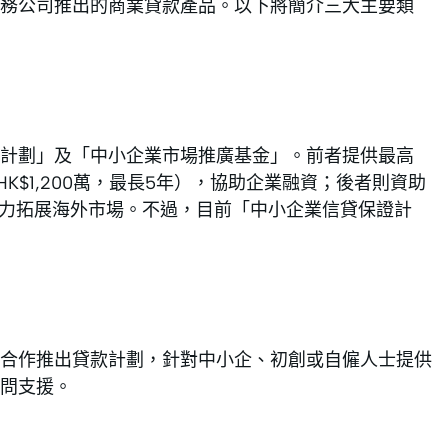
財務公司推出的商業貸款產品。以下將簡介三大主要類
證計劃」及「中小企業市場推廣基金」。前者提供最高
HK$1,200萬，最長5年），協助企業融資；後者則資助
助力拓展海外市場。不過，目前「中小企業信貸保證計
合作推出貸款計劃，針對中小企、初創或自僱人士提供
問支援。