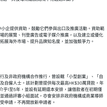
中小企提供資助，鼓勵它們參與出口及推廣活動。資助範
場的展覽、刊登廣告或電子媒介推廣，以及建立或優化
拓展海外市場、提升品牌知名度，並加強競爭力。
銀行及非政府機構合作推行，曾設轄「小型創業」、「自
及自僱人士。該計劃曾提供每次最高HK$30萬貸款，年
介乎1至5年，並設有延期還本安排，讓借款者在初期僅
並通過評審小組面試，亦會安排非政府機構或商業導師
受申請，不再開放新申請者。