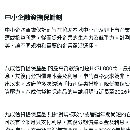
中小企融資擔保計劃
中小企融資擔保計劃旨在協助本地中小企及非上市企業
運或投資所需，從而提升企業的生產力及競爭力。計
等，讓不同規模和需要的企業靈活選擇。
八成信貸擔保產品 的最高貸款額可達HK$1,800萬
息，其後再分期償還本金及利息。申請資格要求為非上市
出以來，政府曾多次透過「特別優惠措施」降低擔保費
資壓力。八成信貸擔保產品的申請期現時延長至2026
九成信貸擔保產品 則針對規模較小或營運年期尚短的企
可於首12個月只支付利息，其後分期償還本金及利息