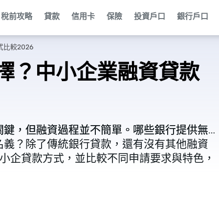
稅前攻略
貸款
信用卡
保險
投資戶口
銀行戶口
比較2026
擇？中小企業融資貸款
關鍵，但融資過程並不簡單。哪些銀行提供無
關鍵，但融資過程並不簡單。哪些銀行提供無
名義？除了傳統銀行貸款，還有沒有其他融資
名義？除了傳統銀行貸款，還有沒有其他融資
各種中小企貸款方式，並比較不同申請要求與特色，
各種中小企貸款方式，並比較不同申請要求與特色，