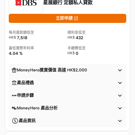
星展銀行 定額私人貸款

立即申請
每月還款額低至
總利息低至
HK$
7,518
HK$
432
最低實際年利率
手續費低至
4.04 %
HK$
0


MoneyHero獎賞價值 高達 HK$2,000


產品禮遇


申請步驟

MoneyHero 產品分析

產品資訊