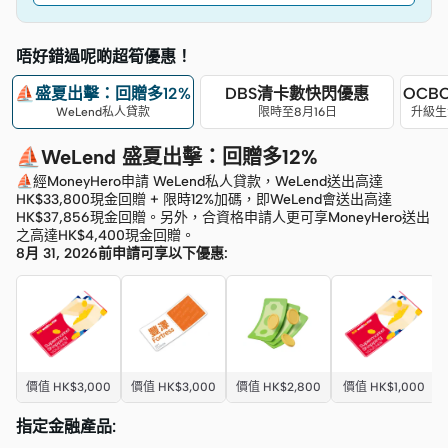
唔好錯過呢啲超筍優惠！
⛵盛夏出擊：回贈多12%
DBS清卡數快閃優惠
OCB
WeLend私人貸款
限時至8月16日
升級生活
⛵WeLend 盛夏出擊：回贈多12%
⛵經MoneyHero申請 WeLend私人貸款，WeLend送出高達
HK$33,800現金回贈 + 限時12%加碼，即WeLend會送出高達
HK$37,856現金回贈。另外，合資格申請人更可享MoneyHero送出
之高達HK$4,400現金回贈。
8月 31, 2026前申請可享以下優惠:
價值 HK$3,000
價值 HK$3,000
價值 HK$2,800
價值 HK$1,000
指定金融產品: