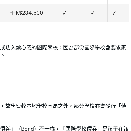
~HK$234,500
✓
✓
✓
成功入讀心儀的國際學校，因為部份國際學校會要求家
。
，故學費較本地學校高昂之外，部分學校亦會發行「債
債券」（Bond）不一樣，「國際學校債券」是孩子在該