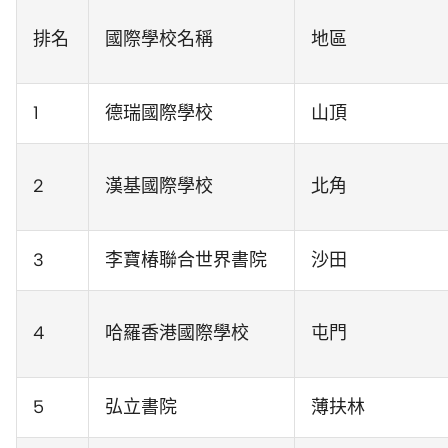
排名
國際學校名稱
地區
1
德瑞國際學校
山頂
2
漢基國際學校
北角
3
李寶椿聯合世界書院
沙田
4
哈羅香港國際學校
屯門
5
弘立書院
薄扶林