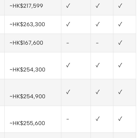
~HK$217,599
✓
✓
✓
~HK$263,300
✓
✓
✓
~HK$167,600
-
-
✓
✓
✓
✓
~HK$254,300
✓
✓
✓
~HK$254,900
-
✓
✓
~HK$255,600