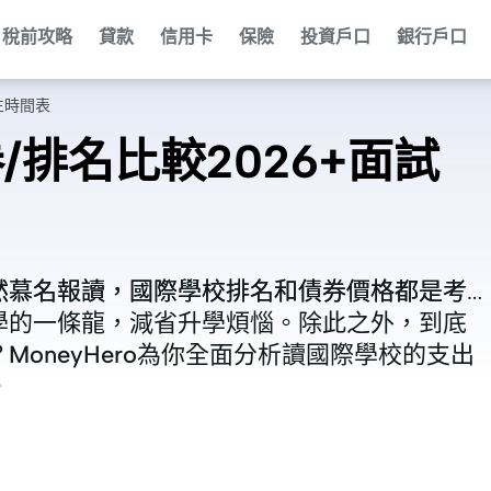
稅前攻略
貸款
信用卡
保險
投資戶口
銀行戶口
生時間表
/排名比較2026+面試
然慕名報讀，國際學校排名和債券價格都是考
然慕名報讀，國際學校排名和債券價格都是考
學的一條龍，減省升學煩惱。除此之外，到底
學的一條龍，減省升學煩惱。除此之外，到底
oneyHero為你全面分析讀國際學校的支出
oneyHero為你全面分析讀國際學校的支出
。
。