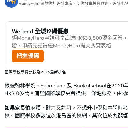
MoneyHero 屬於你的理財專家，同你分享投資攻略、理
WeLend 全城12碼優惠
經MoneyHero申請可享高達HK$33,800現金回贈 
贈，申請完記得經MoneyHero提交獎賞表格
把握優惠
國際學校學費比較及2026最新排名
根據翰林學院、Schooland 及 Bookofschoo
HK$10多萬。有些國際學校更會提供一條龍服務，由
如果家長怕麻煩，財力又許可，不想升小學和中學時
校。國際學校多數位於港島區的校網，其次位於九龍塘