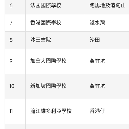
6
法國國際學校
跑馬地及渣甸山
7
香港國際學校
淺水灣
8
沙田書院
沙田
9
加拿大國際學校
黃竹坑
10
新加坡國際學校
黃竹坑
11
滬江維多利亞學校
香港仔