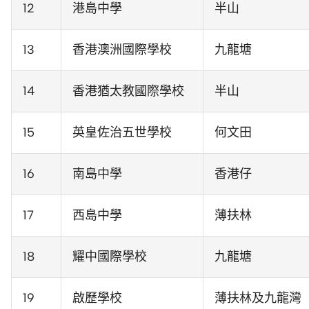
12
港島中學
半山
13
香港澳洲國際學校
九龍塘
14
香港猶太教國際學校
半山
15
英皇佐治五世學校
何文田
16
南島中學
香港仔
17
西島中學
薄扶林
18
耀中國際學校
九龍塘
19
啟歷學校
薄扶林及九龍灣