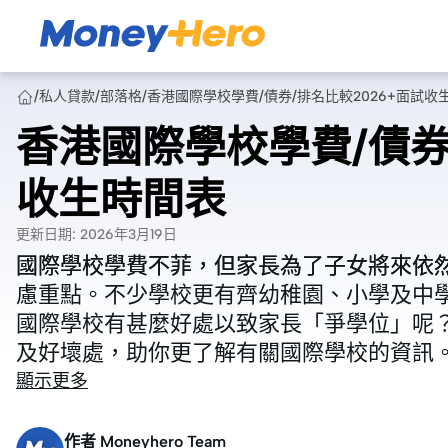
/
私人貸款
/
部落格
/
香港國際學校學費/債券/排名比較2026+面試收
香港國際學校學費/債券
收生時間表
更新日期
:
2026年3月19日
國際學校學費不菲，但家長為了子女將來依
國際學校學費不菲，但家長為了子女將來依
慮重點。不少學校更有齊幼稚園、小學及中
慮重點。不少學校更有齊幼稚園、小學及中
國際學校有甚麼好處以致家長「爭學位」呢？M
國際學校有甚麼好處以致家長「爭學位」呢？M
及好壞處，助你更了解有關國際學校的資訊
及好壞處，助你更了解有關國際學校的資訊
顯示更多
作者
Moneyhero Team