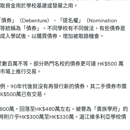
取資金用於學校基建或發展之用。
（Debenture）、「提名權」（Nomination
，坊間都會等統稱為「債券」。不同學校有不同做法，有些債券是
成入學試後，以購買債券，增加被取錄機會。
至數百萬不等，部分熱門名校的債券更可達 HK$500 萬
市場上進行交易。
例，90年代後就沒有再發行新的債券，其二手債券市價
K$500萬已有交易。
00萬，回落至HK$480萬左右。被譽為「貴族學府」的
則介乎HK$300萬至HK$330萬。滬江維多利亞學校債