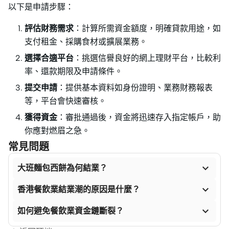
以下是申請步驟：
評估財務需求
：計算所需資金額度，明確貸款用途，如
支付租金、採購食材或擴展業務。
選擇合適平台
：挑選信譽良好的網上理財平台，比較利
率、還款期限及申請條件。
提交申請
：提供基本資料如身份證明、業務財務報表
等，平台會快速審核。
獲得資金
：審批通過後，資金將迅速存入指定帳戶，助
你應對燃眉之急。
常見問題

大班麵包西餅為何結業？

香港餐飲業結業潮的原因是什麼？

如何避免餐飲業資金鏈斷裂？