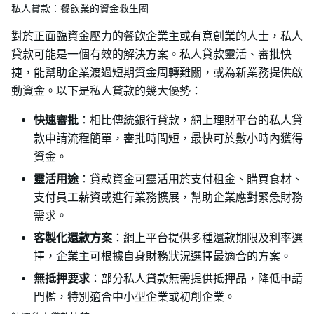
私人貸款：餐飲業的資金救生圈
對於正面臨資金壓力的餐飲企業主或有意創業的人士，私人
貸款可能是一個有效的解決方案。私人貸款靈活、審批快
捷，能幫助企業渡過短期資金周轉難關，或為新業務提供啟
動資金。以下是私人貸款的幾大優勢：
快速審批
：相比傳統銀行貸款，網上理財平台的私人貸
款申請流程簡單，審批時間短，最快可於數小時內獲得
資金。
靈活用途
：貸款資金可靈活用於支付租金、購買食材、
支付員工薪資或進行業務擴展，幫助企業應對緊急財務
需求。
客製化還款方案
：網上平台提供多種還款期限及利率選
擇，企業主可根據自身財務狀況選擇最適合的方案。
無抵押要求
：部分私人貸款無需提供抵押品，降低申請
門檻，特別適合中小型企業或初創企業。