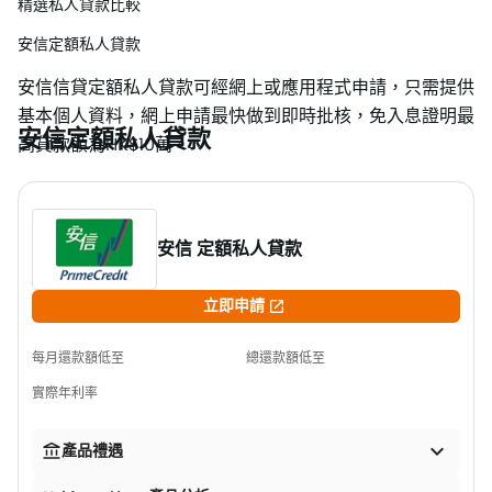
精選私人貸款比較
安信定額私人貸款
安信信貸定額私人貸款可經網上或應用程式申請，只需提供
基本個人資料，網上申請最快做到即時批核，免入息證明最
安信定額私人貸款
高貸款額為HK$10萬。
安信 定額私人貸款

立即申請
每月還款額低至
總還款額低至
實際年利率


產品禮遇