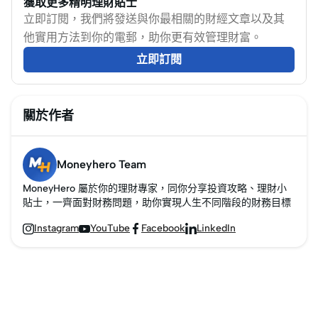
獲取更多精明理財貼士
用，了解結餘轉戶風
立即訂閱，我們將發送與你最相關的財經文章以及其
險，助你聰明轉戶。
他實用方法到你的電郵，助你更有效管理財富。
立即訂閱
關於作者
Moneyhero Team
MoneyHero 屬於你的理財專家，同你分享投資攻略、理財小
貼士，一齊面對財務問題，助你實現人生不同階段的財務目標
Instagram
YouTube
Facebook
LinkedIn



