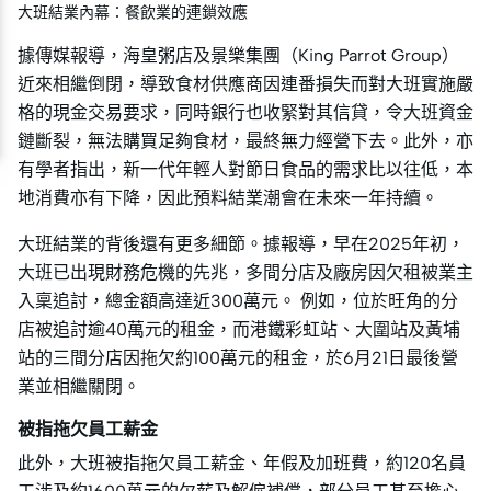
大班結業內幕：餐飲業的連鎖效應
據傳媒報導，海皇粥店及景樂集團（King Parrot Group）
近來相繼倒閉，導致食材供應商因連番損失而對大班實施嚴
格的現金交易要求，同時銀行也收緊對其信貸，令大班資金
鏈斷裂，無法購買足夠食材，最終無力經營下去。此外，亦
有學者指出，新一代年輕人對節日食品的需求比以往低，本
地消費亦有下降，因此預料結業潮會在未來一年持續。
大班結業的背後還有更多細節。據報導，早在2025年初，
大班已出現財務危機的先兆，多間分店及廠房因欠租被業主
入稟追討，總金額高達近300萬元。 例如，位於旺角的分
店被追討逾40萬元的租金，而港鐵彩虹站、大圍站及黃埔
站的三間分店因拖欠約100萬元的租金，於6月21日最後營
業並相繼關閉。
被指拖欠員工薪金
此外，大班被指拖欠員工薪金、年假及加班費，約120名員