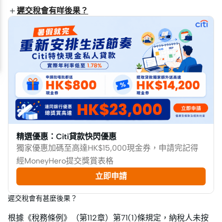
遲交稅會有咩後果？
精選優惠：Citi貸款快閃優惠
獨家優惠加碼至高達HK$15,000現金券，申請完記得
經MoneyHero提交獎賞表格
立即申請
遲交稅會有甚麼後果？
根據《稅務條例》（第112章）第71(1)條規定，納稅人未按