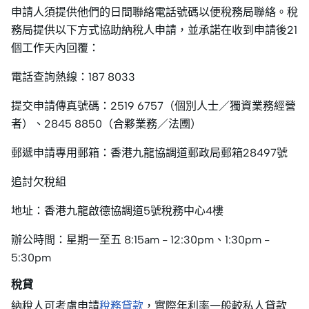
申請人須提供他們的日間聯絡電話號碼以便稅務局聯絡。稅
務局提供以下方式協助納稅人申請，並承諾在收到申請後21
個工作天內回覆：
電話查詢熱線：187 8033
提交申請傳真號碼：2519 6757（個別人士／獨資業務經營
者）、2845 8850（合夥業務／法圑）
郵遞申請專用郵箱：香港九龍協調道郵政局郵箱28497號
追討欠稅組
地址：香港九龍啟德協調道5號稅務中心4樓
辦公時間：星期一至五 8:15am - 12:30pm、1:30pm -
5:30pm
稅貸
納稅人可考慮申請
稅務貸款
，實際年利率一般較私人貸款