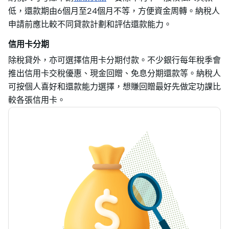
低，還款期由6個月至24個月不等，方便資金周轉。納稅人
申請前應比較不同貸款計劃和評估還款能力。
信用卡分期
除稅貸外，亦可選擇信用卡分期付款。不少銀行每年稅季會
推出信用卡交稅優惠、現金回贈、免息分期還款等。納稅人
可按個人喜好和還款能力選擇，想賺回贈最好先做定功課比
較各張信用卡。