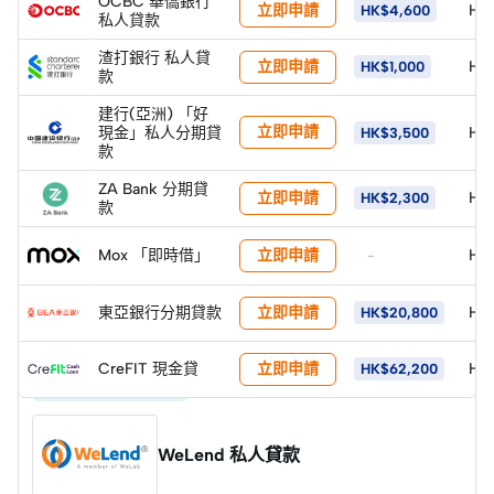
OCBC 華僑銀行
立即申請
HK
HK$4,600
私人貸款
渣打銀行 私人貸
立即申請
HK
HK$1,000
款
建行(亞洲) 「好
立即申請
現金」私人分期貸
HK
HK$3,500
款
ZA Bank 分期貸
立即申請
HK
HK$2,300
款
立即申請
Mox 「即時借」
HK
-
立即申請
東亞銀行分期貸款
HK
HK$20,800
立即申請
CreFIT 現金貸
HK
HK$62,200
低實際年利 快速批核
WeLend 私人貸款