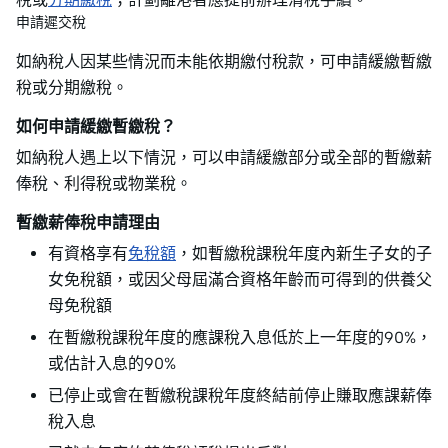
申請遲交稅
如納稅人因某些情況而未能依期繳付稅款，可申請緩繳暫繳
稅或分期繳稅。
如何申請緩繳暫繳稅？
如納稅人遇上以下情況，可以申請緩繳部分或全部的暫繳薪
俸稅、利得稅或物業稅。
暫繳薪俸稅申請理由
有資格享有
免稅額
，如暫繳稅課稅年度內新生子女的子
女免稅額，或因父母屆滿合資格年齡而可得到的供養父
母免稅額
在暫繳稅課稅年度的應課稅入息低於上一年度的90%，
或估計入息的90%
已停止或會在暫繳稅課稅年度終結前停止賺取應課薪俸
稅入息