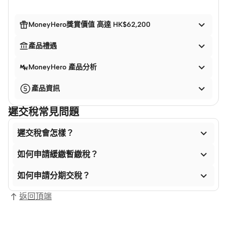


MoneyHero獎賞價值 高達 HK$62,200


產品禮遇

MoneyHero 產品分析

產品資訊
遲交稅常見問題

遲交稅會怎樣？

如何申請緩繳暫繳稅？

如何申請分期交稅？
返回頂端