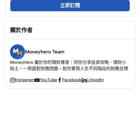
稅、評稅有誤及遲交稅
立即訂閱
時應如何處理。
關於作者
Moneyhero Team
MoneyHero 屬於你的理財專家，同你分享投資攻略、理財小
貼士，一齊面對財務問題，助你實現人生不同階段的財務目標
Instagram
YouTube
Facebook
LinkedIn



