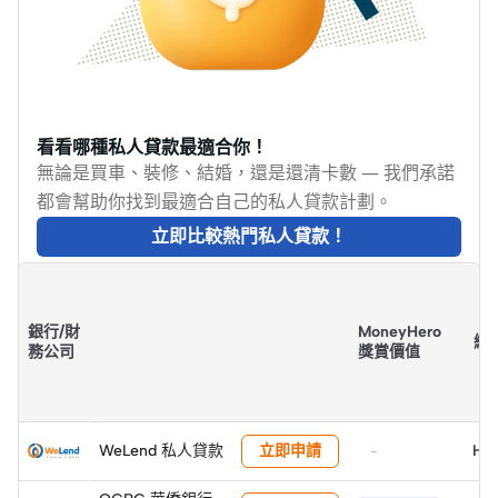
看看哪種私人貸款最適合你！
無論是買車、裝修、結婚，還是還清卡數 — 我們承諾
都會幫助你找到最適合自己的私人貸款計劃。
立即比較熱門私人貸款！
精選稅季貸款
銀行/財
MoneyHero
總
務公司
獎賞價值
立即申請
WeLend 私人貸款
HK
-