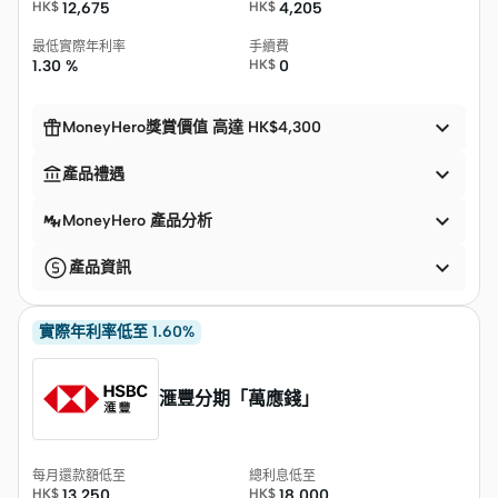
HK$
12,675
HK$
4,205
最低實際年利率
手續費
1.30 %
HK$
0


MoneyHero獎賞價值 高達 HK$4,300


產品禮遇

MoneyHero 產品分析

產品資訊
實際年利率低至 1.60%
滙豐分期「萬應錢」
每月還款額低至
總利息低至
HK$
13,250
HK$
18,000