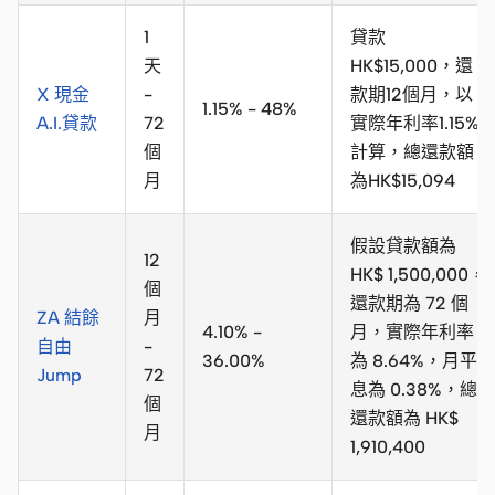
1
貸款
天
HK$15,000，還
X 現金
-
款期12個月，以
1.15% - 48%
A.I.貸款
72
實際年利率1.15%
個
計算，總還款額
月
為HK$15,094
假設貸款額為
12
HK$ 1,500,000，
個
還款期為 72 個
ZA 結餘
月
4.10% -
月，實際年利率
自由
-
36.00%
為 8.64%，月平
Jump
72
息為 0.38%，總
個
還款額為 HK$
月
1,910,400