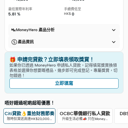
最低實際年利率
手續費低至
5.81 %
HK$
0

MoneyHero 產品分析

產品資訊
🎁 申請完貸款？立即填表領取獎賞！
如果你已透過 MoneyHero 申請私人貸款，記得填寫獎賞換領
表格並選擇你想要嘅禮品，幾步即可完成登記。專屬獎賞，切
勿錯過！
立即填寫
唔好錯過呢啲超筍優惠！
Citi貸款👌重拾財務節奏
OCBC華僑銀行私人貸款
DB
限時狂賞送高達HK$23,000獎賞
升級生活必備📣 只在MoneyHero