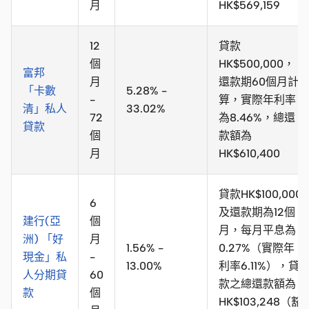
月
HK$569,159
12
貸款
個
HK$500,000，
富邦
月
還款期60個月計
「卡數
5.28% -
-
算，實際年利率
清」私人
33.02%
72
為8.46%，總還
貸款
個
款額為
月
HK$610,400
貸款HK$100,000
6
及還款期為12個
建行(亞
個
月，每月平息為
洲) 「好
月
1.56% -
0.27%（實際年
現金」私
-
13.00%
利率6.11%），貸
人分期貸
60
款之總還款額為
款
個
HK$103,248（豁