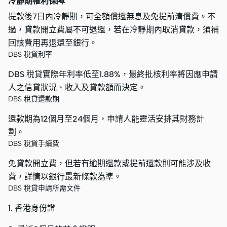
冷靜期權利保障
提款後7日內冷靜期，可全額償還無息及免提前清償費。不
過，貸款開立費屬不可退還，若在冷靜期內取消貸款，須補
回該費用再退還至銀行。
DBS 稅貸利率
DBS 稅貸實際年利率低至1.88%，最終批核利率將因應申請
人之信貸狀況、收入及貸款額而決定。
DBS 稅貸還款期
還款期為12個月至24個月，申請人能靈活安排其財務計
劃。
DBS 稅貸手續費
免貸款開立費，但若有逾期還款或提前還款則可能涉及收
費，詳情以銀行最新條款為準。
DBS 稅貸申請所需文件
1. 香港身份證