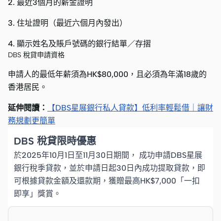
2. 最近3個月的薪金證明
3. 住址證明（最近六個月內發出）
4. 顯示姓名及賬戶號碼的銀行結單／存摺
DBS 稅貸申請資格
申請人的最低年薪須為HK$80,000，且必須為年滿18歲的
香港居民。
延伸閱讀：
【DBS星展銀行私人貸款】低利率輕鬆借｜讓財
務規劃更簡單
DBS 稅貸限時優惠
於2025年10月1日至11月30日期間， 成功申請DBS星展
銀行稅季貸款，並於申請日起30日內成功提取貸款，即
可根據貸款金額及還款期，獲贈最高HK$7,000「一扣
即享」獎賞。