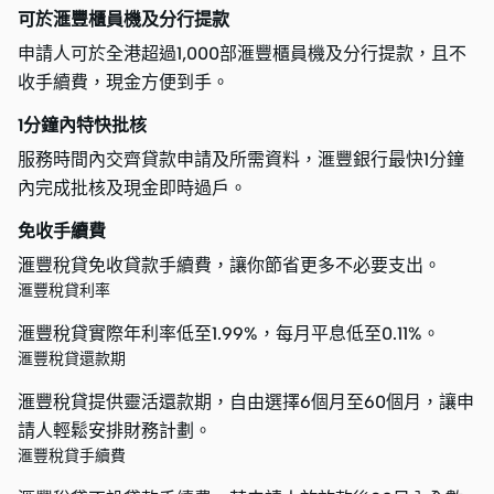
可於滙豐櫃員機及分行提款
申請人可於全港超過1,000部滙豐櫃員機及分行提款，且不
收手續費，現金方便到手。
1分鐘內特快批核
服務時間內交齊貸款申請及所需資料，滙豐銀行最快1分鐘
內完成批核及現金即時過戶。
免收手續費
滙豐稅貸免收貸款手續費，讓你節省更多不必要支出。
滙豐稅貸利率
滙豐稅貸實際年利率低至1.99%，每月平息低至0.11%。
滙豐稅貸還款期
滙豐稅貸提供靈活還款期，自由選擇6個月至60個月，讓申
請人輕鬆安排財務計劃。
滙豐稅貸手續費