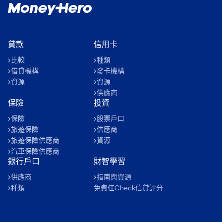
貸款
信用卡
比較
種類
借貸機構
發卡機構
資源
資源
供應商
保險
投資
保險
股票戶口
旅遊保險
供應商
旅遊保險供應商
資源
汽車保險供應商
銀行戶口
財智學習
供應商
指南與資源
種類
免費任Check信貸評分