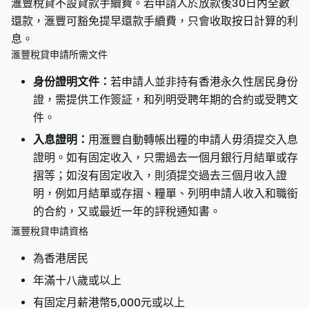
滙豐稅貸不設貸款手續費。若申請人於放款後30日內全數
還款，滙豐可豁免提早還款手續費，只會收取按日計算的利
息。
滙豐稅貸申請所需文件
身份證明文件：
若申請人並非持有香港永久性居民身份
證，需提供工作簽証，和列明受聘年期的合約或受聘文
件。
入息證明：
用滙豐自動轉帳出糧的申請人毋須提交入息
證明。如有固定收入，只需過去一個月銀行月結單或存
摺等；如沒有固定收入，則須提交過去三個月收入證
明，例如月結單或存摺、糧單、列明申請人收入和職銜
的合約，又或最近一年的評稅通知書。
滙豐稅貸申請資格
為香港居民
年滿十八歲或以上
有固定月薪港幣5,000元或以上