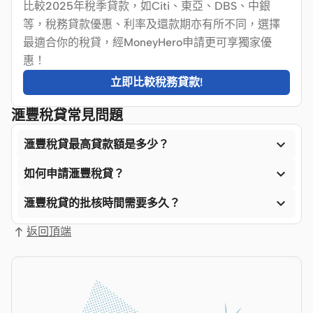
比較2025年稅季貸款，如Citi、東亞、DBS、中銀
等，稅務貸款優惠、利率及還款期亦有所不同，選擇
最適合你的稅貸，經MoneyHero申請更可享獨家優
惠！
立即比較稅務貸款!
滙豐稅貸常見問題

滙豐稅貸最高貸款額是多少？

如何申請滙豐稅貸？

滙豐稅貸的批核時間需要多久？
返回頂端