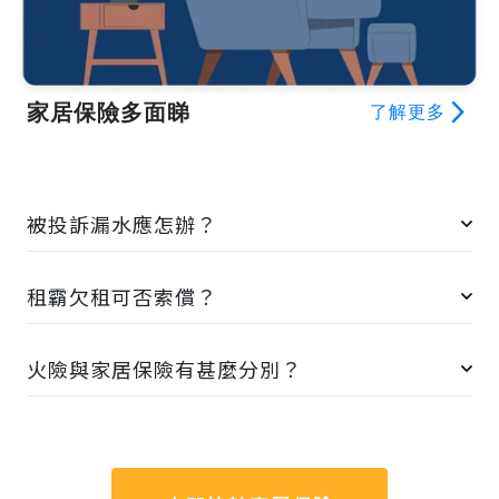
家居保險多面睇
arrow_forward_ios
了解更多
被投訴漏水應怎辦？
租霸欠租可否索償？
火險與家居保險有甚麼分別？