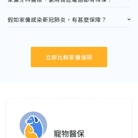
假如家傭感染新冠肺炎，有甚麼保障？
立即比較家傭保險