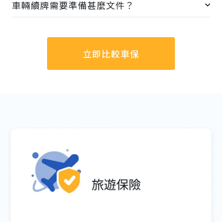
車輛續牌需要準備甚麼文件？
立即比較車保