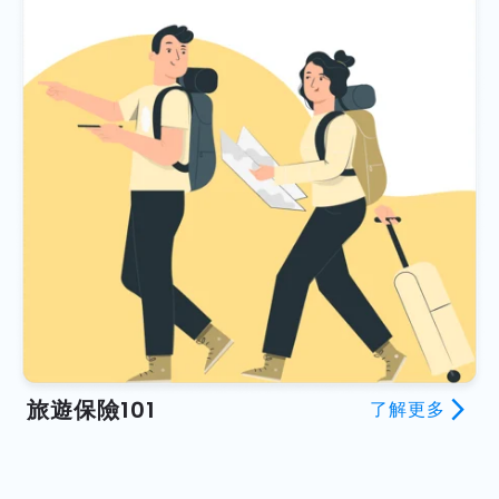
旅遊保險101
arrow_forward_ios
了解更多