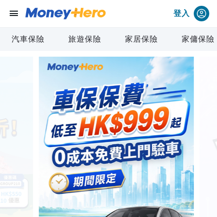
menu
登入
汽車保險
旅遊保險
家居保險
家傭保險