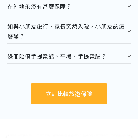
在外地染疫有甚麼保障？
如與小朋友旅行，家長突然入院，小朋友該怎
麼辦？
邊間賠償手提電話、平板、手提電腦？
立即比較旅遊保險