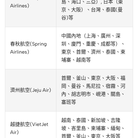
島、海口、三亞）, 日本（東
Airlines)
京、大阪）、台灣、泰國(曼
谷)等
中國內地（上海、廣州、深
春秋航空(Spring
圳、廈門、重慶、成都等）、
Airlines)
東京、首爾、濟州、泰國、柬
埔寨、越南等
首爾、釜山、東京、大阪、福
岡、曼谷、馬尼拉、宿霧、河
濟州航空(Jeju Air)
內、胡志明市、峴港、關島、
塞班等
越南、泰國、新加坡、吉隆
越捷航空(VietJet
坡、峇里島、柬埔寨、緬甸、
Air)
首爾、釜山、東京、大阪等