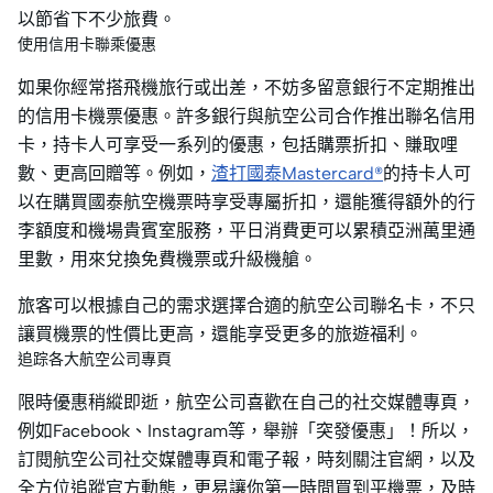
以節省下不少旅費。
使用信用卡聯乘優惠
如果你經常搭飛機旅行或出差，不妨多留意銀行不定期推出
的信用卡機票優惠。許多銀行與航空公司合作推出聯名信用
卡，持卡人可享受一系列的優惠，包括購票折扣、賺取哩
數、更高回贈等。例如，
渣打國泰Mastercard®
的持卡人可
以在購買國泰航空機票時享受專屬折扣，還能獲得額外的行
李額度和機場貴賓室服務，平日消費更可以累積亞洲萬里通
里數，用來兌換免費機票或升級機艙。
旅客可以根據自己的需求選擇合適的航空公司聯名卡，不只
讓買機票的性價比更高，還能享受更多的旅遊福利。
追踪各大航空公司專頁
限時優惠稍縱即逝，航空公司喜歡在自己的社交媒體專頁，
例如Facebook、Instagram等，舉辦「突發優惠」！所以，
訂閱航空公司社交媒體專頁和電子報，時刻關注官網，以及
全方位追蹤官方動態，更易讓你第一時間買到平機票，及時