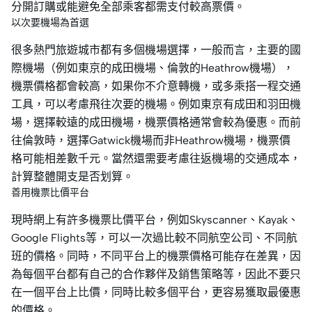
分開訂購或能避免全部乘客都需支付較高票價。
以次要機場為首選
很多熱門旅遊城市都有多個機場選擇，一般而言，主要的國
際機場（例如東京的成田機場、倫敦的Heathrow機場），
機票價格都會較高，如果你不介意轉機，或多乘搭一程交通
工具，可以考慮飛往次要的機場。例如東京有成田和羽田機
場，選擇較遠的成田機場，機票價格通常會較為優惠。而前
往倫敦時，選擇Gatwick機場而非Heathrow機場，機票價
格可能相差數千元。當然還需要考慮往返機場的交通成本，
計算整體開支是否划算。
善用機票比價平台
現時網上有許多機票比價平台，例如Skyscanner、Kayak、
Google Flights等，可以一次過比較不同航空公司、不同航
班的價格。同時，不同平台上的機票價格可能存在差異，因
為每個平台都有自己的合作夥伴及銷售策略等，因此不要只
在一個平台上比價，同時比較多個平台，更容易獲取最優惠
的價格。