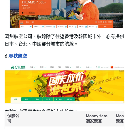
濟州航空公司，航線除了往返香港及韓國城市外，亦有提供
日本、台北、中國部分城市的航線。
6.
春秋航空
春秋航空專營內地多個城市的航線。
保險公
MoneyHero
Money
司
獨家獎賞
獎賞價