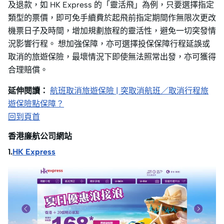
及退款，如 HK Express 的「靈活飛」為例，只要選擇指定
類型的票價，即可免手續費於起飛前指定期間作無限次更改
機票日子及時間，增加規劃旅程的靈活性，避免一切突發情
況影響行程。 想加強保障，亦可選擇投保保障行程延誤或
取消的旅遊保險，最壞情況下即使無法照常出發，亦可獲得
合理賠償。
延伸閱讀：
航班取消旅遊保險 | 突取消航班／取消行程旅
遊保險點保障？
回到頁首
香港廉航公司網站
1.
HK Express