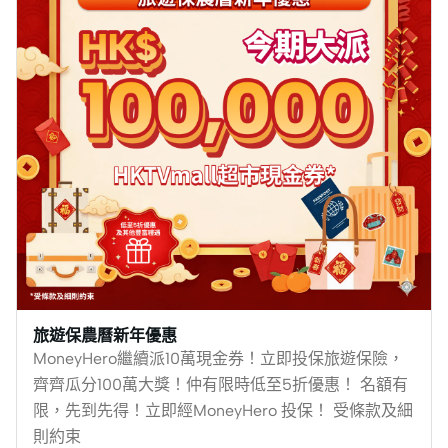
旅遊保農曆新年優惠
MoneyHero繼續派10萬現金券！立即投保旅遊保險，
齊齊瓜分100萬大獎！仲有限時低至5折優惠！ 名額有
限，先到先得！立即經MoneyHero 投保！ 受條款及細
則約束