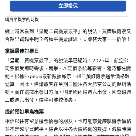
立即投保
購買平機票的時機
網上時常看到「星期二買機票最平」的說法，買廉航機票又
否越早買越平呢？各種平機票謎思，立即替大家一一拆解！
掌握最佳訂票日
「星期二買機票最平」的說法早已過時！2025年，航空公
司票價受即時需求、競爭、AI定價系統等影響，隨時都在變
動。根據Expedia最新數據顯示，週日預訂機票通常價格較
划算，因此，建議旅客在星期日關注各大航空公司的促銷活
動。而在選擇出發日方面，則是國內線週六出發、國際線週
三或週六出發，價格可能較優惠。
提前預訂早鳥機票
相信以往有留意機票優惠的朋友，也可能察覺廉航機票價格
並不是越早買越平。綜合以往各大價格網的數據，減價時機