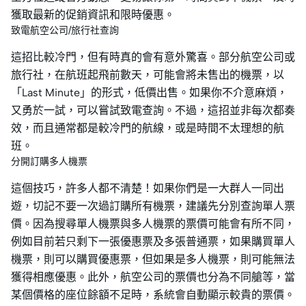
獲取最新的促銷資訊和限時優惠。
致電航空公司/旅行社查詢
這招比較冷門，但有時真的會有意外驚喜。部分航空公司或
旅行社，在航班起飛前數天，可能會將未售出的機票，以
「Last Minute」的形式，低價出售。如果你不介意麻煩，
又勇於一試，可以嘗試致電查詢。不過，這招並非每次都奏
效，而且通常都是較冷門的航線，或是時間不太理想的航
班。
分開訂購多人機票
這個技巧，許多人都不清楚！如果你們是一大群人一同出
遊，切記不要一次過訂購所有機票，建議先分別查詢單人票
價。因為搜尋單人機票與多人機票的票價可能會有所不同，
例如目前若只剩下一張優惠票及多張普通票，如果購買單人
機票，則可以購買優惠票，但如果是多人機票，則可能無法
獲得相應優惠。此外，航空公司的票價也分為不同艙等，當
某個價格的座位餘額不足時，系統會自動顯示較貴的票價。