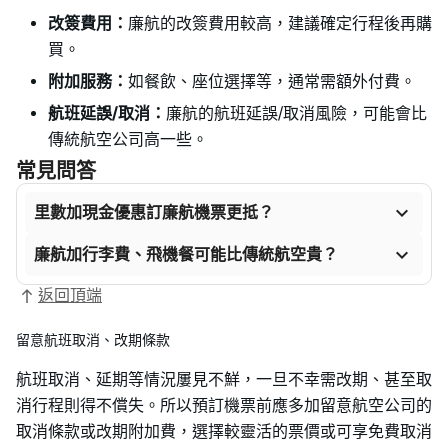
改簽費用：
廉航的改簽費用較高，建議確定行程後再購
買。
附加服務：
如餐飲、座位選擇等，通常需額外付費。
航班延誤/取消：
廉航的航班延誤/取消風險，可能會比
傳統航空公司高一些。
常見問答

里數加現金優惠訂廉航機票更抵？

廉航加行李費、飛機餐可能比傳統航空貴？
返回頂端
留意航班取消、改期條款
航班取消、延期等情況屢見不鮮，一旦不幸需改期、甚至取
消行程則得不償失。所以預訂機票前應多加留意航空公司的
取消條款或改期附加費，選擇較靈活的票價或可享免費取消