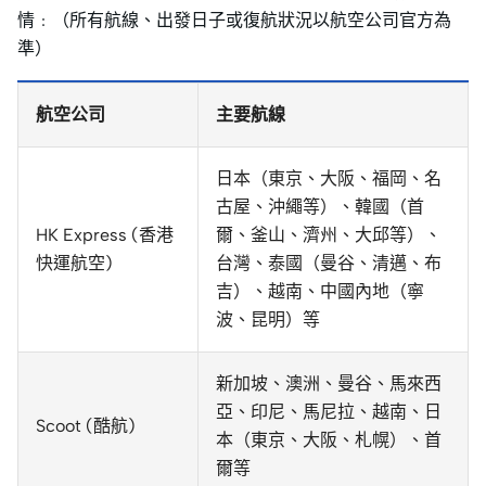
情﹕（所有航線、出發日子或復航狀況以航空公司官方為
準）
航空公司
主要航線
日本（東京、大阪、福岡、名
古屋、沖繩等）、韓國（首
HK Express (香港
爾、釜山、濟州、大邱等）、
快運航空)
台灣、泰國（曼谷、清邁、布
吉）、越南、中國內地（寧
波、昆明）等
新加坡、澳洲、曼谷、馬來西
亞、印尼、馬尼拉、越南、日
Scoot (酷航)
本（東京、大阪、札幌）、首
爾等