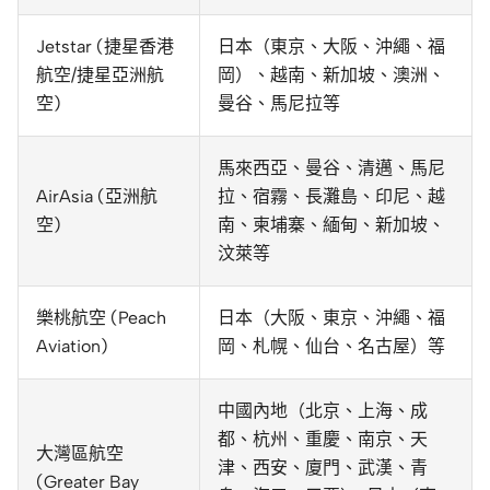
Jetstar (捷星香港
日本（東京、大阪、沖繩、福
航空/捷星亞洲航
岡）、越南、新加坡、澳洲、
空)
曼谷、馬尼拉等
馬來西亞、曼谷、清邁、馬尼
AirAsia (亞洲航
拉、宿霧、長灘島、印尼、越
空)
南、柬埔寨、緬甸、新加坡、
汶萊等
樂桃航空 (Peach
日本（大阪、東京、沖繩、福
Aviation)
岡、札幌、仙台、名古屋）等
中國內地（北京、上海、成
都、杭州、重慶、南京、天
大灣區航空
津、西安、廈門、武漢、青
(Greater Bay