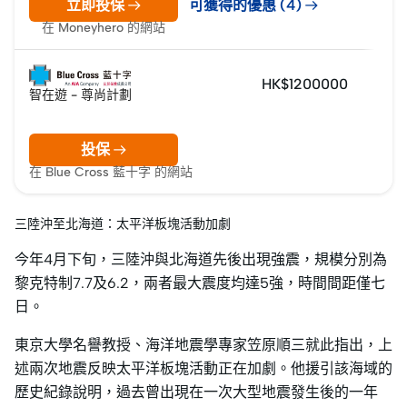
立即投保
可獲得的優惠 (4)
在 Moneyhero 的網站
HK$1200000
智在遊 - 尊尚計劃
投保
在 Blue Cross 藍十字 的網站
三陸沖至北海道：太平洋板塊活動加劇
今年4月下旬，三陸沖與北海道先後出現強震，規模分別為
黎克特制7.7及6.2，兩者最大震度均達5強，時間間距僅七
日。
東京大學名譽教授、海洋地震學專家笠原順三就此指出，上
述兩次地震反映太平洋板塊活動正在加劇。他援引該海域的
歷史紀錄說明，過去曾出現在一次大型地震發生後的一年