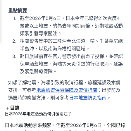
重點摘要
截至2026年5月6日，日本今年已錄得21次震度4
級或以上地震，約為去年同期兩倍，近期地殼活動
頻繁引發專家關注。
相關警告集中於三陸沖至北海道一帶、千葉縣房總
半島沖，以及南海海槽相關區域。
赴日旅遊前宜在官方警示發出前盡早投保，並確認
保單涵蓋地震、海嘯等天災引致的行程取消、延誤
及緊急醫療保障。
如想了解地震、海嘯引致的取消行程、旅程延誤及索償
安排，可參考
地震旅遊保險保障及索償指南
；出發前及
遇震時的應變方法，則可參考
日本地震防災指南
。
目錄
日本2026年地震活動為何引發關注？
日本地震活動素來頻繁，但截至2026年5月6日，全國已錄