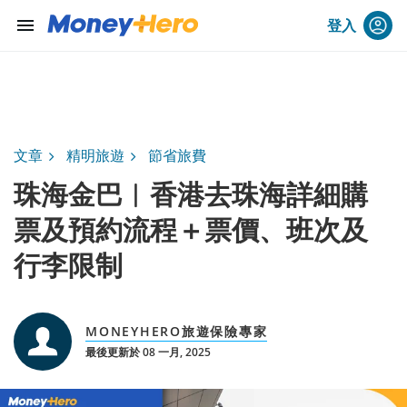
menu
登入
文章
精明旅遊
節省旅費
珠海金巴︱香港去珠海詳細購
票及預約流程＋票價、班次及
行李限制
MONEYHERO旅遊保險專家
最後更新於 08 一月, 2025