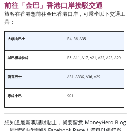
前往「金巴」香港口岸接駁交通
旅客在香港想前往金巴香港口岸，可乘坐以下交通工
具：
大嶼山巴士
B4, B6, A35
城巴機場快線
B5, A11, A17, A21, A22, A23, A29
龍運巴士
A31, A33X, A36, A29
專線小巴
901
想知道最新嘅理財貼士，就要留意 MoneyHero Blog
，同埋緊貼我哋嘅 Facebook Page！資料以銀行爲