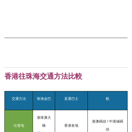
香港往珠海交通方法比較
交通方法
珠海金巴
直通巴士
船
港珠澳大
港澳碼頭 / 中港城碼
出發地
橋
香港各地
頭