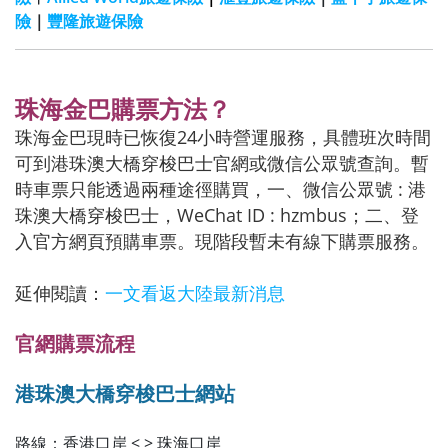
險
｜
豐隆旅遊保險
珠海金巴購票方法？
珠海金巴現時已恢復24小時營運服務，具體班次時間
可到港珠澳大橋穿梭巴士官網或微信公眾號查詢。暫
時車票只能透過兩種途徑購買，一、微信公眾號 : 港
珠澳大橋穿梭巴士，WeChat ID : hzmbus；二、登
入官方網頁預購車票。現階段暫未有線下購票服務。
延伸閱讀：
一文看返大陸最新消息
官網購票流程
港珠澳大橋穿梭巴士網站
路線：香港口岸 < > 珠海口岸