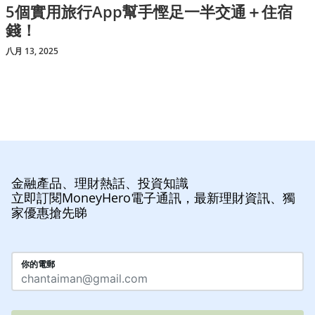
5個實用旅行App幫手慳足一半交通＋住宿
錢！
八月 13, 2025
金融產品、理財熱話、投資知識
立即訂閱MoneyHero電子通訊，最新理財資訊、獨
家優惠搶先睇