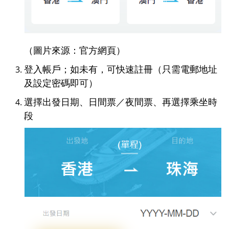
（圖片來源：官方網頁）
登入帳戶；如未有，可快速註冊（只需電郵地址
及設定密碼即可）
選擇出發日期、日間票／夜間票、再選擇乘坐時
段