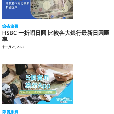
節省旅費
HSBC 一折唱日圓 比較各大銀行最新日圓匯
率
十一月 25, 2025
節省旅費