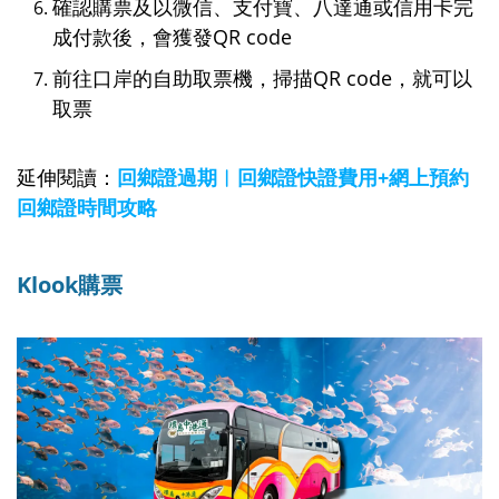
確認購票及以微信、支付寶、八達通或信用卡完
成付款後，會獲發QR code
前往口岸的自助取票機，掃描QR code，就可以
取票
延伸閱讀：
回鄉證過期︱回鄉證快證費用+網上預約
回鄉證時間攻略
Klook購票