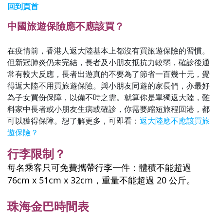
回到頁首
中國旅遊保險應不應該買？
在疫情前，香港人返大陸基本上都沒有買旅遊保險的習慣。
但新冠肺炎仍未完結，長者及小朋友抵抗力較弱，確診後通
常有較大反應，長者出遊真的不要為了節省一百幾十元，覺
得返大陸不用買旅遊保險。與小朋友同遊的家長們，亦最好
為子女買份保障，以備不時之需。就算你是單獨返大陸，難
料家中長者或小朋友生病或確診，你需要縮短旅程回港，都
可以獲得保障。想了解更多，可即看：
返大陸應不應該買旅
遊保險？
行李限制？
每名乘客只可免費攜帶行李一件：體積不能超過
76cm x 51cm x 32cm，重量不能超過 20 公斤。
珠海金巴時間表