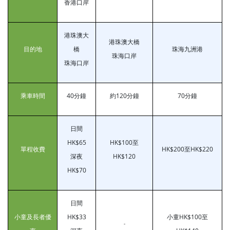
香港口岸
港珠澳大
港珠澳大橋
目的地
橋
珠海九洲港
珠海口岸
珠海口岸
乘車時間
40分鐘
約120分鐘
70分鐘
日間
HK$65
HK$100至
單程收費
HK$200至HK$220
深夜
HK$120
HK$70
日間
小童及長者優
HK$33
小童HK$100至
-