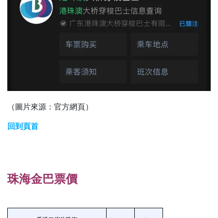
（圖片來源：官方網頁）
回到頁首
珠海金巴票價