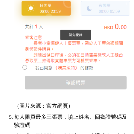
（圖片來源：官方網頁）
每人限買最多三張票，填上姓名、回鄉證號碼及
驗證碼