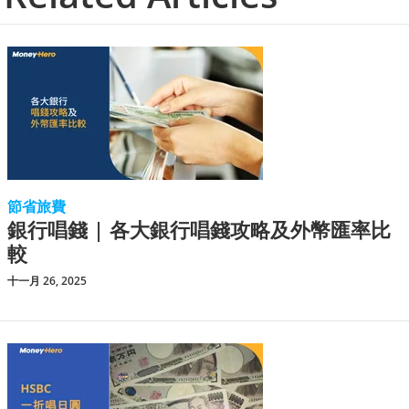
節省旅費
銀行唱錢 | 各大銀行唱錢攻略及外幣匯率比
較
十一月 26, 2025