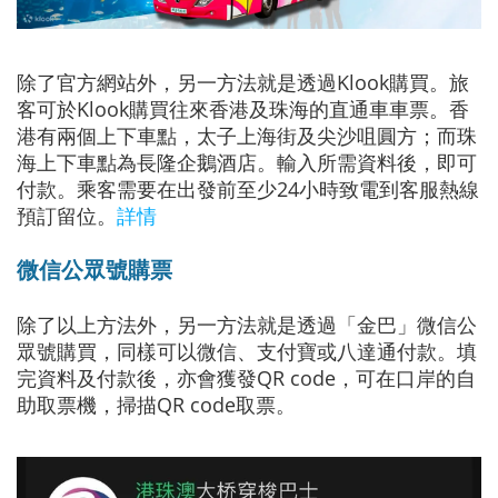
除了官方網站外，另一方法就是透過Klook購買。旅
客可於Klook購買往來香港及珠海的直通車車票。香
港有兩個上下車點，太子上海街及尖沙咀圓方；而珠
海上下車點為長隆企鵝酒店。輸入所需資料後，即可
付款。乘客需要在出發前至少24小時致電到客服熱線
預訂留位。
詳情
微信公眾號購票
除了以上方法外，另一方法就是透過「金巴」微信公
眾號購買，同樣可以微信、支付寶或八達通付款。填
完資料及付款後，亦會獲發QR code，可在口岸的自
助取票機，掃描QR code取票。