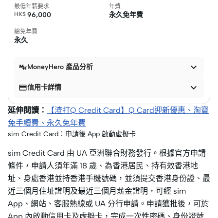
最低年薪要求
年費
HK$
96,000
永久免年費
豁免年費
永久

MoneyHero 產品分析


信用卡詳情
延伸閱讀：
【渣打Q Credit Card】Q Card迎新優惠、淘寶
免手續費、永久免年費
sim Credit Card：申請後 App 啟動虛擬卡
sim Credit Card 由 UA 亞洲聯合財務發行。根據官方申請
條件，申請人須年滿 18 歲、為香港居民、持有效香港地
址、身處香港並持香港手機號碼，並須提交香港身份證、最
近三個月住址證明及最近三個月薪金證明，可經 sim
App、網站、客服熱線或 UA 分行申請。申請獲批後，可於
App 內啟動信用卡及虛擬卡，完成一次性密碼、身份證號