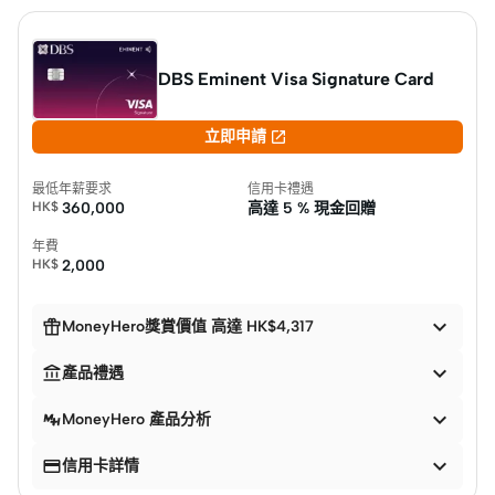
DBS Eminent Visa Signature Card

立即申請
最低年薪要求
信用卡禮遇
HK$
360,000
高達
5 % 現金回贈
年費
HK$
2,000


MoneyHero獎賞價值 高達 HK$4,317


產品禮遇

MoneyHero 產品分析


信用卡詳情