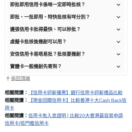

即批即用信用卡係咪一定即時批核？

即批、一批即用、特快批核有咩分別？

邊張信用卡批得最快、可以秒批？

虛擬卡批核後幾耐可以用？

安信信用卡易唔易批？批核要幾耐？

實體卡一般幾耐先寄到？
返回頂端
相關閱讀：
【信用卡迎新優惠】銀行信用卡迎新禮品比較
相關閱讀：
【現金回贈信用卡】比較香港十大Cash Back信
用卡
相關閱讀：
信用卡免入息證明 | 比較20大香港最容易申請
信用卡/低門檻信用卡