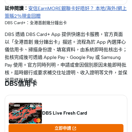
延伸閱讀：
安信EarnMORE銀聯卡好唔好？ 本地/海外/網上
簽賬2％現金回贈
DBS Card+：全港首創幾分鐘出卡
DBS 透過 DBS Card+ App 提供快速出卡服務，官方頁面
以「全港首創 幾分鐘出卡」描述。流程為於 App 內選擇心
儀信用卡、掃描身份證、填寫資料，由系統即時批核出卡；
批核完成後可透過 Apple Pay、Google Pay 或 Samsung
Pay 使用。官方同時列明，申請或會因個別原因未能即時批
核，屆時銀行或要求補交住址證明、收入證明等文件，並保
留最終批核權。
DBS信用卡
DBS Live Fresh Card

立即申請