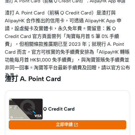
渣打 A. Point Card（前稱 Q Credit Card）：AlipayHK App 申請
渣打 A. Point Card（前稱 Q Credit Card）是渣打與
AlipayHK 合作推出的信用卡，可透過 AlipayHK App 申
請，設虛擬卡及實體卡，永久免年費。需留意：舊 Q
Credit Card 官方頁面曾列「淘寶每月首 5 筆 0% 手續
費」，但相關條款推廣期已至 2023 年；就現行 A. Point
Card 而言，官方可核實的免手續費安排為「AlipayHK 轉賬
功能每月首 HK$1,000 免手續費」，與淘寶簽賬免手續費並
非同一回事。淘寶等平台最新手續費及回贈，請以官方公布
為準。
渣打 A. Point Card
Q Credit Card

立即申請