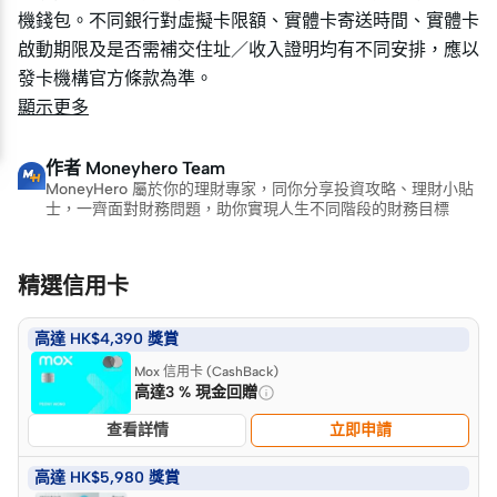
機錢包。不同銀行對虛擬卡限額、實體卡寄送時間、實體卡
機錢包。不同銀行對虛擬卡限額、實體卡寄送時間、實體卡
啟動期限及是否需補交住址／收入證明均有不同安排，應以
啟動期限及是否需補交住址／收入證明均有不同安排，應以
發卡機構官方條款為準。
發卡機構官方條款為準。
顯示更多
作者
Moneyhero Team
MoneyHero 屬於你的理財專家，同你分享投資攻略、理財小貼
士，一齊面對財務問題，助你實現人生不同階段的財務目標
精選信用卡
高達 HK$4,390 獎賞
Mox 信用卡 (CashBack)
高達3 % 現金回贈
查看詳情
立即申請
高達 HK$5,980 獎賞