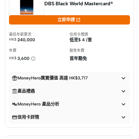
DBS Black World Mastercard®

立即申請
最低年薪要求
信用卡禮遇
HK$
240,000
低至$
4 /里
年費
豁免年費
HK$
3,600
首年豁免


MoneyHero獎賞價值 高達 HK$3,717


產品禮遇

MoneyHero 產品分析


信用卡詳情