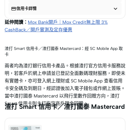


信用卡詳情
延伸閱讀：
Mox Bank開戶｜Mox Credit無上限 3%
CashBack／開戶實測及定存優惠
渣打 Smart 信用卡／渣打國泰 Mastercard：經 SC Mobile App 取
卡
兩者均為渣打銀行信用卡產品。根據渣打官方信用卡服務說
明，若客戶於網上申請並已登記全面數碼理財服務，即使未
有實體卡，亦可登入網上理財或 SC Mobile App 查看信用
卡安全碼及到期日，經認證後加入電子錢包或作網上簽賬。
當中渣打國泰 Mastercard 以飛行里數作回贈方向，渣打
Smart 信用卡則主打指定商戶現金回贈。
渣打 Smart 信用卡／渣打國泰 Mastercard