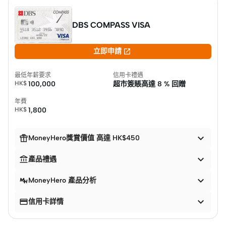
DBS COMPASS VISA

立即申請
最低年薪要求
信用卡禮遇
HK$
100,000
超市簽賬高達
8 % 回贈
年費
HK$
1,800


MoneyHero獎賞價值 高達 HK$450


產品禮遇

MoneyHero 產品分析


信用卡詳情