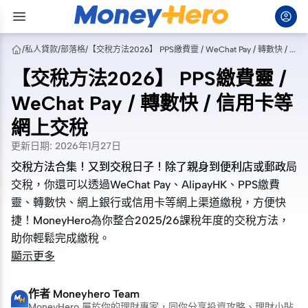
/
私人貸款
/
部落格
/
【交稅方法2026】 PPS繳費靈 / WeChat Pay / 轉數快 / 信用卡等網上交稅
【交稅方法2026】 PPS繳費靈 /
WeChat Pay / 轉數快 / 信用卡等
網上交稅
更新日期
:
2026年1月27日
交稅方法合集！又到交稅日子！除了親身到便利店或郵政局
交稅方法合集！又到交稅日子！除了親身到便利店或郵政局
交稅，你還可以透過WeChat Pay、AlipayHK、PPS繳費
交稅，你還可以透過WeChat Pay、AlipayHK、PPS繳費
靈、轉數快、網上銀行或信用卡等網上渠道繳稅，方便快
靈、轉數快、網上銀行或信用卡等網上渠道繳稅，方便快
捷！MoneyHero為你整合2025/26課稅年度的交稅方法，
捷！MoneyHero為你整合2025/26課稅年度的交稅方法，
助你輕鬆完成繳稅。
助你輕鬆完成繳稅。
顯示更多
作者
Moneyhero Team
MoneyHero 屬於你的理財專家，同你分享投資攻略、理財小貼