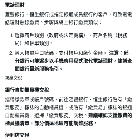
電話理財
滙豐銀行、恒生銀行或指定銀通成員銀行的客戶，可致電電
話理財熱線繳費。步驟與網上銀行繳費類似：
選擇商戶類別（政府或法定機構）、商戶名稱（稅務
局）和帳單類別。
輸入帳單戶口號碼、支付帳戶和繳付金額。
注意：部
分銀行可能逐步以手機應用程式取代電話理財，建議查
閱銀行最新服務指引。
親身交稅
銀行自動櫃員機交稅
攜帶繳款單或帳戶號碼，前往滙豐銀行、恒生銀行貼有「繳
費服務」標誌的自動櫃員機，或貼有「繳費易」標誌的銀通
自動櫃員機，選擇「繳費服務」交稅。
建議確認支援繳費的
櫃員機清單，部分偏遠地區可能調整服務。
便利店交稅