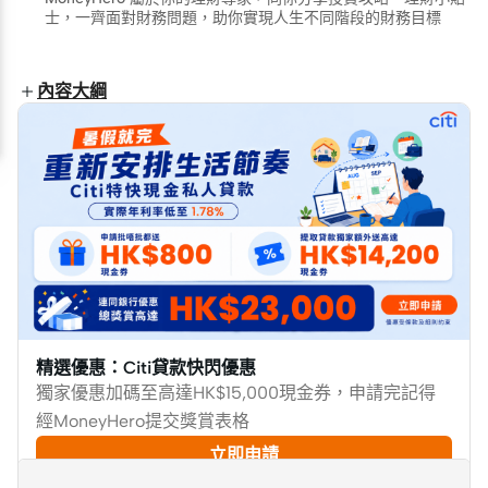
士，一齊面對財務問題，助你實現人生不同階段的財務目標
內容大綱
精選優惠：Citi貸款快閃優惠
獨家優惠加碼至高達HK$15,000現金券，申請完記得
經MoneyHero提交獎賞表格
立即申請