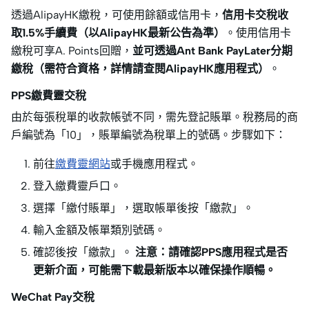
透過AlipayHK繳稅，可使用餘額或信用卡，
信用卡交稅收
取1.5%手續費（以AlipayHK最新公告為準）
。使用信用卡
繳稅可享A. Points回贈，
並可透過Ant Bank PayLater分期
繳稅（需符合資格，詳情請查閱AlipayHK應用程式）
。
PPS繳費靈交稅
由於每張稅單的收款帳號不同，需先登記賬單。稅務局的商
戶編號為「10」，賬單編號為稅單上的號碼。步驟如下：
前往
繳費靈網站
或手機應用程式。
登入繳費靈戶口。
選擇「繳付賬單」，選取帳單後按「繳款」。
輸入金額及帳單類別號碼。
確認後按「繳款」。
注意：請確認PPS應用程式是否
更新介面，可能需下載最新版本以確保操作順暢。
WeChat Pay交稅