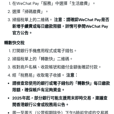
在WeChat Pay「服務」中選擇「生活繳費」。
選擇「掃碼繳費」。
掃描稅單上的二維碼。
注意：請確認WeChat Pay是否
新增手續費或每日繳款限額，詳情可參閱WeChat Pay
官方公告。
轉數快交稅
打開銀行手機應用程式或電子錢包。
掃描稅單上的「轉數快」二維碼。
核對商戶名稱、收款帳號和繳付金額後確認付款。
經「稅務易」收取電子收據。
注意：
請檢查您使用的銀行或電子錢包的「轉數快」每日繳款
限額，確保帳戶有足夠資金。
2025年起，部分銀行可能支援周末即時交易，建議查
閱香港銀行公會或稅務局公告。
周一至周五（公眾假期除外）下午5時前完成的交易將