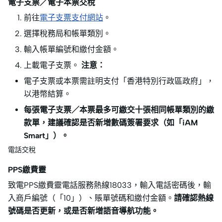
電子支票／電子本票交稅
前往
電子支票支付網站
。
選擇稅務局和帳單類別。
輸入帳單編號和繳付金額。
上載電子支票。
注意：
電子支票或本票需註明支付「香港特別行政區政府」，
以港幣結算。
每張電子支票／本票最多可繳交十張相同帳單類別的繳
款單，建議確認是否新增數碼簽署要求（如「iAM
Smart」）。
電話交稅
PPS繳費靈
致電PPS繳費靈電話服務熱線18033，輸入電話密碼後，輸
入商戶編號（「10」）、賬單號碼和繳付金額。
請確認熱線
號碼是否更新，或是否新增語音導航功能。